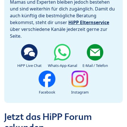
Mamas und Experten bleiben jedoch bestehen
und sind weiterhin für dich zugänglich. Damit du
auch künftig die bestmögliche Beratung
bekommst, steht dir unser
HiPP Elternservice
über verschiedene Kanäle jederzeit gerne zur
Seite.
HiPP Live Chat
Whats-App-Kanal
E-Mail / Telefon
Facebook
Instagram
Jetzt das HiPP Forum