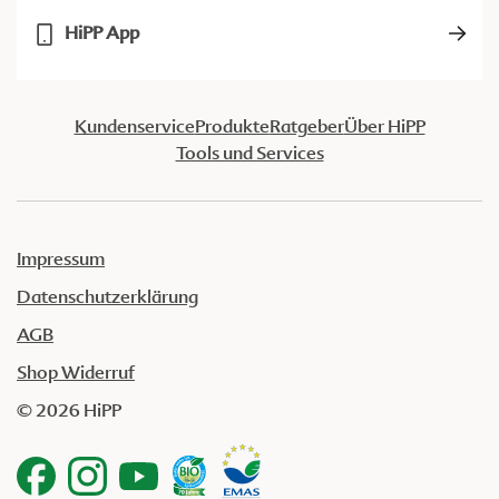
HiPP App
Kundenservice
Produkte
Ratgeber
Über HiPP
Tools und Services
Impressum
Datenschutzerklärung
AGB
Shop Widerruf
© 2026 HiPP