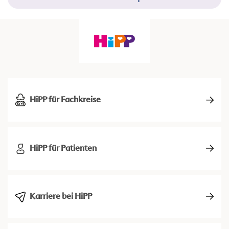
HiPP für Fachkreise
HiPP für Patienten
Karriere bei HiPP