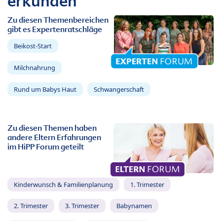
erkunden
Zu diesen Themenbereichen
gibt es Expertenratschläge
Beikost-Start
Milchnahrung
Rund um Babys Haut
Schwangerschaft
Zu diesen Themen haben
andere Eltern Erfahrungen
im HiPP Forum geteilt
Kinderwunsch & Familienplanung
1. Trimester
2. Trimester
3. Trimester
Babynamen