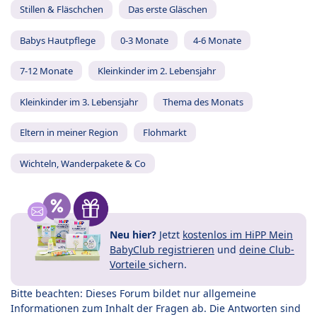
Stillen & Fläschchen
Das erste Gläschen
Babys Hautpflege
0-3 Monate
4-6 Monate
7-12 Monate
Kleinkinder im 2. Lebensjahr
Kleinkinder im 3. Lebensjahr
Thema des Monats
Eltern in meiner Region
Flohmarkt
Wichteln, Wanderpakete & Co
Neu hier?
Jetzt
kostenlos im HiPP Mein
BabyClub registrieren
und
deine Club-
Vorteile
sichern.
Bitte beachten: Dieses Forum bildet nur allgemeine
Informationen zum Inhalt der Fragen ab. Die Antworten sind