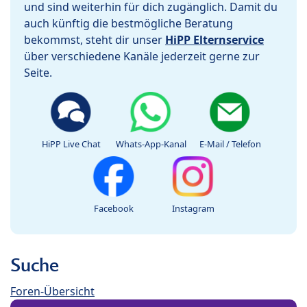
und sind weiterhin für dich zugänglich. Damit du
auch künftig die bestmögliche Beratung
bekommst, steht dir unser
HiPP Elternservice
über verschiedene Kanäle jederzeit gerne zur
Seite.
HiPP Live Chat
Whats-App-Kanal
E-Mail / Telefon
Facebook
Instagram
Suche
Foren-Übersicht