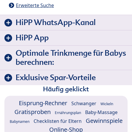
Erweiterte Suche
HiPP WhatsApp-Kanal
HiPP App
Optimale Trinkmenge für Babys
berechnen:
Exklusive Spar-Vorteile
Häufig geklickt
Eisprung-Rechner
Schwanger
Wickeln
Gratisproben
Baby-Massage
Ernährungsplan
Gewinnspiele
Checklisten für Eltern
Babynamen
Online-Shop