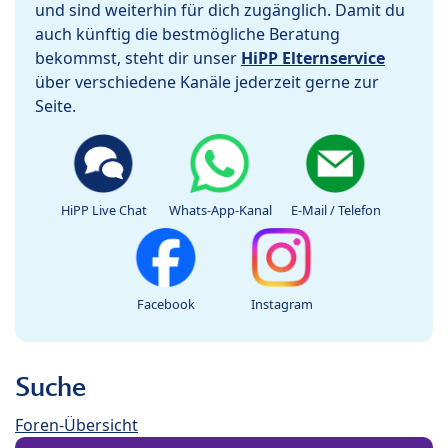
und sind weiterhin für dich zugänglich. Damit du
auch künftig die bestmögliche Beratung
bekommst, steht dir unser
HiPP Elternservice
über verschiedene Kanäle jederzeit gerne zur
Seite.
HiPP Live Chat
Whats-App-Kanal
E-Mail / Telefon
Facebook
Instagram
Suche
Foren-Übersicht