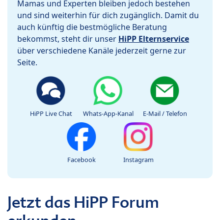
Mamas und Experten bleiben jedoch bestehen
und sind weiterhin für dich zugänglich. Damit du
auch künftig die bestmögliche Beratung
bekommst, steht dir unser
HiPP Elternservice
über verschiedene Kanäle jederzeit gerne zur
Seite.
HiPP Live Chat
Whats-App-Kanal
E-Mail / Telefon
Facebook
Instagram
Jetzt das HiPP Forum