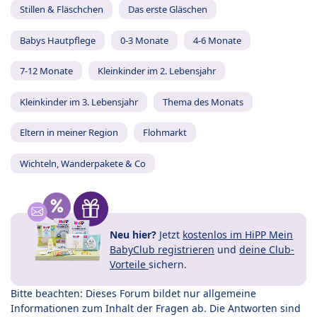
Stillen & Fläschchen
Das erste Gläschen
Babys Hautpflege
0-3 Monate
4-6 Monate
7-12 Monate
Kleinkinder im 2. Lebensjahr
Kleinkinder im 3. Lebensjahr
Thema des Monats
Eltern in meiner Region
Flohmarkt
Wichteln, Wanderpakete & Co
Neu hier?
Jetzt
kostenlos im HiPP Mein
BabyClub registrieren
und
deine Club-
Vorteile
sichern.
Bitte beachten: Dieses Forum bildet nur allgemeine
Informationen zum Inhalt der Fragen ab. Die Antworten sind