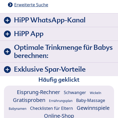
Erweiterte Suche
HiPP WhatsApp-Kanal
HiPP App
Optimale Trinkmenge für Babys
berechnen:
Exklusive Spar-Vorteile
Häufig geklickt
Eisprung-Rechner
Schwanger
Wickeln
Gratisproben
Baby-Massage
Ernährungsplan
Gewinnspiele
Checklisten für Eltern
Babynamen
Online-Shop