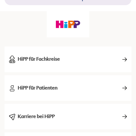
HiPP für Fachkreise
HiPP für Patienten
Karriere bei HiPP