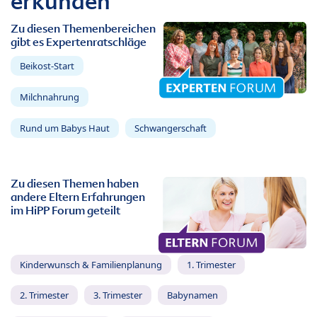
erkunden
Zu diesen Themenbereichen
gibt es Expertenratschläge
Beikost-Start
Milchnahrung
Rund um Babys Haut
Schwangerschaft
Zu diesen Themen haben
andere Eltern Erfahrungen
im HiPP Forum geteilt
Kinderwunsch & Familienplanung
1. Trimester
2. Trimester
3. Trimester
Babynamen