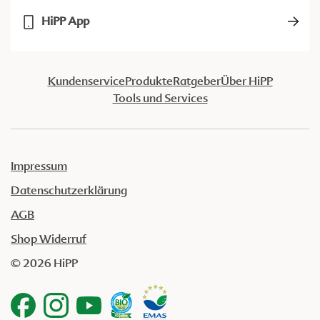
HiPP App
Kundenservice
Produkte
Ratgeber
Über HiPP
Tools und Services
Impressum
Datenschutzerklärung
AGB
Shop Widerruf
© 2026 HiPP