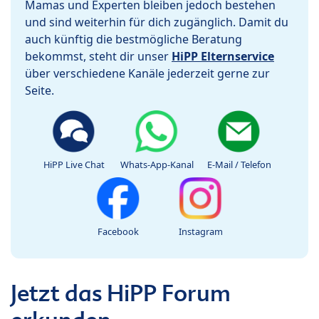
Mamas und Experten bleiben jedoch bestehen
und sind weiterhin für dich zugänglich. Damit du
auch künftig die bestmögliche Beratung
bekommst, steht dir unser
HiPP Elternservice
über verschiedene Kanäle jederzeit gerne zur
Seite.
HiPP Live Chat
Whats-App-Kanal
E-Mail / Telefon
Facebook
Instagram
Jetzt das HiPP Forum