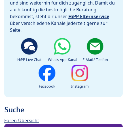
und sind weiterhin für dich zugänglich. Damit du
auch künftig die bestmögliche Beratung
bekommst, steht dir unser
HiPP Elternservice
über verschiedene Kanäle jederzeit gerne zur
Seite.
HiPP Live Chat
Whats-App-Kanal
E-Mail / Telefon
Facebook
Instagram
Suche
Foren-Übersicht