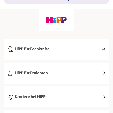
HiPP für Fachkreise
HiPP für Patienten
Karriere bei HiPP