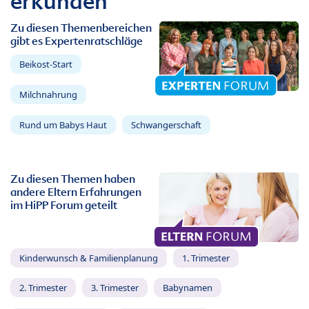
erkunden
Zu diesen Themenbereichen
gibt es Expertenratschläge
Beikost-Start
Milchnahrung
Rund um Babys Haut
Schwangerschaft
Zu diesen Themen haben
andere Eltern Erfahrungen
im HiPP Forum geteilt
Kinderwunsch & Familienplanung
1. Trimester
2. Trimester
3. Trimester
Babynamen