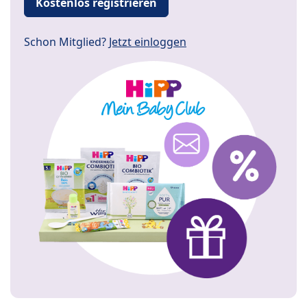
Kostenlos registrieren
Schon Mitglied?
Jetzt einloggen