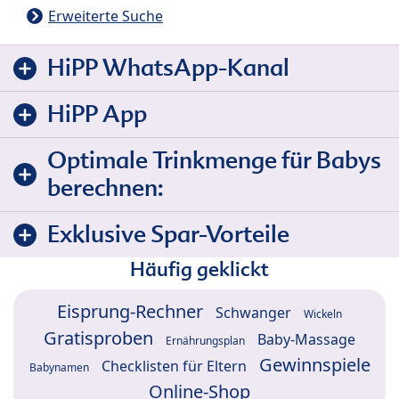
Erweiterte Suche
HiPP WhatsApp-Kanal
HiPP App
Optimale Trinkmenge für Babys
berechnen:
Exklusive Spar-Vorteile
Häufig geklickt
Eisprung-Rechner
Schwanger
Wickeln
Gratisproben
Baby-Massage
Ernährungsplan
Gewinnspiele
Checklisten für Eltern
Babynamen
Online-Shop