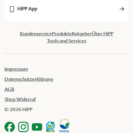
HiPP App
Kundenservice
Produkte
Ratgeber
Über HiPP
Tools und Services
Impressum
Datenschutzerklärung
AGB
Shop Widerruf
© 2026 HiPP