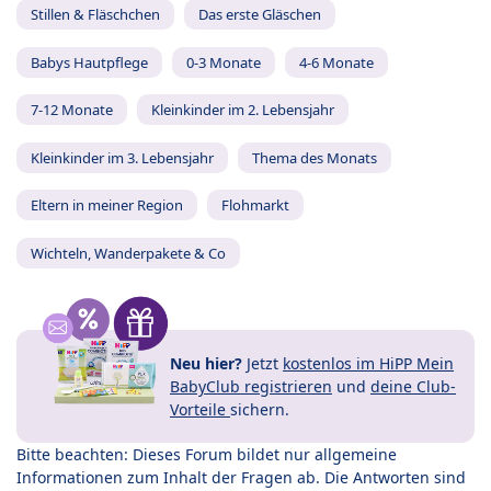
Stillen & Fläschchen
Das erste Gläschen
Babys Hautpflege
0-3 Monate
4-6 Monate
7-12 Monate
Kleinkinder im 2. Lebensjahr
Kleinkinder im 3. Lebensjahr
Thema des Monats
Eltern in meiner Region
Flohmarkt
Wichteln, Wanderpakete & Co
Neu hier?
Jetzt
kostenlos im HiPP Mein
BabyClub registrieren
und
deine Club-
Vorteile
sichern.
Bitte beachten: Dieses Forum bildet nur allgemeine
Informationen zum Inhalt der Fragen ab. Die Antworten sind