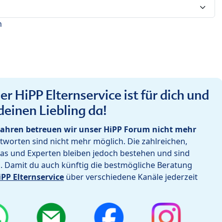
n
r HiPP Elternservice ist für dich und
deinen Liebling da!
ahren betreuen wir unser HiPP Forum nicht mehr
worten sind nicht mehr möglich. Die zahlreichen,
as und Experten bleiben jedoch bestehen und sind
h. Damit du auch künftig die bestmögliche Beratung
iPP Elternservice
über verschiedene Kanäle jederzeit