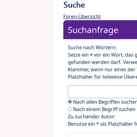
Suche
Foren-Übersicht
Suchanfrage
Suche nach Wörtern:
Setze ein
+
vor ein Wort, das
gefunden werden darf. Verw
Klammer, wenn nur eines der
Platzhalter für teilweise Üb
Nach allen Begriffen such
Nach einem Begriff suchen
Zu suchender Autor:
Benutze ein * als Platzhalter