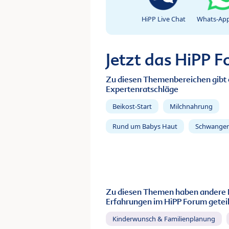
HiPP Live Chat
Whats-App
Jetzt das HiPP 
Zu diesen Themenbereichen gibt 
Expertenratschläge
Beikost-Start
Milchnahrung
Rund um Babys Haut
Schwanger
Zu diesen Themen haben andere 
Erfahrungen im HiPP Forum geteil
Kinderwunsch & Familienplanung