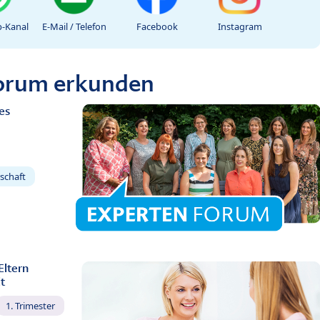
-Kanal
E-Mail / Telefon
Facebook
Instagram
Forum erkunden
es
schaft
Eltern
t
1. Trimester