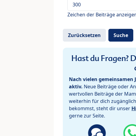
Zeichen der Beiträge anzeige
Hast du Fragen? De
Nach vielen gemeinsamen J
aktiv.
Neue Beiträge oder Ant
wertvollen Beiträge der Mam
weiterhin für dich zugänglic
bekommst, steht dir unser
H
gerne zur Seite.