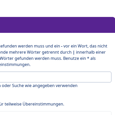
 gefunden werden muss und ein
-
vor ein Wort, das nicht
ende mehrere Wörter getrennt durch
|
innerhalb einer
 Wörter gefunden werden muss. Benutze ein * als
ereinstimmungen.
en oder Suche wie angegeben verwenden
 für teilweise Übereinstimmungen.