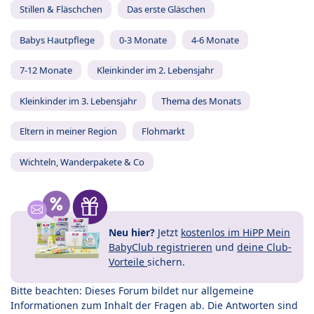
Stillen & Fläschchen
Das erste Gläschen
Babys Hautpflege
0-3 Monate
4-6 Monate
7-12 Monate
Kleinkinder im 2. Lebensjahr
Kleinkinder im 3. Lebensjahr
Thema des Monats
Eltern in meiner Region
Flohmarkt
Wichteln, Wanderpakete & Co
Neu hier?
Jetzt
kostenlos im HiPP Mein
BabyClub registrieren
und
deine Club-
Vorteile
sichern.
Bitte beachten: Dieses Forum bildet nur allgemeine
Informationen zum Inhalt der Fragen ab. Die Antworten sind