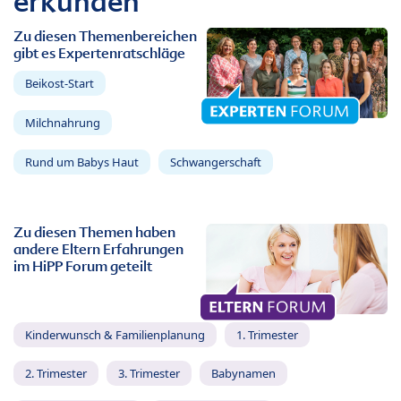
erkunden
Zu diesen Themenbereichen
gibt es Expertenratschläge
Beikost-Start
Milchnahrung
Rund um Babys Haut
Schwangerschaft
Zu diesen Themen haben
andere Eltern Erfahrungen
im HiPP Forum geteilt
Kinderwunsch & Familienplanung
1. Trimester
2. Trimester
3. Trimester
Babynamen