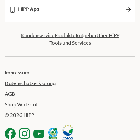
HiPP App
Kundenservice
Produkte
Ratgeber
Über HiPP
Tools und Services
Impressum
Datenschutzerklärung
AGB
Shop Widerruf
© 2026 HiPP