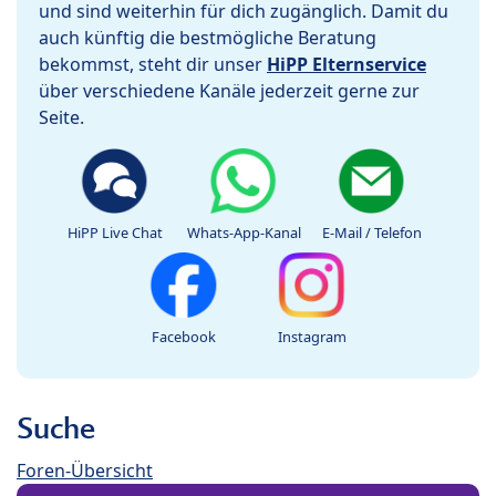
und sind weiterhin für dich zugänglich. Damit du
auch künftig die bestmögliche Beratung
bekommst, steht dir unser
HiPP Elternservice
über verschiedene Kanäle jederzeit gerne zur
Seite.
HiPP Live Chat
Whats-App-Kanal
E-Mail / Telefon
Facebook
Instagram
Suche
Foren-Übersicht