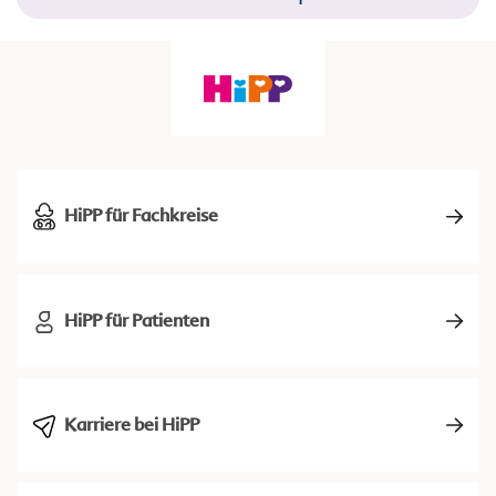
HiPP für Fachkreise
HiPP für Patienten
Karriere bei HiPP