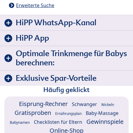
Erweiterte Suche
HiPP WhatsApp-Kanal
HiPP App
Optimale Trinkmenge für Babys
berechnen:
Exklusive Spar-Vorteile
Häufig geklickt
Eisprung-Rechner
Schwanger
Wickeln
Gratisproben
Baby-Massage
Ernährungsplan
Gewinnspiele
Checklisten für Eltern
Babynamen
Online-Shop