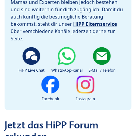
Mamas und Experten bleiben jedoch bestehen
und sind weiterhin für dich zugänglich. Damit du
auch künftig die bestmögliche Beratung
bekommst, steht dir unser
HiPP Elternservice
über verschiedene Kanäle jederzeit gerne zur
Seite.
HiPP Live Chat
Whats-App-Kanal
E-Mail / Telefon
Facebook
Instagram
Jetzt das HiPP Forum