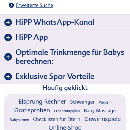
Erweiterte Suche
HiPP WhatsApp-Kanal
HiPP App
Optimale Trinkmenge für Babys
berechnen:
Exklusive Spar-Vorteile
Häufig geklickt
Eisprung-Rechner
Schwanger
Wickeln
Gratisproben
Baby-Massage
Ernährungsplan
Gewinnspiele
Checklisten für Eltern
Babynamen
Online-Shop