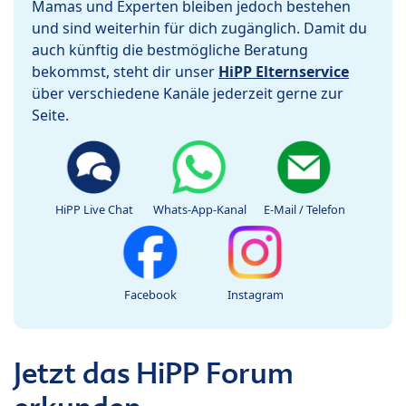
Mamas und Experten bleiben jedoch bestehen
und sind weiterhin für dich zugänglich. Damit du
auch künftig die bestmögliche Beratung
bekommst, steht dir unser
HiPP Elternservice
über verschiedene Kanäle jederzeit gerne zur
Seite.
HiPP Live Chat
Whats-App-Kanal
E-Mail / Telefon
Facebook
Instagram
Jetzt das HiPP Forum