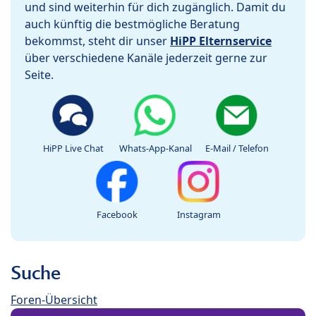
und sind weiterhin für dich zugänglich. Damit du
auch künftig die bestmögliche Beratung
bekommst, steht dir unser
HiPP Elternservice
über verschiedene Kanäle jederzeit gerne zur
Seite.
HiPP Live Chat
Whats-App-Kanal
E-Mail / Telefon
Facebook
Instagram
Suche
Foren-Übersicht