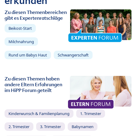
erkunden
Zu diesen Themenbereichen
gibt es Expertenratschläge
Beikost-Start
Milchnahrung
Rund um Babys Haut
Schwangerschaft
Zu diesen Themen haben
andere Eltern Erfahrungen
im HiPP Forum geteilt
Kinderwunsch & Familienplanung
1. Trimester
2. Trimester
3. Trimester
Babynamen