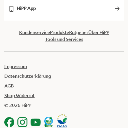
HiPP App
Kundenservice
Produkte
Ratgeber
Über HiPP
Tools und Services
Impressum
Datenschutzerklärung
AGB
Shop Widerruf
© 2026 HiPP