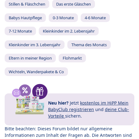
Stillen & Fläschchen
Das erste Gläschen
Babys Hautpflege
0-3 Monate
4-6 Monate
7-12 Monate
Kleinkinder im 2. Lebensjahr
Kleinkinder im 3. Lebensjahr
Thema des Monats
Eltern in meiner Region
Flohmarkt
Wichteln, Wanderpakete & Co
Neu hier?
Jetzt
kostenlos im HiPP Mein
BabyClub registrieren
und
deine Club-
Vorteile
sichern.
Bitte beachten: Dieses Forum bildet nur allgemeine
Informationen zum Inhalt der Fragen ab. Die Antworten sind