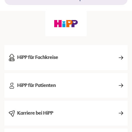
HiPP für Fachkreise
HiPP für Patienten
Karriere bei HiPP