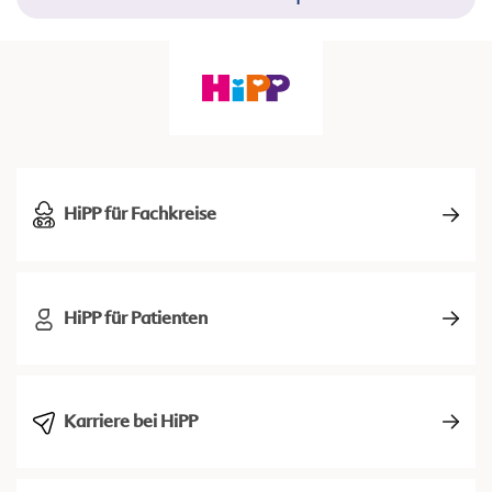
HiPP für Fachkreise
HiPP für Patienten
Karriere bei HiPP