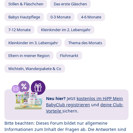
Stillen & Fläschchen
Das erste Gläschen
Babys Hautpflege
0-3 Monate
4-6 Monate
7-12 Monate
Kleinkinder im 2. Lebensjahr
Kleinkinder im 3. Lebensjahr
Thema des Monats
Eltern in meiner Region
Flohmarkt
Wichteln, Wanderpakete & Co
Neu hier?
Jetzt
kostenlos im HiPP Mein
BabyClub registrieren
und
deine Club-
Vorteile
sichern.
Bitte beachten: Dieses Forum bildet nur allgemeine
Informationen zum Inhalt der Fragen ab. Die Antworten sind