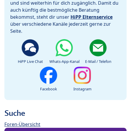
und sind weiterhin für dich zugänglich. Damit du
auch künftig die bestmögliche Beratung
bekommst, steht dir unser
HiPP Elternservice
über verschiedene Kanäle jederzeit gerne zur
Seite.
HiPP Live Chat
Whats-App-Kanal
E-Mail / Telefon
Facebook
Instagram
Suche
Foren-Übersicht