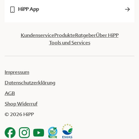
HiPP App
Kundenservice
Produkte
Ratgeber
Über HiPP
Tools und Services
Impressum
Datenschutzerklärung
AGB
Shop Widerruf
© 2026 HiPP