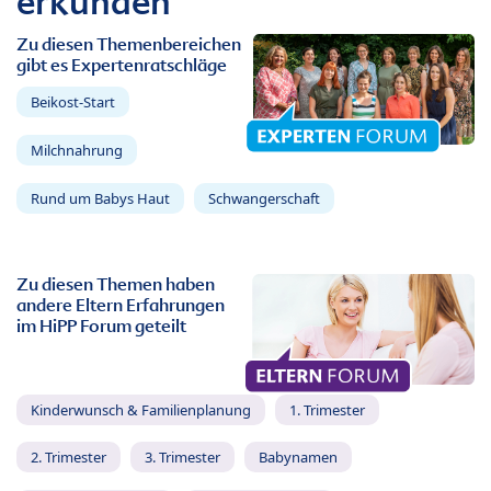
erkunden
Zu diesen Themenbereichen
gibt es Expertenratschläge
Beikost-Start
Milchnahrung
Rund um Babys Haut
Schwangerschaft
Zu diesen Themen haben
andere Eltern Erfahrungen
im HiPP Forum geteilt
Kinderwunsch & Familienplanung
1. Trimester
2. Trimester
3. Trimester
Babynamen