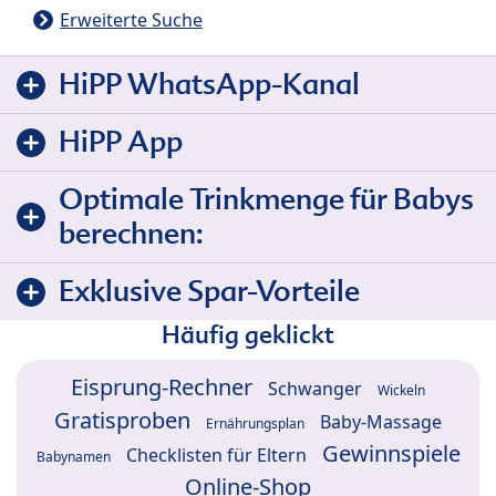
Erweiterte Suche
HiPP WhatsApp-Kanal
HiPP App
Optimale Trinkmenge für Babys
berechnen:
Exklusive Spar-Vorteile
Häufig geklickt
Eisprung-Rechner
Schwanger
Wickeln
Gratisproben
Baby-Massage
Ernährungsplan
Gewinnspiele
Checklisten für Eltern
Babynamen
Online-Shop