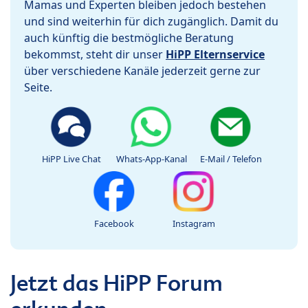
Mamas und Experten bleiben jedoch bestehen
und sind weiterhin für dich zugänglich. Damit du
auch künftig die bestmögliche Beratung
bekommst, steht dir unser
HiPP Elternservice
über verschiedene Kanäle jederzeit gerne zur
Seite.
HiPP Live Chat
Whats-App-Kanal
E-Mail / Telefon
Facebook
Instagram
Jetzt das HiPP Forum