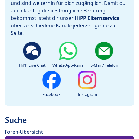
und sind weiterhin für dich zugänglich. Damit du
auch künftig die bestmögliche Beratung
bekommst, steht dir unser
HiPP Elternservice
über verschiedene Kanäle jederzeit gerne zur
Seite.
HiPP Live Chat
Whats-App-Kanal
E-Mail / Telefon
Facebook
Instagram
Suche
Foren-Übersicht