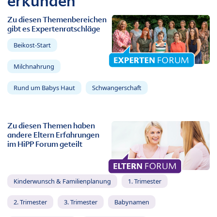
erkunden
Zu diesen Themenbereichen
gibt es Expertenratschläge
Beikost-Start
Milchnahrung
Rund um Babys Haut
Schwangerschaft
Zu diesen Themen haben
andere Eltern Erfahrungen
im HiPP Forum geteilt
Kinderwunsch & Familienplanung
1. Trimester
2. Trimester
3. Trimester
Babynamen