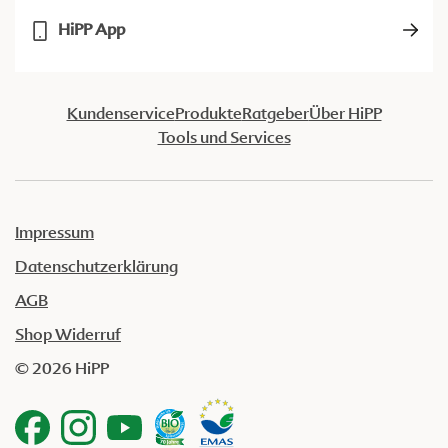
HiPP App
Kundenservice
Produkte
Ratgeber
Über HiPP
Tools und Services
Impressum
Datenschutzerklärung
AGB
Shop Widerruf
© 2026 HiPP