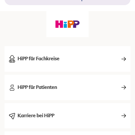
HiPP für Fachkreise
HiPP für Patienten
Karriere bei HiPP