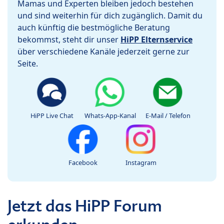
Mamas und Experten bleiben jedoch bestehen
und sind weiterhin für dich zugänglich. Damit du
auch künftig die bestmögliche Beratung
bekommst, steht dir unser
HiPP Elternservice
über verschiedene Kanäle jederzeit gerne zur
Seite.
HiPP Live Chat
Whats-App-Kanal
E-Mail / Telefon
Facebook
Instagram
Jetzt das HiPP Forum