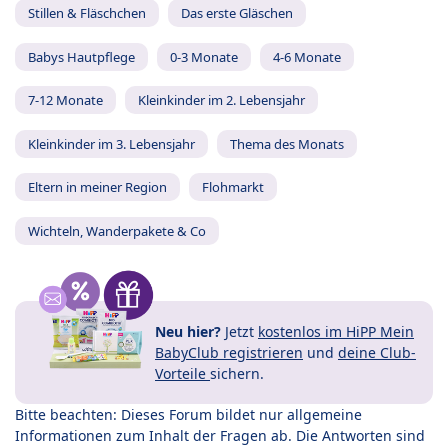
Stillen & Fläschchen
Das erste Gläschen
Babys Hautpflege
0-3 Monate
4-6 Monate
7-12 Monate
Kleinkinder im 2. Lebensjahr
Kleinkinder im 3. Lebensjahr
Thema des Monats
Eltern in meiner Region
Flohmarkt
Wichteln, Wanderpakete & Co
Neu hier?
Jetzt
kostenlos im HiPP Mein
BabyClub registrieren
und
deine Club-
Vorteile
sichern.
Bitte beachten: Dieses Forum bildet nur allgemeine
Informationen zum Inhalt der Fragen ab. Die Antworten sind