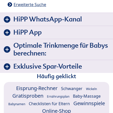
Erweiterte Suche
HiPP WhatsApp-Kanal
HiPP App
Optimale Trinkmenge für Babys
berechnen:
Exklusive Spar-Vorteile
Häufig geklickt
Eisprung-Rechner
Schwanger
Wickeln
Gratisproben
Baby-Massage
Ernährungsplan
Gewinnspiele
Checklisten für Eltern
Babynamen
Online-Shop