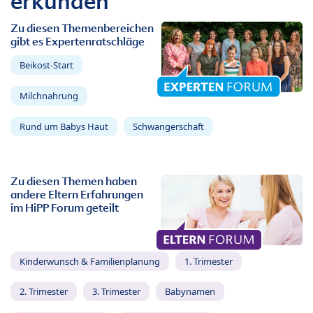
erkunden
Zu diesen Themenbereichen
gibt es Expertenratschläge
Beikost-Start
Milchnahrung
Rund um Babys Haut
Schwangerschaft
Zu diesen Themen haben
andere Eltern Erfahrungen
im HiPP Forum geteilt
Kinderwunsch & Familienplanung
1. Trimester
2. Trimester
3. Trimester
Babynamen