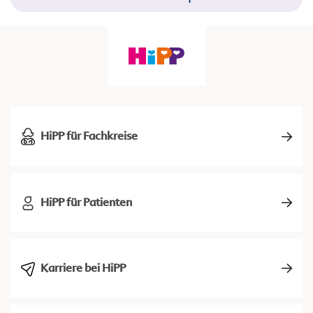
HiPP für Fachkreise
HiPP für Patienten
Karriere bei HiPP