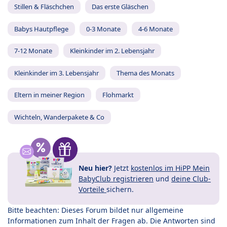
Stillen & Fläschchen
Das erste Gläschen
Babys Hautpflege
0-3 Monate
4-6 Monate
7-12 Monate
Kleinkinder im 2. Lebensjahr
Kleinkinder im 3. Lebensjahr
Thema des Monats
Eltern in meiner Region
Flohmarkt
Wichteln, Wanderpakete & Co
Neu hier?
Jetzt
kostenlos im HiPP Mein
BabyClub registrieren
und
deine Club-
Vorteile
sichern.
Bitte beachten: Dieses Forum bildet nur allgemeine
Informationen zum Inhalt der Fragen ab. Die Antworten sind