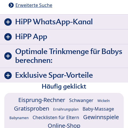
Erweiterte Suche
HiPP WhatsApp-Kanal
HiPP App
Optimale Trinkmenge für Babys
berechnen:
Exklusive Spar-Vorteile
Häufig geklickt
Eisprung-Rechner
Schwanger
Wickeln
Gratisproben
Baby-Massage
Ernährungsplan
Gewinnspiele
Checklisten für Eltern
Babynamen
Online-Shop