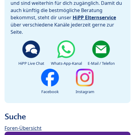
und sind weiterhin für dich zugänglich. Damit du
auch künftig die bestmögliche Beratung
bekommst, steht dir unser
HiPP Elternservice
über verschiedene Kanäle jederzeit gerne zur
Seite.
HiPP Live Chat
Whats-App-Kanal
E-Mail / Telefon
Facebook
Instagram
Suche
Foren-Übersicht