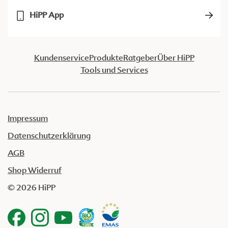
HiPP App
Kundenservice
Produkte
Ratgeber
Über HiPP
Tools und Services
Impressum
Datenschutzerklärung
AGB
Shop Widerruf
© 2026 HiPP