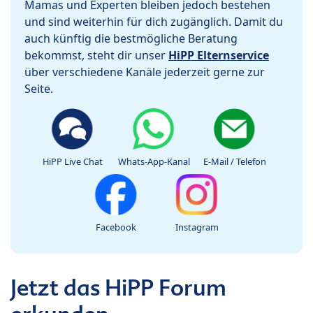
Mamas und Experten bleiben jedoch bestehen
und sind weiterhin für dich zugänglich. Damit du
auch künftig die bestmögliche Beratung
bekommst, steht dir unser
HiPP Elternservice
über verschiedene Kanäle jederzeit gerne zur
Seite.
HiPP Live Chat
Whats-App-Kanal
E-Mail / Telefon
Facebook
Instagram
Jetzt das HiPP Forum