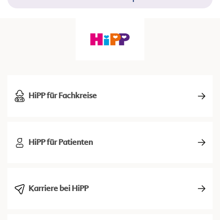
HiPP für Fachkreise
HiPP für Patienten
Karriere bei HiPP