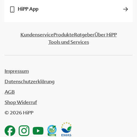
HiPP App
Kundenservice
Produkte
Ratgeber
Über HiPP
Tools und Services
Impressum
Datenschutzerklärung
AGB
Shop Widerruf
© 2026 HiPP