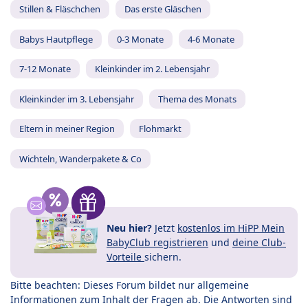
Stillen & Fläschchen
Das erste Gläschen
Babys Hautpflege
0-3 Monate
4-6 Monate
7-12 Monate
Kleinkinder im 2. Lebensjahr
Kleinkinder im 3. Lebensjahr
Thema des Monats
Eltern in meiner Region
Flohmarkt
Wichteln, Wanderpakete & Co
Neu hier?
Jetzt
kostenlos im HiPP Mein
BabyClub registrieren
und
deine Club-
Vorteile
sichern.
Bitte beachten: Dieses Forum bildet nur allgemeine
Informationen zum Inhalt der Fragen ab. Die Antworten sind