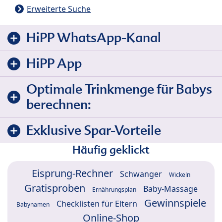
Erweiterte Suche
HiPP WhatsApp-Kanal
HiPP App
Optimale Trinkmenge für Babys
berechnen:
Exklusive Spar-Vorteile
Häufig geklickt
Eisprung-Rechner
Schwanger
Wickeln
Gratisproben
Baby-Massage
Ernährungsplan
Gewinnspiele
Checklisten für Eltern
Babynamen
Online-Shop