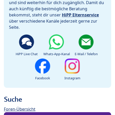
und sind weiterhin für dich zugänglich. Damit du
auch künftig die bestmögliche Beratung
bekommst, steht dir unser
HiPP Elternservice
über verschiedene Kanäle jederzeit gerne zur
Seite.
HiPP Live Chat
Whats-App-Kanal
E-Mail / Telefon
Facebook
Instagram
Suche
Foren-Übersicht