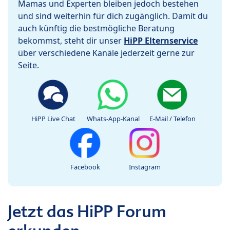
Mamas und Experten bleiben jedoch bestehen
und sind weiterhin für dich zugänglich. Damit du
auch künftig die bestmögliche Beratung
bekommst, steht dir unser
HiPP Elternservice
über verschiedene Kanäle jederzeit gerne zur
Seite.
HiPP Live Chat
Whats-App-Kanal
E-Mail / Telefon
Facebook
Instagram
Jetzt das HiPP Forum