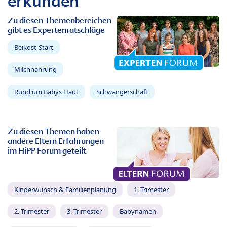
erkunden
Zu diesen Themenbereichen
gibt es Expertenratschläge
Beikost-Start
Milchnahrung
Rund um Babys Haut
Schwangerschaft
Zu diesen Themen haben
andere Eltern Erfahrungen
im HiPP Forum geteilt
Kinderwunsch & Familienplanung
1. Trimester
2. Trimester
3. Trimester
Babynamen