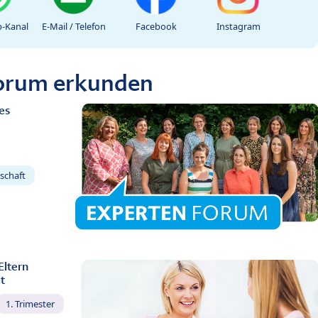
-Kanal
E-Mail / Telefon
Facebook
Instagram
Forum erkunden
es
schaft
Eltern
t
1. Trimester