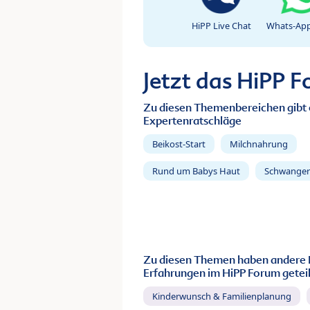
HiPP Live Chat
Whats-App
Jetzt das HiPP 
Zu diesen Themenbereichen gibt 
Expertenratschläge
Beikost-Start
Milchnahrung
Rund um Babys Haut
Schwanger
Zu diesen Themen haben andere 
Erfahrungen im HiPP Forum geteil
Kinderwunsch & Familienplanung