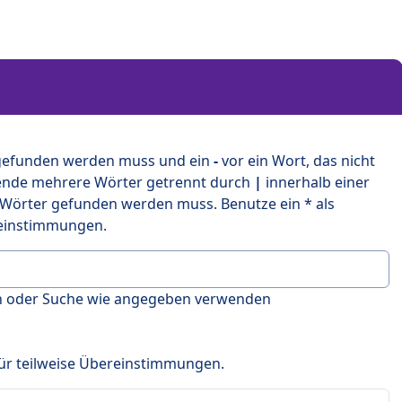
 gefunden werden muss und ein
-
vor ein Wort, das nicht
ende mehrere Wörter getrennt durch
|
innerhalb einer
 Wörter gefunden werden muss. Benutze ein * als
ereinstimmungen.
en oder Suche wie angegeben verwenden
 für teilweise Übereinstimmungen.