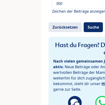
Zeichen der Beiträge anzeige
Hast du Fragen? De
Nach vielen gemeinsamen J
aktiv.
Neue Beiträge oder Ant
wertvollen Beiträge der Mam
weiterhin für dich zugänglic
bekommst, steht dir unser
H
gerne zur Seite.