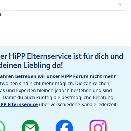
n
r HiPP Elternservice ist für dich und
deinen Liebling da!
ahren betreuen wir unser HiPP Forum nicht mehr
worten sind nicht mehr möglich. Die zahlreichen,
as und Experten bleiben jedoch bestehen und sind
h. Damit du auch künftig die bestmögliche Beratung
iPP Elternservice
über verschiedene Kanäle jederzeit