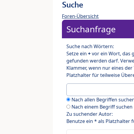
Suche
Foren-Übersicht
Suchanfrage
Suche nach Wörtern:
Setze ein
+
vor ein Wort, das
gefunden werden darf. Verw
Klammer, wenn nur eines der
Platzhalter für teilweise Üb
Nach allen Begriffen such
Nach einem Begriff suchen
Zu suchender Autor:
Benutze ein * als Platzhalter