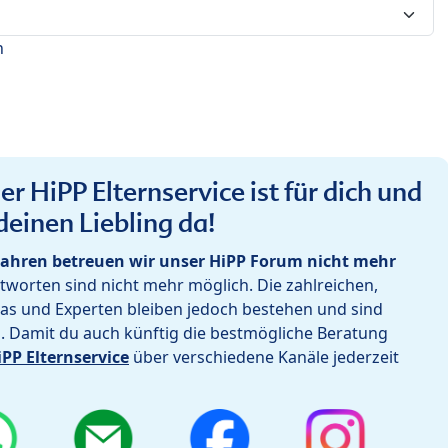
n
r HiPP Elternservice ist für dich und
deinen Liebling da!
ahren betreuen wir unser HiPP Forum nicht mehr
worten sind nicht mehr möglich. Die zahlreichen,
as und Experten bleiben jedoch bestehen und sind
h. Damit du auch künftig die bestmögliche Beratung
iPP Elternservice
über verschiedene Kanäle jederzeit