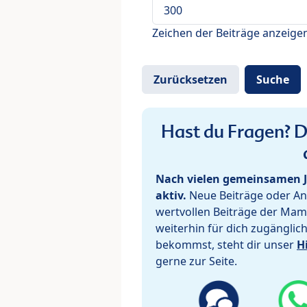
Zeichen der Beiträge anzeige
Hast du Fragen? De
Nach vielen gemeinsamen J
aktiv.
Neue Beiträge oder Ant
wertvollen Beiträge der Mam
weiterhin für dich zugänglic
bekommst, steht dir unser
H
gerne zur Seite.