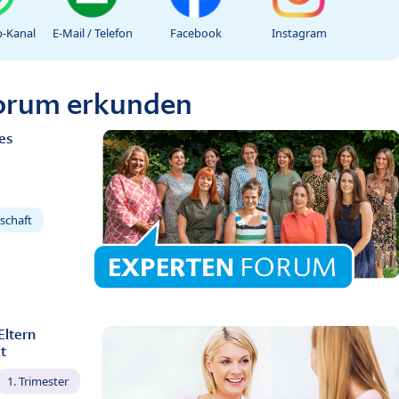
-Kanal
E-Mail / Telefon
Facebook
Instagram
Forum erkunden
es
schaft
Eltern
t
1. Trimester