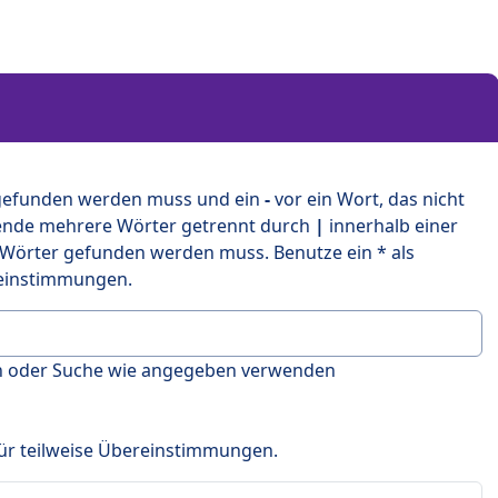
 gefunden werden muss und ein
-
vor ein Wort, das nicht
ende mehrere Wörter getrennt durch
|
innerhalb einer
 Wörter gefunden werden muss. Benutze ein * als
ereinstimmungen.
en oder Suche wie angegeben verwenden
 für teilweise Übereinstimmungen.