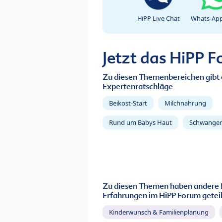
HiPP Live Chat
Whats-App
Jetzt das HiPP 
Zu diesen Themenbereichen gibt 
Expertenratschläge
Beikost-Start
Milchnahrung
Rund um Babys Haut
Schwanger
Zu diesen Themen haben andere 
Erfahrungen im HiPP Forum geteil
Kinderwunsch & Familienplanung