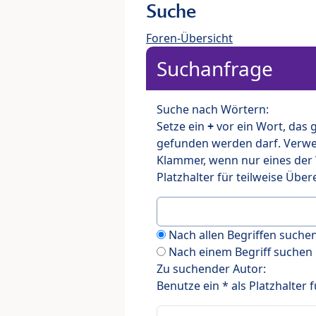
Suche
Foren-Übersicht
Suchanfrage
Suche nach Wörtern:
Setze ein
+
vor ein Wort, das
gefunden werden darf. Verw
Klammer, wenn nur eines der
Platzhalter für teilweise Üb
Nach allen Begriffen such
Nach einem Begriff suchen
Zu suchender Autor:
Benutze ein * als Platzhalter