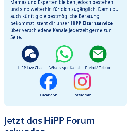
Mamas und Experten bleiben jedoch bestehen
und sind weiterhin für dich zugänglich. Damit du
auch künftig die bestmögliche Beratung
bekommst, steht dir unser
HiPP Elternservice
über verschiedene Kanäle jederzeit gerne zur
Seite.
HiPP Live Chat
Whats-App-Kanal
E-Mail / Telefon
Facebook
Instagram
Jetzt das HiPP Forum