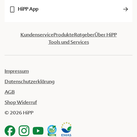
HiPP App
Kundenservice
Produkte
Ratgeber
Über HiPP
Tools und Services
Impressum
Datenschutzerklärung
AGB
Shop Widerruf
© 2026 HiPP