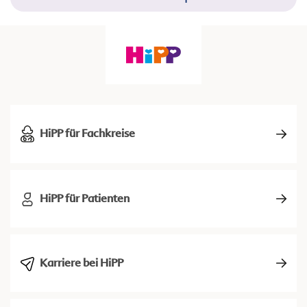
HiPP für Fachkreise
HiPP für Patienten
Karriere bei HiPP