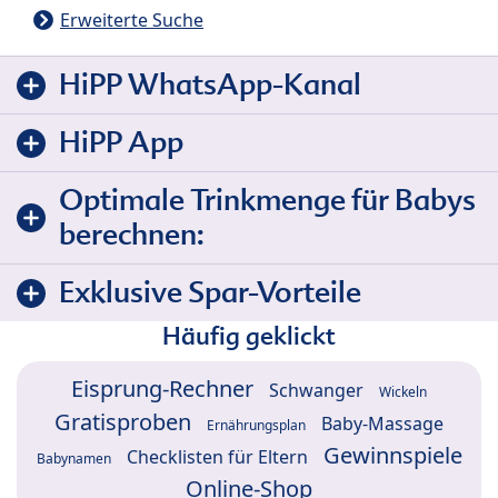
Erweiterte Suche
HiPP WhatsApp-Kanal
HiPP App
Optimale Trinkmenge für Babys
berechnen:
Exklusive Spar-Vorteile
Häufig geklickt
Eisprung-Rechner
Schwanger
Wickeln
Gratisproben
Baby-Massage
Ernährungsplan
Gewinnspiele
Checklisten für Eltern
Babynamen
Online-Shop