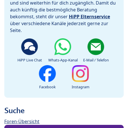
und sind weiterhin für dich zugänglich. Damit du
auch künftig die bestmögliche Beratung
bekommst, steht dir unser
HiPP Elternservice
über verschiedene Kanäle jederzeit gerne zur
Seite.
HiPP Live Chat
Whats-App-Kanal
E-Mail / Telefon
Facebook
Instagram
Suche
Foren-Übersicht