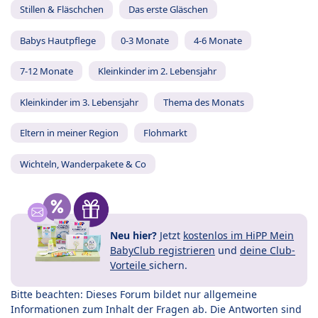
Stillen & Fläschchen
Das erste Gläschen
Babys Hautpflege
0-3 Monate
4-6 Monate
7-12 Monate
Kleinkinder im 2. Lebensjahr
Kleinkinder im 3. Lebensjahr
Thema des Monats
Eltern in meiner Region
Flohmarkt
Wichteln, Wanderpakete & Co
Neu hier?
Jetzt
kostenlos im HiPP Mein
BabyClub registrieren
und
deine Club-
Vorteile
sichern.
Bitte beachten: Dieses Forum bildet nur allgemeine
Informationen zum Inhalt der Fragen ab. Die Antworten sind