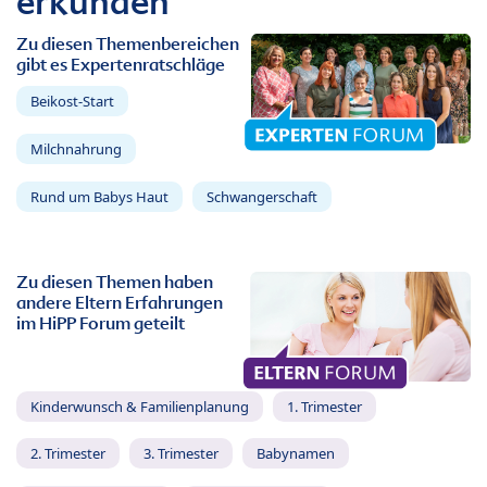
erkunden
Zu diesen Themenbereichen
gibt es Expertenratschläge
Beikost-Start
Milchnahrung
Rund um Babys Haut
Schwangerschaft
Zu diesen Themen haben
andere Eltern Erfahrungen
im HiPP Forum geteilt
Kinderwunsch & Familienplanung
1. Trimester
2. Trimester
3. Trimester
Babynamen