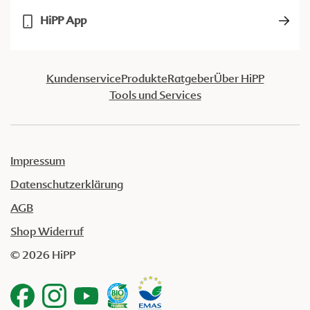
HiPP App
Kundenservice
Produkte
Ratgeber
Über HiPP
Tools und Services
Impressum
Datenschutzerklärung
AGB
Shop Widerruf
© 2026 HiPP