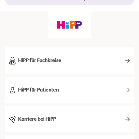
HiPP für Fachkreise
HiPP für Patienten
Karriere bei HiPP