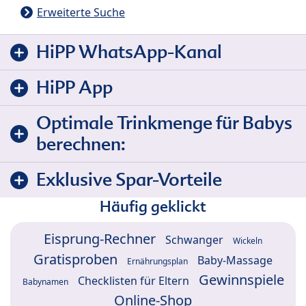
Erweiterte Suche
HiPP WhatsApp-Kanal
HiPP App
Optimale Trinkmenge für Babys
berechnen:
Exklusive Spar-Vorteile
Häufig geklickt
Eisprung-Rechner
Schwanger
Wickeln
Gratisproben
Baby-Massage
Ernährungsplan
Gewinnspiele
Checklisten für Eltern
Babynamen
Online-Shop