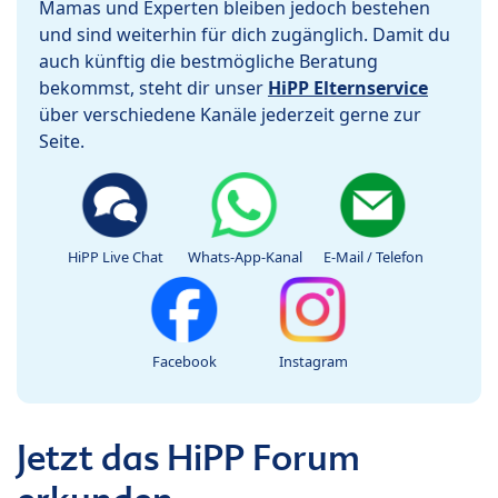
Mamas und Experten bleiben jedoch bestehen
und sind weiterhin für dich zugänglich. Damit du
auch künftig die bestmögliche Beratung
bekommst, steht dir unser
HiPP Elternservice
über verschiedene Kanäle jederzeit gerne zur
Seite.
HiPP Live Chat
Whats-App-Kanal
E-Mail / Telefon
Facebook
Instagram
Jetzt das HiPP Forum