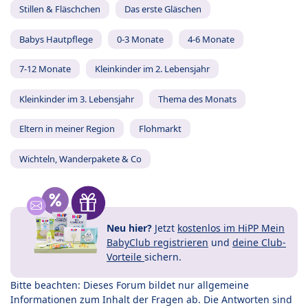
Stillen & Fläschchen
Das erste Gläschen
Babys Hautpflege
0-3 Monate
4-6 Monate
7-12 Monate
Kleinkinder im 2. Lebensjahr
Kleinkinder im 3. Lebensjahr
Thema des Monats
Eltern in meiner Region
Flohmarkt
Wichteln, Wanderpakete & Co
Neu hier?
Jetzt
kostenlos im HiPP Mein
BabyClub registrieren
und
deine Club-
Vorteile
sichern.
Bitte beachten: Dieses Forum bildet nur allgemeine
Informationen zum Inhalt der Fragen ab. Die Antworten sind