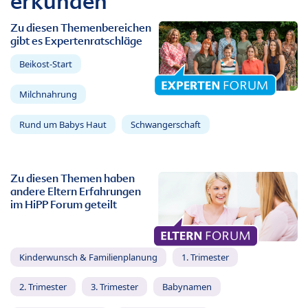
erkunden
Zu diesen Themenbereichen
gibt es Expertenratschläge
Beikost-Start
Milchnahrung
Rund um Babys Haut
Schwangerschaft
Zu diesen Themen haben
andere Eltern Erfahrungen
im HiPP Forum geteilt
Kinderwunsch & Familienplanung
1. Trimester
2. Trimester
3. Trimester
Babynamen