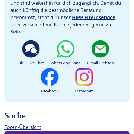
und sind weiterhin für dich zugänglich. Damit du
auch künftig die bestmögliche Beratung
bekommst, steht dir unser
HiPP Elternservice
über verschiedene Kanäle jederzeit gerne zur
Seite.
HiPP Live Chat
Whats-App-Kanal
E-Mail / Telefon
Facebook
Instagram
Suche
Foren-Übersicht