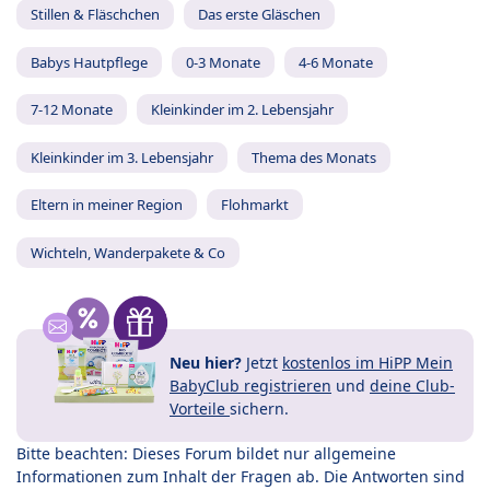
Stillen & Fläschchen
Das erste Gläschen
Babys Hautpflege
0-3 Monate
4-6 Monate
7-12 Monate
Kleinkinder im 2. Lebensjahr
Kleinkinder im 3. Lebensjahr
Thema des Monats
Eltern in meiner Region
Flohmarkt
Wichteln, Wanderpakete & Co
Neu hier?
Jetzt
kostenlos im HiPP Mein
BabyClub registrieren
und
deine Club-
Vorteile
sichern.
Bitte beachten: Dieses Forum bildet nur allgemeine
Informationen zum Inhalt der Fragen ab. Die Antworten sind