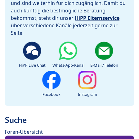
und sind weiterhin für dich zugänglich. Damit du
auch künftig die bestmögliche Beratung
bekommst, steht dir unser
HiPP Elternservice
über verschiedene Kanäle jederzeit gerne zur
Seite.
HiPP Live Chat
Whats-App-Kanal
E-Mail / Telefon
Facebook
Instagram
Suche
Foren-Übersicht