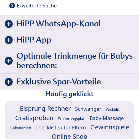
Erweiterte Suche
HiPP WhatsApp-Kanal
HiPP App
Optimale Trinkmenge für Babys
berechnen:
Exklusive Spar-Vorteile
Häufig geklickt
Eisprung-Rechner
Schwanger
Wickeln
Gratisproben
Baby-Massage
Ernährungsplan
Gewinnspiele
Checklisten für Eltern
Babynamen
Online-Shop