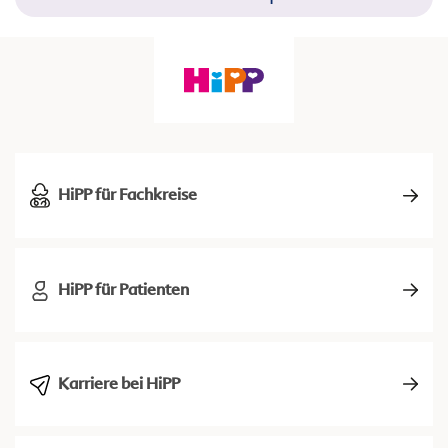
HiPP für Fachkreise
HiPP für Patienten
Karriere bei HiPP