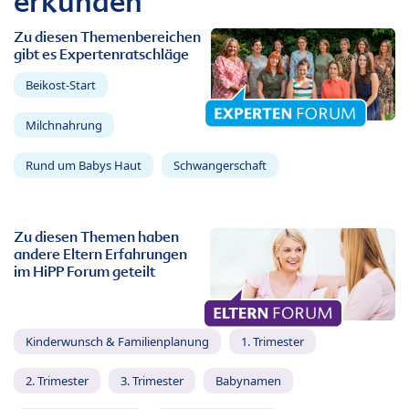
erkunden
Zu diesen Themenbereichen
gibt es Expertenratschläge
Beikost-Start
Milchnahrung
Rund um Babys Haut
Schwangerschaft
Zu diesen Themen haben
andere Eltern Erfahrungen
im HiPP Forum geteilt
Kinderwunsch & Familienplanung
1. Trimester
2. Trimester
3. Trimester
Babynamen