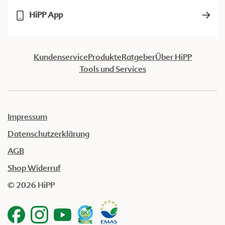
HiPP App
Kundenservice
Produkte
Ratgeber
Über HiPP
Tools und Services
Impressum
Datenschutzerklärung
AGB
Shop Widerruf
© 2026 HiPP