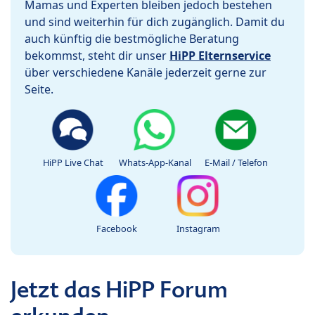
Mamas und Experten bleiben jedoch bestehen
und sind weiterhin für dich zugänglich. Damit du
auch künftig die bestmögliche Beratung
bekommst, steht dir unser
HiPP Elternservice
über verschiedene Kanäle jederzeit gerne zur
Seite.
HiPP Live Chat
Whats-App-Kanal
E-Mail / Telefon
Facebook
Instagram
Jetzt das HiPP Forum