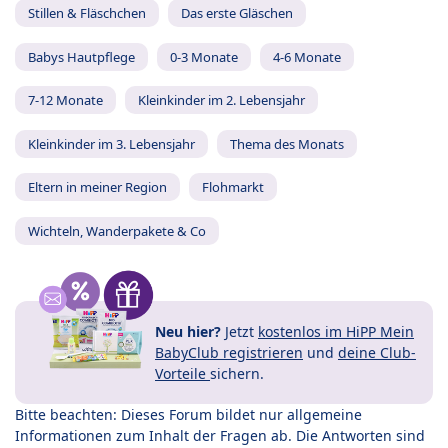
Stillen & Fläschchen
Das erste Gläschen
Babys Hautpflege
0-3 Monate
4-6 Monate
7-12 Monate
Kleinkinder im 2. Lebensjahr
Kleinkinder im 3. Lebensjahr
Thema des Monats
Eltern in meiner Region
Flohmarkt
Wichteln, Wanderpakete & Co
Neu hier?
Jetzt
kostenlos im HiPP Mein
BabyClub registrieren
und
deine Club-
Vorteile
sichern.
Bitte beachten: Dieses Forum bildet nur allgemeine
Informationen zum Inhalt der Fragen ab. Die Antworten sind