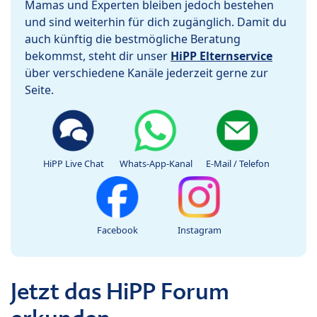
Mamas und Experten bleiben jedoch bestehen
und sind weiterhin für dich zugänglich. Damit du
auch künftig die bestmögliche Beratung
bekommst, steht dir unser
HiPP Elternservice
über verschiedene Kanäle jederzeit gerne zur
Seite.
HiPP Live Chat
Whats-App-Kanal
E-Mail / Telefon
Facebook
Instagram
Jetzt das HiPP Forum