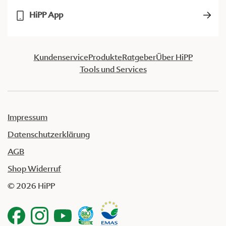
HiPP App
Kundenservice
Produkte
Ratgeber
Über HiPP
Tools und Services
Impressum
Datenschutzerklärung
AGB
Shop Widerruf
© 2026 HiPP