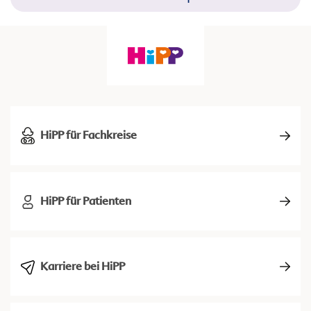
HiPP für Fachkreise
HiPP für Patienten
Karriere bei HiPP