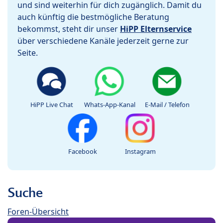
und sind weiterhin für dich zugänglich. Damit du
auch künftig die bestmögliche Beratung
bekommst, steht dir unser
HiPP Elternservice
über verschiedene Kanäle jederzeit gerne zur
Seite.
HiPP Live Chat
Whats-App-Kanal
E-Mail / Telefon
Facebook
Instagram
Suche
Foren-Übersicht