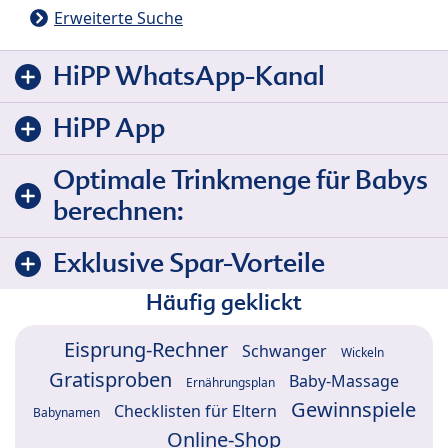
Erweiterte Suche
HiPP WhatsApp-Kanal
HiPP App
Optimale Trinkmenge für Babys
berechnen:
Exklusive Spar-Vorteile
Häufig geklickt
Eisprung-Rechner
Schwanger
Wickeln
Gratisproben
Baby-Massage
Ernährungsplan
Gewinnspiele
Checklisten für Eltern
Babynamen
Online-Shop