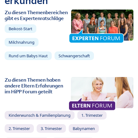
erkunden
Zu diesen Themenbereichen
gibt es Expertenratschläge
Beikost-Start
Milchnahrung
Rund um Babys Haut
Schwangerschaft
Zu diesen Themen haben
andere Eltern Erfahrungen
im HiPP Forum geteilt
Kinderwunsch & Familienplanung
1. Trimester
2. Trimester
3. Trimester
Babynamen