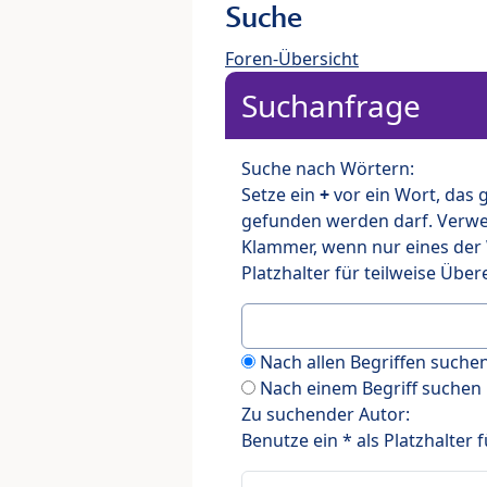
Suche
Foren-Übersicht
Suchanfrage
Suche nach Wörtern:
Setze ein
+
vor ein Wort, das
gefunden werden darf. Verw
Klammer, wenn nur eines der
Platzhalter für teilweise Üb
Nach allen Begriffen such
Nach einem Begriff suchen
Zu suchender Autor:
Benutze ein * als Platzhalter