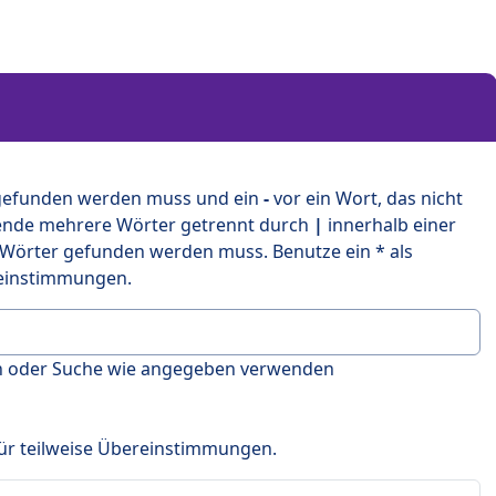
 gefunden werden muss und ein
-
vor ein Wort, das nicht
ende mehrere Wörter getrennt durch
|
innerhalb einer
 Wörter gefunden werden muss. Benutze ein * als
ereinstimmungen.
en oder Suche wie angegeben verwenden
 für teilweise Übereinstimmungen.