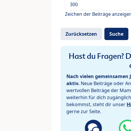
Zeichen der Beiträge anzeige
Hast du Fragen? De
Nach vielen gemeinsamen J
aktiv.
Neue Beiträge oder Ant
wertvollen Beiträge der Mam
weiterhin für dich zugänglic
bekommst, steht dir unser
H
gerne zur Seite.