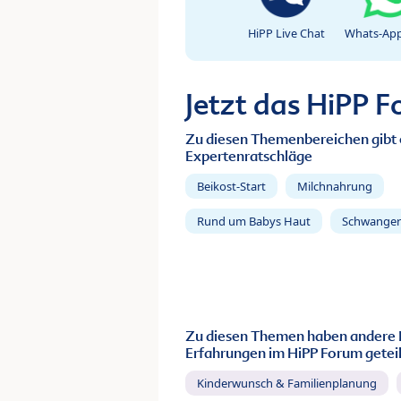
HiPP Live Chat
Whats-App
Jetzt das HiPP 
Zu diesen Themenbereichen gibt 
Expertenratschläge
Beikost-Start
Milchnahrung
Rund um Babys Haut
Schwanger
Zu diesen Themen haben andere 
Erfahrungen im HiPP Forum geteil
Kinderwunsch & Familienplanung