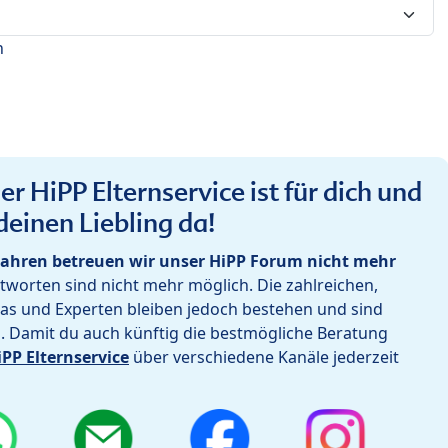
n
r HiPP Elternservice ist für dich und
deinen Liebling da!
ahren betreuen wir unser HiPP Forum nicht mehr
worten sind nicht mehr möglich. Die zahlreichen,
as und Experten bleiben jedoch bestehen und sind
h. Damit du auch künftig die bestmögliche Beratung
iPP Elternservice
über verschiedene Kanäle jederzeit