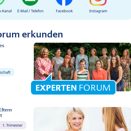
-Kanal
E-Mail / Telefon
Facebook
Instagram
Forum erkunden
es
schaft
Eltern
t
1. Trimester