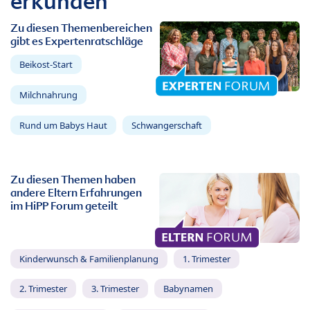
erkunden
Zu diesen Themenbereichen
gibt es Expertenratschläge
Beikost-Start
Milchnahrung
Rund um Babys Haut
Schwangerschaft
Zu diesen Themen haben
andere Eltern Erfahrungen
im HiPP Forum geteilt
Kinderwunsch & Familienplanung
1. Trimester
2. Trimester
3. Trimester
Babynamen