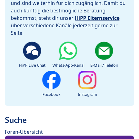
und sind weiterhin für dich zugänglich. Damit du
auch künftig die bestmögliche Beratung
bekommst, steht dir unser
HiPP Elternservice
über verschiedene Kanäle jederzeit gerne zur
Seite.
HiPP Live Chat
Whats-App-Kanal
E-Mail / Telefon
Facebook
Instagram
Suche
Foren-Übersicht