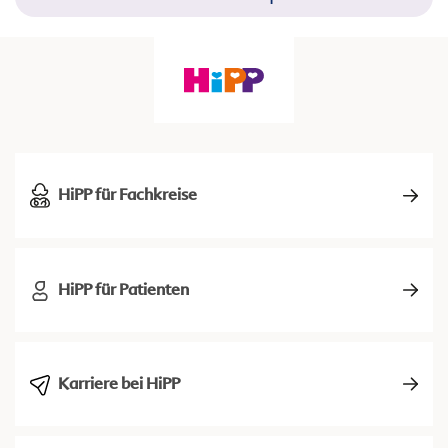
HiPP für Fachkreise
HiPP für Patienten
Karriere bei HiPP