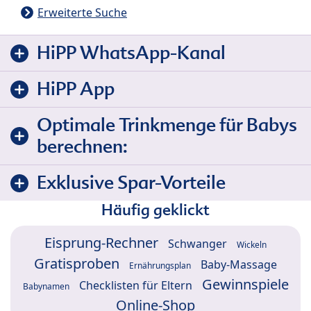
Erweiterte Suche
HiPP WhatsApp-Kanal
HiPP App
Optimale Trinkmenge für Babys
berechnen:
Exklusive Spar-Vorteile
Häufig geklickt
Eisprung-Rechner
Schwanger
Wickeln
Gratisproben
Baby-Massage
Ernährungsplan
Gewinnspiele
Checklisten für Eltern
Babynamen
Online-Shop