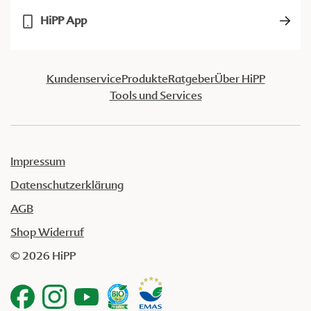
HiPP App
Kundenservice
Produkte
Ratgeber
Über HiPP
Tools und Services
Impressum
Datenschutzerklärung
AGB
Shop Widerruf
© 2026 HiPP