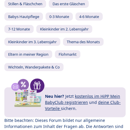
Stillen & Fläschchen
Das erste Gläschen
Babys Hautpflege
0-3 Monate
4-6 Monate
7-12 Monate
Kleinkinder im 2. Lebensjahr
Kleinkinder im 3. Lebensjahr
Thema des Monats
Eltern in meiner Region
Flohmarkt
Wichteln, Wanderpakete & Co
Neu hier?
Jetzt
kostenlos im HiPP Mein
BabyClub registrieren
und
deine Club-
Vorteile
sichern.
Bitte beachten: Dieses Forum bildet nur allgemeine
Informationen zum Inhalt der Fragen ab. Die Antworten sind