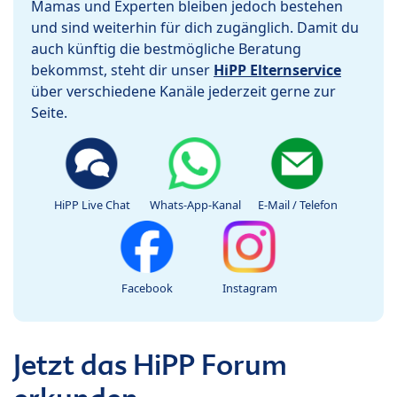
Mamas und Experten bleiben jedoch bestehen
und sind weiterhin für dich zugänglich. Damit du
auch künftig die bestmögliche Beratung
bekommst, steht dir unser
HiPP Elternservice
über verschiedene Kanäle jederzeit gerne zur
Seite.
HiPP Live Chat
Whats-App-Kanal
E-Mail / Telefon
Facebook
Instagram
Jetzt das HiPP Forum