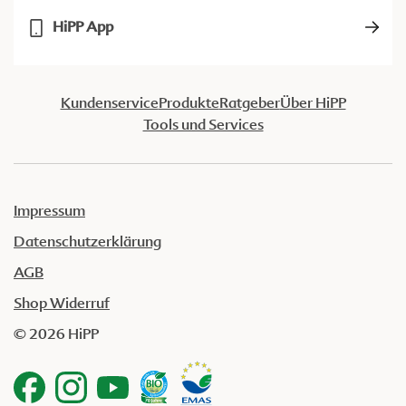
HiPP App
Kundenservice
Produkte
Ratgeber
Über HiPP
Tools und Services
Impressum
Datenschutzerklärung
AGB
Shop Widerruf
© 2026 HiPP