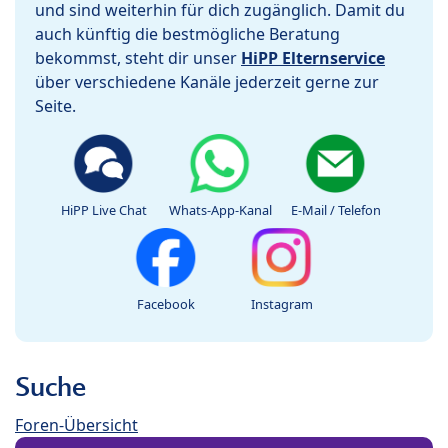
und sind weiterhin für dich zugänglich. Damit du
auch künftig die bestmögliche Beratung
bekommst, steht dir unser
HiPP Elternservice
über verschiedene Kanäle jederzeit gerne zur
Seite.
HiPP Live Chat
Whats-App-Kanal
E-Mail / Telefon
Facebook
Instagram
Suche
Foren-Übersicht