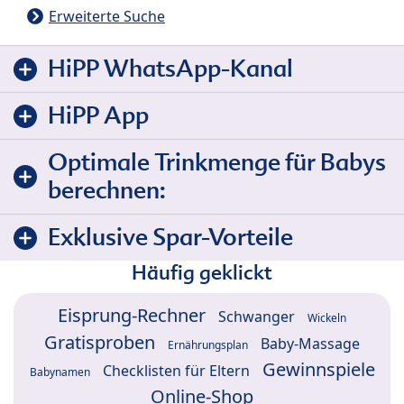
Erweiterte Suche
HiPP WhatsApp-Kanal
HiPP App
Optimale Trinkmenge für Babys
berechnen:
Exklusive Spar-Vorteile
Häufig geklickt
Eisprung-Rechner
Schwanger
Wickeln
Gratisproben
Baby-Massage
Ernährungsplan
Gewinnspiele
Checklisten für Eltern
Babynamen
Online-Shop