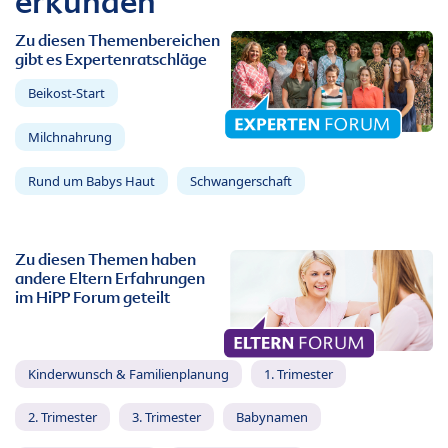
erkunden
Zu diesen Themenbereichen
gibt es Expertenratschläge
Beikost-Start
Milchnahrung
Rund um Babys Haut
Schwangerschaft
Zu diesen Themen haben
andere Eltern Erfahrungen
im HiPP Forum geteilt
Kinderwunsch & Familienplanung
1. Trimester
2. Trimester
3. Trimester
Babynamen