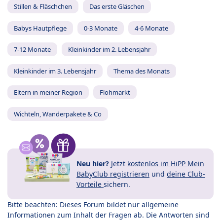
Stillen & Fläschchen
Das erste Gläschen
Babys Hautpflege
0-3 Monate
4-6 Monate
7-12 Monate
Kleinkinder im 2. Lebensjahr
Kleinkinder im 3. Lebensjahr
Thema des Monats
Eltern in meiner Region
Flohmarkt
Wichteln, Wanderpakete & Co
Neu hier?
Jetzt
kostenlos im HiPP Mein
BabyClub registrieren
und
deine Club-
Vorteile
sichern.
Bitte beachten: Dieses Forum bildet nur allgemeine
Informationen zum Inhalt der Fragen ab. Die Antworten sind