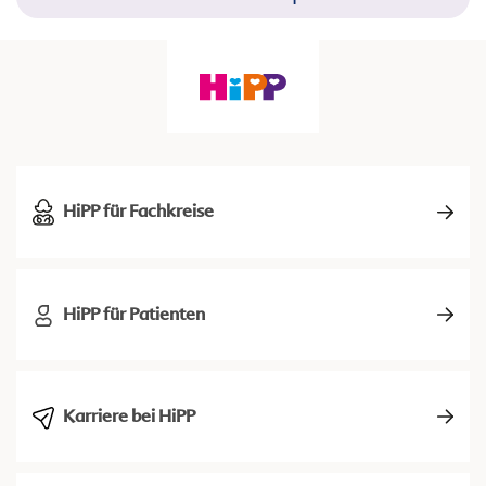
HiPP für Fachkreise
HiPP für Patienten
Karriere bei HiPP