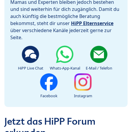
Mamas und Experten bleiben jedoch bestehen
und sind weiterhin für dich zugänglich. Damit du
auch künftig die bestmögliche Beratung
bekommst, steht dir unser
HiPP Elternservice
über verschiedene Kanäle jederzeit gerne zur
Seite.
HiPP Live Chat
Whats-App-Kanal
E-Mail / Telefon
Facebook
Instagram
Jetzt das HiPP Forum