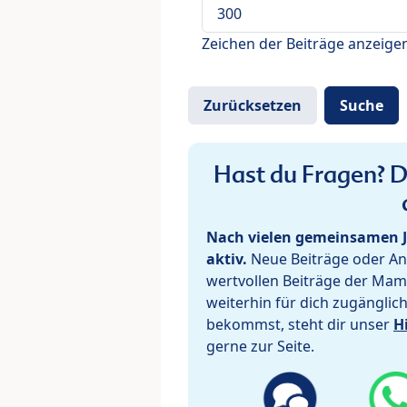
Zeichen der Beiträge anzeige
Hast du Fragen? De
Nach vielen gemeinsamen J
aktiv.
Neue Beiträge oder Ant
wertvollen Beiträge der Mam
weiterhin für dich zugänglic
bekommst, steht dir unser
H
gerne zur Seite.