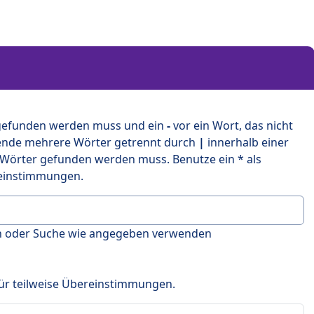
 gefunden werden muss und ein
-
vor ein Wort, das nicht
ende mehrere Wörter getrennt durch
|
innerhalb einer
 Wörter gefunden werden muss. Benutze ein * als
ereinstimmungen.
en oder Suche wie angegeben verwenden
 für teilweise Übereinstimmungen.