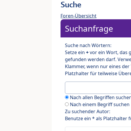
Suche
Foren-Übersicht
Suchanfrage
Suche nach Wörtern:
Setze ein
+
vor ein Wort, das
gefunden werden darf. Verw
Klammer, wenn nur eines der
Platzhalter für teilweise Üb
Nach allen Begriffen such
Nach einem Begriff suchen
Zu suchender Autor:
Benutze ein * als Platzhalter