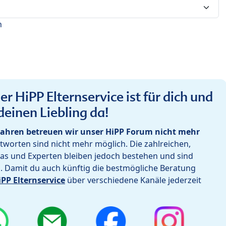
n
r HiPP Elternservice ist für dich und
deinen Liebling da!
ahren betreuen wir unser HiPP Forum nicht mehr
worten sind nicht mehr möglich. Die zahlreichen,
as und Experten bleiben jedoch bestehen und sind
h. Damit du auch künftig die bestmögliche Beratung
iPP Elternservice
über verschiedene Kanäle jederzeit