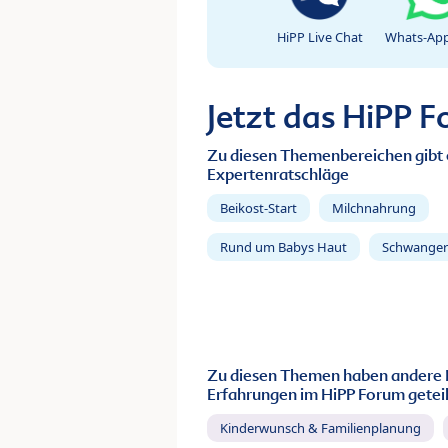
HiPP Live Chat
Whats-App
Jetzt das HiPP 
Zu diesen Themenbereichen gibt 
Expertenratschläge
Beikost-Start
Milchnahrung
Rund um Babys Haut
Schwanger
Zu diesen Themen haben andere 
Erfahrungen im HiPP Forum geteil
Kinderwunsch & Familienplanung