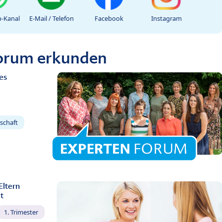
-Kanal
E-Mail / Telefon
Facebook
Instagram
Forum erkunden
es
schaft
Eltern
t
1. Trimester