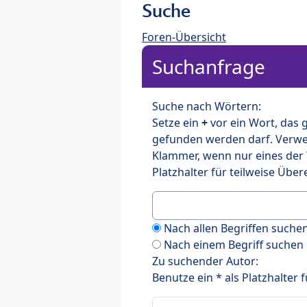
Suche
Foren-Übersicht
Suchanfrage
Suche nach Wörtern:
Setze ein
+
vor ein Wort, das
gefunden werden darf. Verw
Klammer, wenn nur eines der
Platzhalter für teilweise Üb
Nach allen Begriffen such
Nach einem Begriff suchen
Zu suchender Autor:
Benutze ein * als Platzhalter