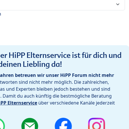
n
r HiPP Elternservice ist für dich und
deinen Liebling da!
ahren betreuen wir unser HiPP Forum nicht mehr
worten sind nicht mehr möglich. Die zahlreichen,
as und Experten bleiben jedoch bestehen und sind
h. Damit du auch künftig die bestmögliche Beratung
iPP Elternservice
über verschiedene Kanäle jederzeit