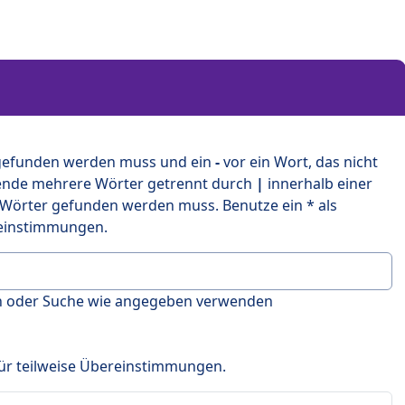
 gefunden werden muss und ein
-
vor ein Wort, das nicht
ende mehrere Wörter getrennt durch
|
innerhalb einer
 Wörter gefunden werden muss. Benutze ein * als
ereinstimmungen.
en oder Suche wie angegeben verwenden
 für teilweise Übereinstimmungen.