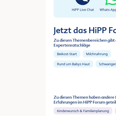
HiPP Live Chat
Whats-App
Jetzt das HiPP 
Zu diesen Themenbereichen gibt 
Expertenratschläge
Beikost-Start
Milchnahrung
Rund um Babys Haut
Schwanger
Zu diesen Themen haben andere 
Erfahrungen im HiPP Forum geteil
Kinderwunsch & Familienplanung