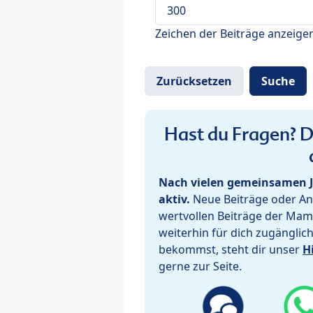
Zeichen der Beiträge anzeige
Hast du Fragen? De
Nach vielen gemeinsamen J
aktiv.
Neue Beiträge oder Ant
wertvollen Beiträge der Mam
weiterhin für dich zugänglic
bekommst, steht dir unser
H
gerne zur Seite.