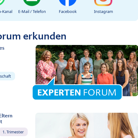
-Kanal
E-Mail / Telefon
Facebook
Instagram
Forum erkunden
es
schaft
Eltern
t
1. Trimester