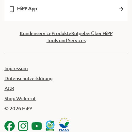
HiPP App
Kundenservice
Produkte
Ratgeber
Über HiPP
Tools und Services
Impressum
Datenschutzerklärung
AGB
Shop Widerruf
© 2026 HiPP