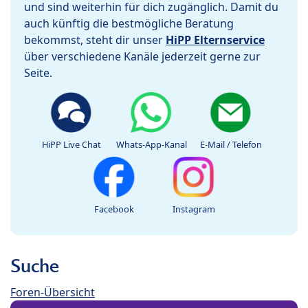
und sind weiterhin für dich zugänglich. Damit du
auch künftig die bestmögliche Beratung
bekommst, steht dir unser
HiPP Elternservice
über verschiedene Kanäle jederzeit gerne zur
Seite.
HiPP Live Chat
Whats-App-Kanal
E-Mail / Telefon
Facebook
Instagram
Suche
Foren-Übersicht