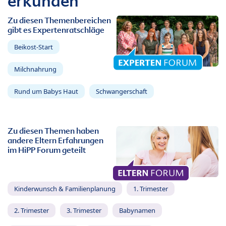
erkunden
Zu diesen Themenbereichen
gibt es Expertenratschläge
Beikost-Start
Milchnahrung
Rund um Babys Haut
Schwangerschaft
Zu diesen Themen haben
andere Eltern Erfahrungen
im HiPP Forum geteilt
Kinderwunsch & Familienplanung
1. Trimester
2. Trimester
3. Trimester
Babynamen