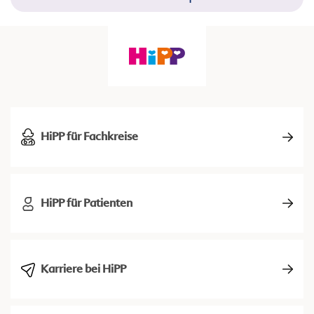
HiPP für Fachkreise
HiPP für Patienten
Karriere bei HiPP