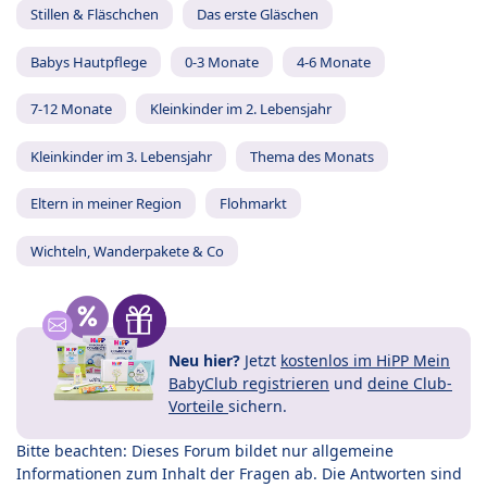
Stillen & Fläschchen
Das erste Gläschen
Babys Hautpflege
0-3 Monate
4-6 Monate
7-12 Monate
Kleinkinder im 2. Lebensjahr
Kleinkinder im 3. Lebensjahr
Thema des Monats
Eltern in meiner Region
Flohmarkt
Wichteln, Wanderpakete & Co
Neu hier?
Jetzt
kostenlos im HiPP Mein
BabyClub registrieren
und
deine Club-
Vorteile
sichern.
Bitte beachten: Dieses Forum bildet nur allgemeine
Informationen zum Inhalt der Fragen ab. Die Antworten sind