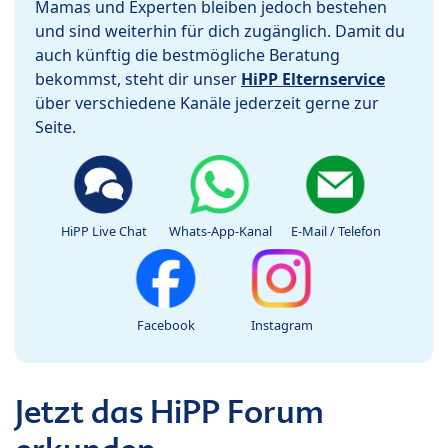
Mamas und Experten bleiben jedoch bestehen
und sind weiterhin für dich zugänglich. Damit du
auch künftig die bestmögliche Beratung
bekommst, steht dir unser
HiPP Elternservice
über verschiedene Kanäle jederzeit gerne zur
Seite.
HiPP Live Chat
Whats-App-Kanal
E-Mail / Telefon
Facebook
Instagram
Jetzt das HiPP Forum