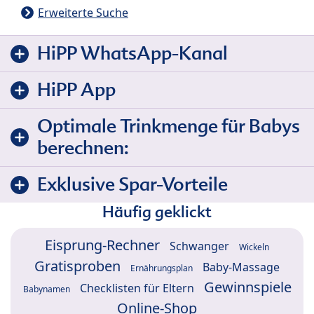
Erweiterte Suche
HiPP WhatsApp-Kanal
HiPP App
Optimale Trinkmenge für Babys
berechnen:
Exklusive Spar-Vorteile
Häufig geklickt
Eisprung-Rechner
Schwanger
Wickeln
Gratisproben
Baby-Massage
Ernährungsplan
Gewinnspiele
Checklisten für Eltern
Babynamen
Online-Shop