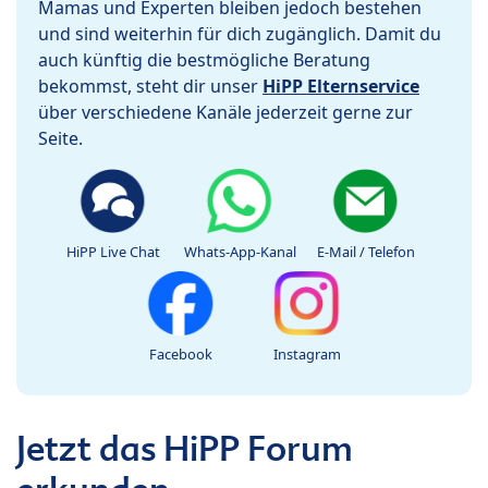
Mamas und Experten bleiben jedoch bestehen
und sind weiterhin für dich zugänglich. Damit du
auch künftig die bestmögliche Beratung
bekommst, steht dir unser
HiPP Elternservice
über verschiedene Kanäle jederzeit gerne zur
Seite.
HiPP Live Chat
Whats-App-Kanal
E-Mail / Telefon
Facebook
Instagram
Jetzt das HiPP Forum