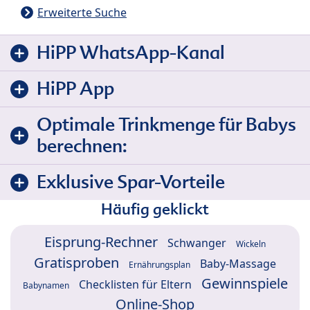
Erweiterte Suche
HiPP WhatsApp-Kanal
HiPP App
Optimale Trinkmenge für Babys
berechnen:
Exklusive Spar-Vorteile
Häufig geklickt
Eisprung-Rechner
Schwanger
Wickeln
Gratisproben
Baby-Massage
Ernährungsplan
Gewinnspiele
Checklisten für Eltern
Babynamen
Online-Shop