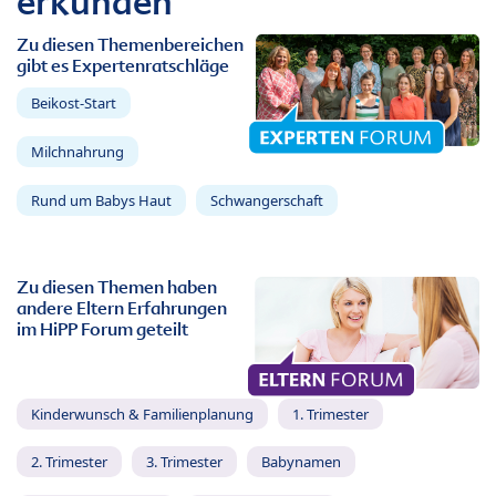
erkunden
Zu diesen Themenbereichen
gibt es Expertenratschläge
Beikost-Start
Milchnahrung
Rund um Babys Haut
Schwangerschaft
Zu diesen Themen haben
andere Eltern Erfahrungen
im HiPP Forum geteilt
Kinderwunsch & Familienplanung
1. Trimester
2. Trimester
3. Trimester
Babynamen