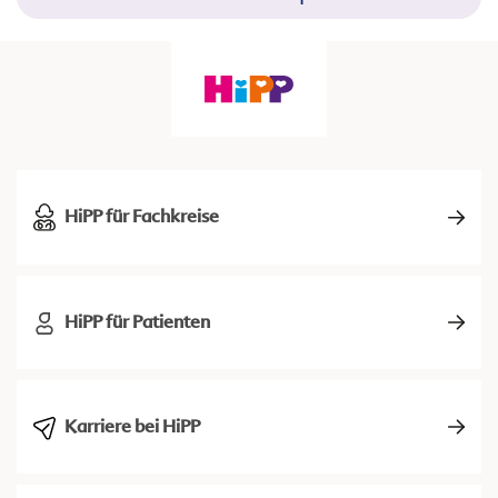
HiPP für Fachkreise
HiPP für Patienten
Karriere bei HiPP