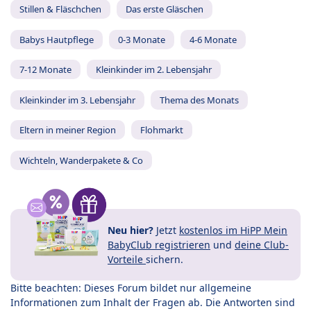
Stillen & Fläschchen
Das erste Gläschen
Babys Hautpflege
0-3 Monate
4-6 Monate
7-12 Monate
Kleinkinder im 2. Lebensjahr
Kleinkinder im 3. Lebensjahr
Thema des Monats
Eltern in meiner Region
Flohmarkt
Wichteln, Wanderpakete & Co
Neu hier?
Jetzt
kostenlos im HiPP Mein
BabyClub registrieren
und
deine Club-
Vorteile
sichern.
Bitte beachten: Dieses Forum bildet nur allgemeine
Informationen zum Inhalt der Fragen ab. Die Antworten sind