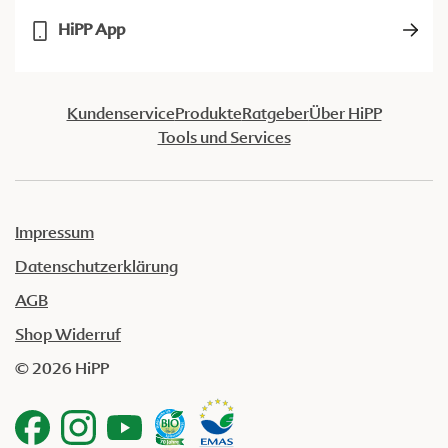
HiPP App
Kundenservice
Produkte
Ratgeber
Über HiPP
Tools und Services
Impressum
Datenschutzerklärung
AGB
Shop Widerruf
© 2026 HiPP