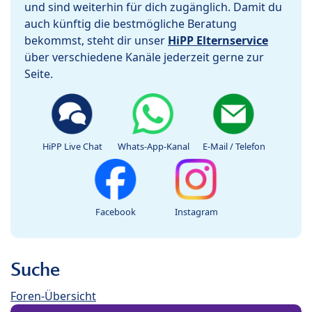
und sind weiterhin für dich zugänglich. Damit du
auch künftig die bestmögliche Beratung
bekommst, steht dir unser
HiPP Elternservice
über verschiedene Kanäle jederzeit gerne zur
Seite.
HiPP Live Chat
Whats-App-Kanal
E-Mail / Telefon
Facebook
Instagram
Suche
Foren-Übersicht