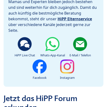
Mamas und Experten bleiben jedoch bestehen
und sind weiterhin für dich zugänglich. Damit du
auch künftig die bestmögliche Beratung
bekommst, steht dir unser
HiPP Elternservice
über verschiedene Kanäle jederzeit gerne zur
Seite.
HiPP Live Chat
Whats-App-Kanal
E-Mail / Telefon
Facebook
Instagram
Jetzt das HiPP Forum