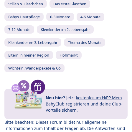
Stillen & Fläschchen
Das erste Gläschen
Babys Hautpflege
0-3 Monate
4-6 Monate
7-12 Monate
Kleinkinder im 2. Lebensjahr
Kleinkinder im 3. Lebensjahr
Thema des Monats
Eltern in meiner Region
Flohmarkt
Wichteln, Wanderpakete & Co
Neu hier?
Jetzt
kostenlos im HiPP Mein
BabyClub registrieren
und
deine Club-
Vorteile
sichern.
Bitte beachten: Dieses Forum bildet nur allgemeine
Informationen zum Inhalt der Fragen ab. Die Antworten sind