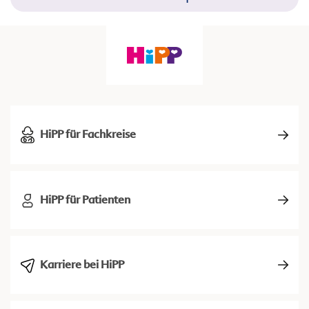
HiPP für Fachkreise
HiPP für Patienten
Karriere bei HiPP