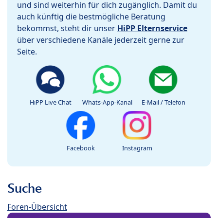
und sind weiterhin für dich zugänglich. Damit du
auch künftig die bestmögliche Beratung
bekommst, steht dir unser
HiPP Elternservice
über verschiedene Kanäle jederzeit gerne zur
Seite.
HiPP Live Chat
Whats-App-Kanal
E-Mail / Telefon
Facebook
Instagram
Suche
Foren-Übersicht