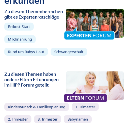
erkunden
Zu diesen Themenbereichen
gibt es Expertenratschläge
Beikost-Start
Milchnahrung
Rund um Babys Haut
Schwangerschaft
Zu diesen Themen haben
andere Eltern Erfahrungen
im HiPP Forum geteilt
Kinderwunsch & Familienplanung
1. Trimester
2. Trimester
3. Trimester
Babynamen