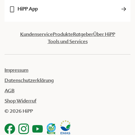
HiPP App
Kundenservice
Produkte
Ratgeber
Über HiPP
Tools und Services
Impressum
Datenschutzerklärung
AGB
Shop Widerruf
© 2026 HiPP