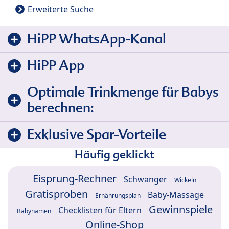
Erweiterte Suche
HiPP WhatsApp-Kanal
HiPP App
Optimale Trinkmenge für Babys
berechnen:
Exklusive Spar-Vorteile
Häufig geklickt
Eisprung-Rechner
Schwanger
Wickeln
Gratisproben
Baby-Massage
Ernährungsplan
Gewinnspiele
Checklisten für Eltern
Babynamen
Online-Shop