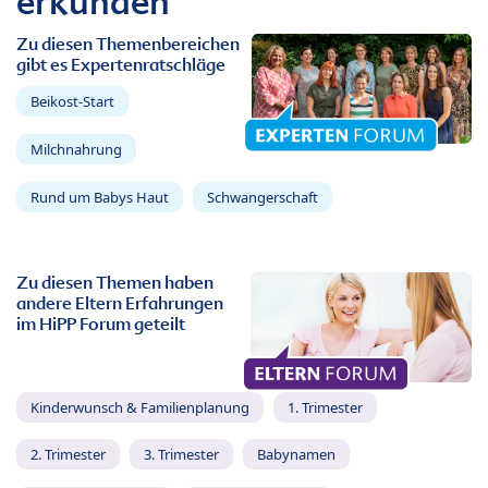
erkunden
Zu diesen Themenbereichen
gibt es Expertenratschläge
Beikost-Start
Milchnahrung
Rund um Babys Haut
Schwangerschaft
Zu diesen Themen haben
andere Eltern Erfahrungen
im HiPP Forum geteilt
Kinderwunsch & Familienplanung
1. Trimester
2. Trimester
3. Trimester
Babynamen