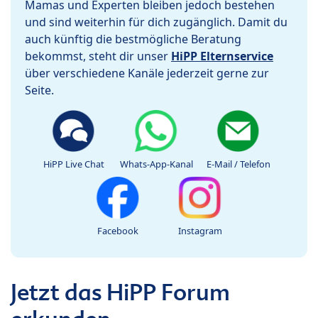
Mamas und Experten bleiben jedoch bestehen
und sind weiterhin für dich zugänglich. Damit du
auch künftig die bestmögliche Beratung
bekommst, steht dir unser
HiPP Elternservice
über verschiedene Kanäle jederzeit gerne zur
Seite.
HiPP Live Chat
Whats-App-Kanal
E-Mail / Telefon
Facebook
Instagram
Jetzt das HiPP Forum