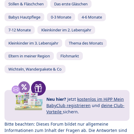
Stillen & Fläschchen
Das erste Gläschen
Babys Hautpflege
0-3 Monate
4-6 Monate
7-12 Monate
Kleinkinder im 2. Lebensjahr
Kleinkinder im 3. Lebensjahr
Thema des Monats
Eltern in meiner Region
Flohmarkt
Wichteln, Wanderpakete & Co
Neu hier?
Jetzt
kostenlos im HiPP Mein
BabyClub registrieren
und
deine Club-
Vorteile
sichern.
Bitte beachten: Dieses Forum bildet nur allgemeine
Informationen zum Inhalt der Fragen ab. Die Antworten sind