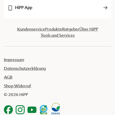
HiPP App
Kundenservice
Produkte
Ratgeber
Über HiPP
Tools und Services
Impressum
Datenschutzerklärung
AGB
Shop Widerruf
© 2026 HiPP