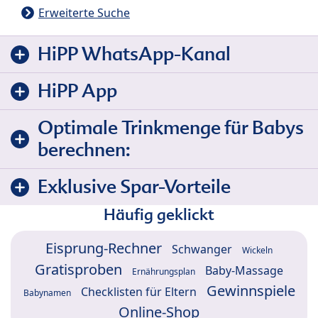
Erweiterte Suche
HiPP WhatsApp-Kanal
HiPP App
Optimale Trinkmenge für Babys
berechnen:
Exklusive Spar-Vorteile
Häufig geklickt
Eisprung-Rechner
Schwanger
Wickeln
Gratisproben
Baby-Massage
Ernährungsplan
Gewinnspiele
Checklisten für Eltern
Babynamen
Online-Shop