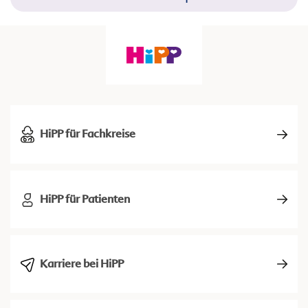
HiPP für Fachkreise
HiPP für Patienten
Karriere bei HiPP