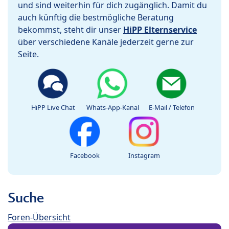
und sind weiterhin für dich zugänglich. Damit du
auch künftig die bestmögliche Beratung
bekommst, steht dir unser
HiPP Elternservice
über verschiedene Kanäle jederzeit gerne zur
Seite.
HiPP Live Chat
Whats-App-Kanal
E-Mail / Telefon
Facebook
Instagram
Suche
Foren-Übersicht