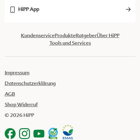
HiPP App
Kundenservice
Produkte
Ratgeber
Über HiPP
Tools und Services
Impressum
Datenschutzerklärung
AGB
Shop Widerruf
© 2026 HiPP