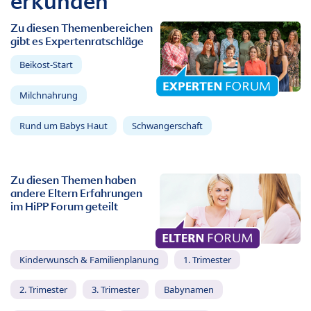
erkunden
Zu diesen Themenbereichen
gibt es Expertenratschläge
Beikost-Start
Milchnahrung
Rund um Babys Haut
Schwangerschaft
Zu diesen Themen haben
andere Eltern Erfahrungen
im HiPP Forum geteilt
Kinderwunsch & Familienplanung
1. Trimester
2. Trimester
3. Trimester
Babynamen