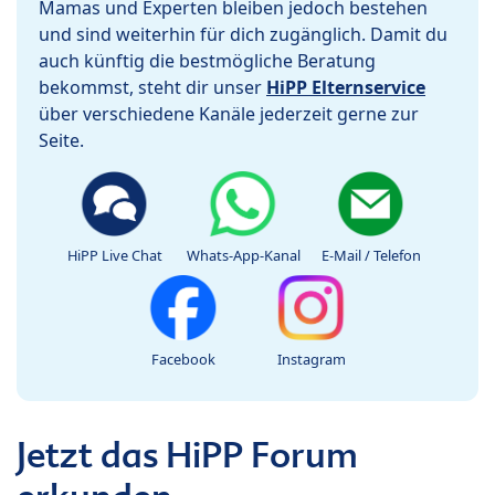
Mamas und Experten bleiben jedoch bestehen
und sind weiterhin für dich zugänglich. Damit du
auch künftig die bestmögliche Beratung
bekommst, steht dir unser
HiPP Elternservice
über verschiedene Kanäle jederzeit gerne zur
Seite.
HiPP Live Chat
Whats-App-Kanal
E-Mail / Telefon
Facebook
Instagram
Jetzt das HiPP Forum