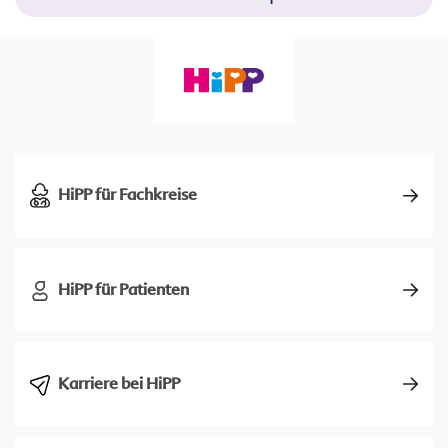
HiPP für Fachkreise
HiPP für Patienten
Karriere bei HiPP