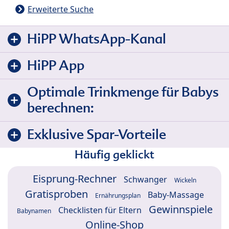
Erweiterte Suche
HiPP WhatsApp-Kanal
HiPP App
Optimale Trinkmenge für Babys
berechnen:
Exklusive Spar-Vorteile
Häufig geklickt
Eisprung-Rechner
Schwanger
Wickeln
Gratisproben
Baby-Massage
Ernährungsplan
Gewinnspiele
Checklisten für Eltern
Babynamen
Online-Shop