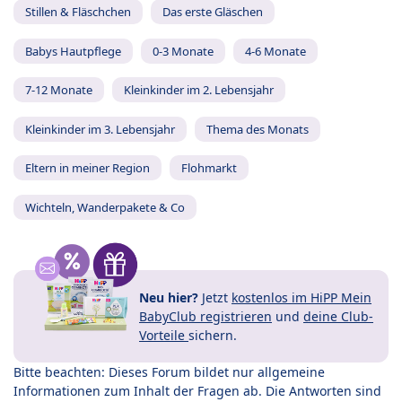
Stillen & Fläschchen
Das erste Gläschen
Babys Hautpflege
0-3 Monate
4-6 Monate
7-12 Monate
Kleinkinder im 2. Lebensjahr
Kleinkinder im 3. Lebensjahr
Thema des Monats
Eltern in meiner Region
Flohmarkt
Wichteln, Wanderpakete & Co
Neu hier?
Jetzt
kostenlos im HiPP Mein
BabyClub registrieren
und
deine Club-
Vorteile
sichern.
Bitte beachten: Dieses Forum bildet nur allgemeine
Informationen zum Inhalt der Fragen ab. Die Antworten sind