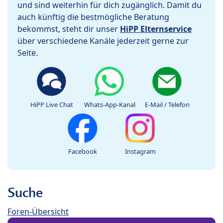
und sind weiterhin für dich zugänglich. Damit du
auch künftig die bestmögliche Beratung
bekommst, steht dir unser
HiPP Elternservice
über verschiedene Kanäle jederzeit gerne zur
Seite.
HiPP Live Chat
Whats-App-Kanal
E-Mail / Telefon
Facebook
Instagram
Suche
Foren-Übersicht