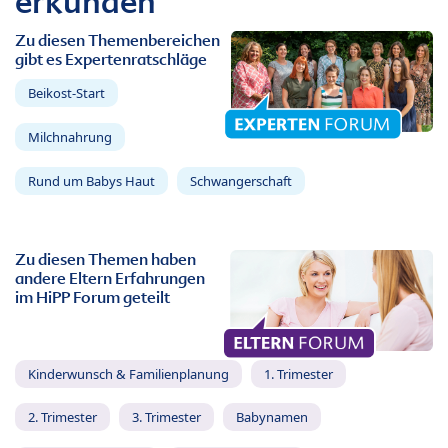
erkunden
Zu diesen Themenbereichen
gibt es Expertenratschläge
Beikost-Start
Milchnahrung
Rund um Babys Haut
Schwangerschaft
Zu diesen Themen haben
andere Eltern Erfahrungen
im HiPP Forum geteilt
Kinderwunsch & Familienplanung
1. Trimester
2. Trimester
3. Trimester
Babynamen