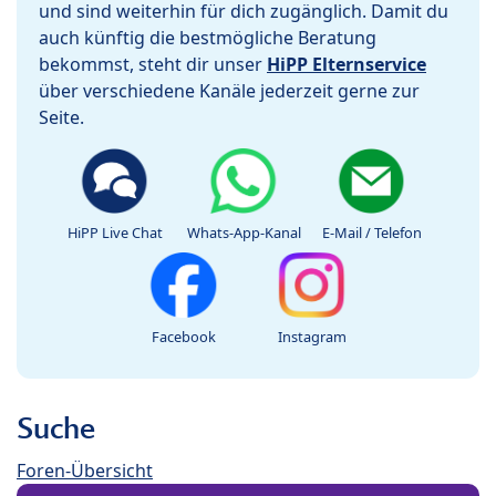
und sind weiterhin für dich zugänglich. Damit du
auch künftig die bestmögliche Beratung
bekommst, steht dir unser
HiPP Elternservice
über verschiedene Kanäle jederzeit gerne zur
Seite.
HiPP Live Chat
Whats-App-Kanal
E-Mail / Telefon
Facebook
Instagram
Suche
Foren-Übersicht