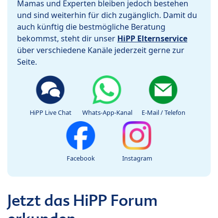
Mamas und Experten bleiben jedoch bestehen
und sind weiterhin für dich zugänglich. Damit du
auch künftig die bestmögliche Beratung
bekommst, steht dir unser
HiPP Elternservice
über verschiedene Kanäle jederzeit gerne zur
Seite.
HiPP Live Chat
Whats-App-Kanal
E-Mail / Telefon
Facebook
Instagram
Jetzt das HiPP Forum