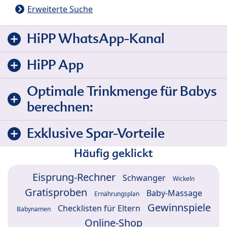
Erweiterte Suche
HiPP WhatsApp-Kanal
HiPP App
Optimale Trinkmenge für Babys
berechnen:
Exklusive Spar-Vorteile
Häufig geklickt
Eisprung-Rechner
Schwanger
Wickeln
Gratisproben
Baby-Massage
Ernährungsplan
Gewinnspiele
Checklisten für Eltern
Babynamen
Online-Shop