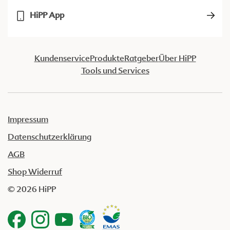
HiPP App
Kundenservice
Produkte
Ratgeber
Über HiPP
Tools und Services
Impressum
Datenschutzerklärung
AGB
Shop Widerruf
© 2026 HiPP