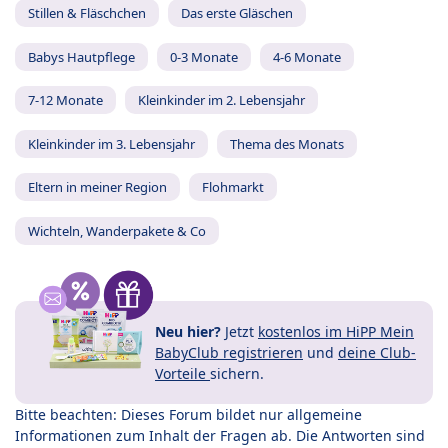
Stillen & Fläschchen
Das erste Gläschen
Babys Hautpflege
0-3 Monate
4-6 Monate
7-12 Monate
Kleinkinder im 2. Lebensjahr
Kleinkinder im 3. Lebensjahr
Thema des Monats
Eltern in meiner Region
Flohmarkt
Wichteln, Wanderpakete & Co
Neu hier?
Jetzt
kostenlos im HiPP Mein
BabyClub registrieren
und
deine Club-
Vorteile
sichern.
Bitte beachten: Dieses Forum bildet nur allgemeine
Informationen zum Inhalt der Fragen ab. Die Antworten sind