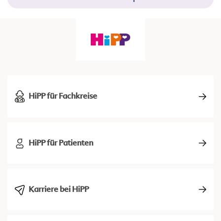
HiPP für Fachkreise
HiPP für Patienten
Karriere bei HiPP