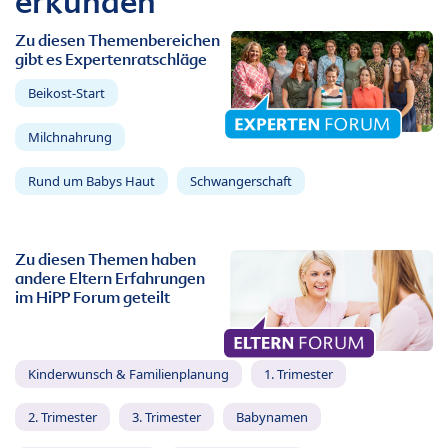
erkunden
Zu diesen Themenbereichen
gibt es Expertenratschläge
Beikost-Start
Milchnahrung
Rund um Babys Haut
Schwangerschaft
Zu diesen Themen haben
andere Eltern Erfahrungen
im HiPP Forum geteilt
Kinderwunsch & Familienplanung
1. Trimester
2. Trimester
3. Trimester
Babynamen