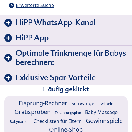
Erweiterte Suche
HiPP WhatsApp-Kanal
HiPP App
Optimale Trinkmenge für Babys
berechnen:
Exklusive Spar-Vorteile
Häufig geklickt
Eisprung-Rechner
Schwanger
Wickeln
Gratisproben
Baby-Massage
Ernährungsplan
Gewinnspiele
Checklisten für Eltern
Babynamen
Online-Shop