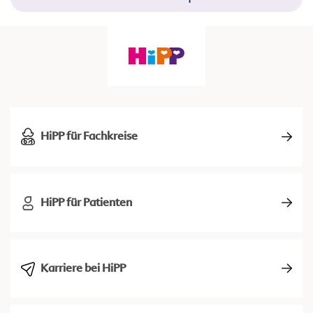
HiPP für Fachkreise
HiPP für Patienten
Karriere bei HiPP