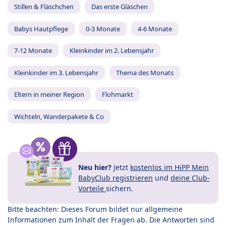
Stillen & Fläschchen
Das erste Gläschen
Babys Hautpflege
0-3 Monate
4-6 Monate
7-12 Monate
Kleinkinder im 2. Lebensjahr
Kleinkinder im 3. Lebensjahr
Thema des Monats
Eltern in meiner Region
Flohmarkt
Wichteln, Wanderpakete & Co
Neu hier?
Jetzt
kostenlos im HiPP Mein
BabyClub registrieren
und
deine Club-
Vorteile
sichern.
Bitte beachten: Dieses Forum bildet nur allgemeine
Informationen zum Inhalt der Fragen ab. Die Antworten sind