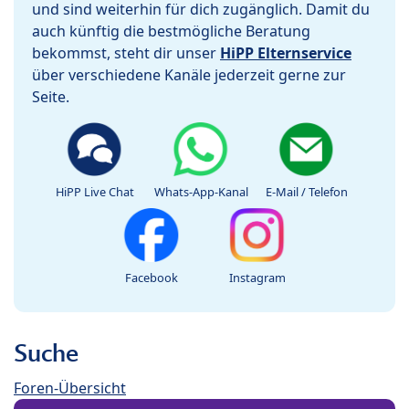
und sind weiterhin für dich zugänglich. Damit du
auch künftig die bestmögliche Beratung
bekommst, steht dir unser
HiPP Elternservice
über verschiedene Kanäle jederzeit gerne zur
Seite.
HiPP Live Chat
Whats-App-Kanal
E-Mail / Telefon
Facebook
Instagram
Suche
Foren-Übersicht