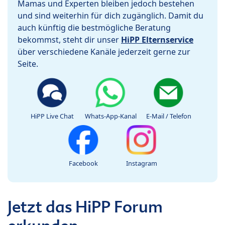
Mamas und Experten bleiben jedoch bestehen
und sind weiterhin für dich zugänglich. Damit du
auch künftig die bestmögliche Beratung
bekommst, steht dir unser
HiPP Elternservice
über verschiedene Kanäle jederzeit gerne zur
Seite.
HiPP Live Chat
Whats-App-Kanal
E-Mail / Telefon
Facebook
Instagram
Jetzt das HiPP Forum