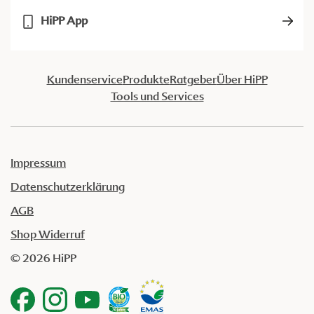
HiPP App
Kundenservice
Produkte
Ratgeber
Über HiPP
Tools und Services
Impressum
Datenschutzerklärung
AGB
Shop Widerruf
© 2026 HiPP