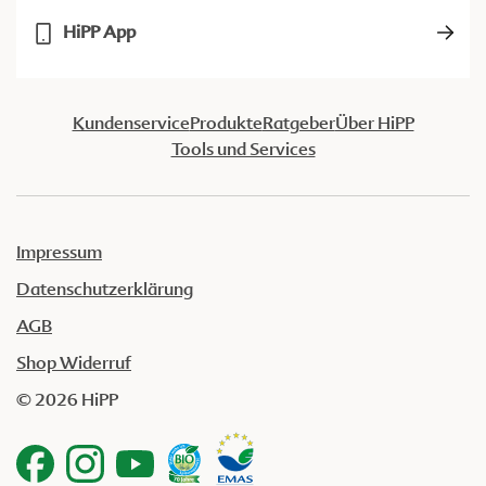
HiPP App
Kundenservice
Produkte
Ratgeber
Über HiPP
Tools und Services
Impressum
Datenschutzerklärung
AGB
Shop Widerruf
© 2026 HiPP