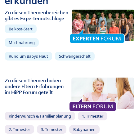
erkunden
Zu diesen Themenbereichen
gibt es Expertenratschläge
Beikost-Start
Milchnahrung
Rund um Babys Haut
Schwangerschaft
Zu diesen Themen haben
andere Eltern Erfahrungen
im HiPP Forum geteilt
Kinderwunsch & Familienplanung
1. Trimester
2. Trimester
3. Trimester
Babynamen