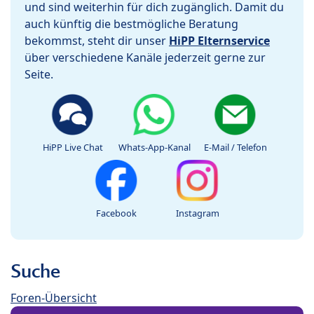
und sind weiterhin für dich zugänglich. Damit du
auch künftig die bestmögliche Beratung
bekommst, steht dir unser
HiPP Elternservice
über verschiedene Kanäle jederzeit gerne zur
Seite.
HiPP Live Chat
Whats-App-Kanal
E-Mail / Telefon
Facebook
Instagram
Suche
Foren-Übersicht