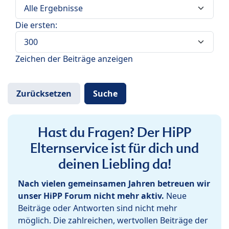
Die ersten:
Zeichen der Beiträge anzeigen
Hast du Fragen? Der HiPP
Elternservice ist für dich und
deinen Liebling da!
Nach vielen gemeinsamen Jahren betreuen wir
unser HiPP Forum nicht mehr aktiv.
Neue
Beiträge oder Antworten sind nicht mehr
möglich. Die zahlreichen, wertvollen Beiträge der