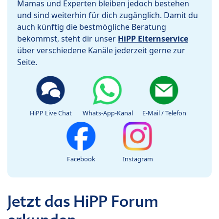
Mamas und Experten bleiben jedoch bestehen
und sind weiterhin für dich zugänglich. Damit du
auch künftig die bestmögliche Beratung
bekommst, steht dir unser
HiPP Elternservice
über verschiedene Kanäle jederzeit gerne zur
Seite.
HiPP Live Chat
Whats-App-Kanal
E-Mail / Telefon
Facebook
Instagram
Jetzt das HiPP Forum