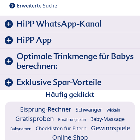
Erweiterte Suche
HiPP WhatsApp-Kanal
HiPP App
Optimale Trinkmenge für Babys
berechnen:
Exklusive Spar-Vorteile
Häufig geklickt
Eisprung-Rechner
Schwanger
Wickeln
Gratisproben
Baby-Massage
Ernährungsplan
Gewinnspiele
Checklisten für Eltern
Babynamen
Online-Shop