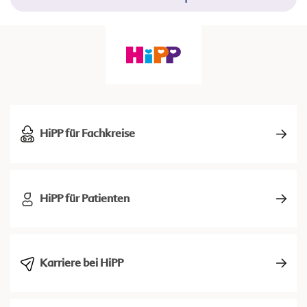
HiPP für Fachkreise
HiPP für Patienten
Karriere bei HiPP