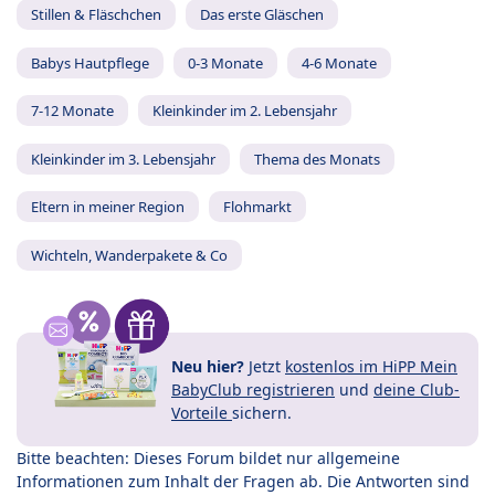
Stillen & Fläschchen
Das erste Gläschen
Babys Hautpflege
0-3 Monate
4-6 Monate
7-12 Monate
Kleinkinder im 2. Lebensjahr
Kleinkinder im 3. Lebensjahr
Thema des Monats
Eltern in meiner Region
Flohmarkt
Wichteln, Wanderpakete & Co
Neu hier?
Jetzt
kostenlos im HiPP Mein
BabyClub registrieren
und
deine Club-
Vorteile
sichern.
Bitte beachten: Dieses Forum bildet nur allgemeine
Informationen zum Inhalt der Fragen ab. Die Antworten sind