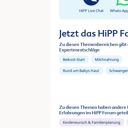
HiPP Live Chat
Whats-App
Jetzt das HiPP 
Zu diesen Themenbereichen gibt 
Expertenratschläge
Beikost-Start
Milchnahrung
Rund um Babys Haut
Schwanger
Zu diesen Themen haben andere 
Erfahrungen im HiPP Forum geteil
Kinderwunsch & Familienplanung