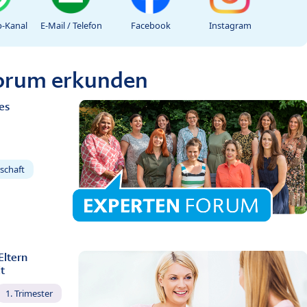
-Kanal
E-Mail / Telefon
Facebook
Instagram
Forum erkunden
es
schaft
Eltern
t
1. Trimester