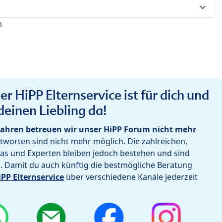
n
r HiPP Elternservice ist für dich und
deinen Liebling da!
ahren betreuen wir unser HiPP Forum nicht mehr
worten sind nicht mehr möglich. Die zahlreichen,
as und Experten bleiben jedoch bestehen und sind
h. Damit du auch künftig die bestmögliche Beratung
iPP Elternservice
über verschiedene Kanäle jederzeit