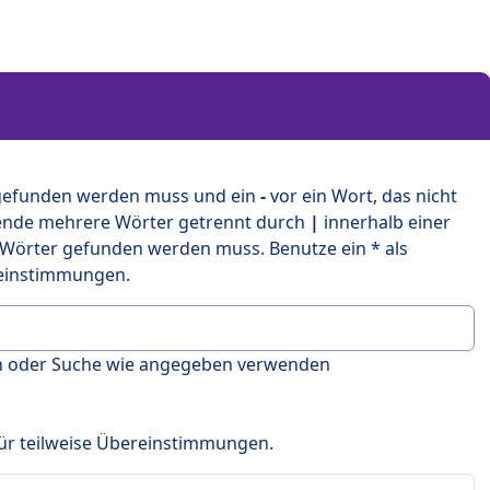
 gefunden werden muss und ein
-
vor ein Wort, das nicht
ende mehrere Wörter getrennt durch
|
innerhalb einer
 Wörter gefunden werden muss. Benutze ein * als
ereinstimmungen.
en oder Suche wie angegeben verwenden
 für teilweise Übereinstimmungen.