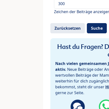
Zeichen der Beiträge anzeige
Hast du Fragen? De
Nach vielen gemeinsamen J
aktiv.
Neue Beiträge oder Ant
wertvollen Beiträge der Mam
weiterhin für dich zugänglic
bekommst, steht dir unser
H
gerne zur Seite.