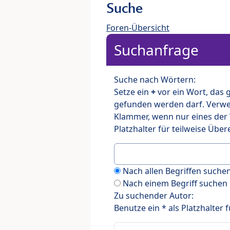
Suche
Foren-Übersicht
Suchanfrage
Suche nach Wörtern:
Setze ein
+
vor ein Wort, das
gefunden werden darf. Verw
Klammer, wenn nur eines der
Platzhalter für teilweise Üb
Nach allen Begriffen such
Nach einem Begriff suchen
Zu suchender Autor:
Benutze ein * als Platzhalter