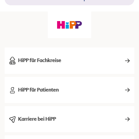
HiPP für Fachkreise
HiPP für Patienten
Karriere bei HiPP