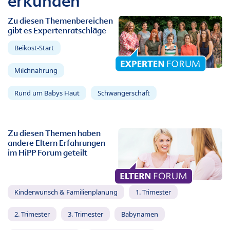
erkunden
Zu diesen Themenbereichen
gibt es Expertenratschläge
Beikost-Start
Milchnahrung
Rund um Babys Haut
Schwangerschaft
Zu diesen Themen haben
andere Eltern Erfahrungen
im HiPP Forum geteilt
Kinderwunsch & Familienplanung
1. Trimester
2. Trimester
3. Trimester
Babynamen