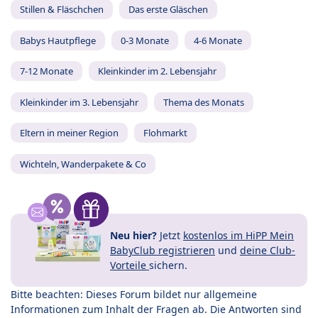
Stillen & Fläschchen
Das erste Gläschen
Babys Hautpflege
0-3 Monate
4-6 Monate
7-12 Monate
Kleinkinder im 2. Lebensjahr
Kleinkinder im 3. Lebensjahr
Thema des Monats
Eltern in meiner Region
Flohmarkt
Wichteln, Wanderpakete & Co
Neu hier?
Jetzt
kostenlos im HiPP Mein
BabyClub registrieren
und
deine Club-
Vorteile
sichern.
Bitte beachten: Dieses Forum bildet nur allgemeine
Informationen zum Inhalt der Fragen ab. Die Antworten sind