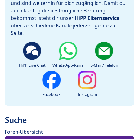
und sind weiterhin für dich zugänglich. Damit du
auch künftig die bestmögliche Beratung
bekommst, steht dir unser
HiPP Elternservice
über verschiedene Kanäle jederzeit gerne zur
Seite.
HiPP Live Chat
Whats-App-Kanal
E-Mail / Telefon
Facebook
Instagram
Suche
Foren-Übersicht