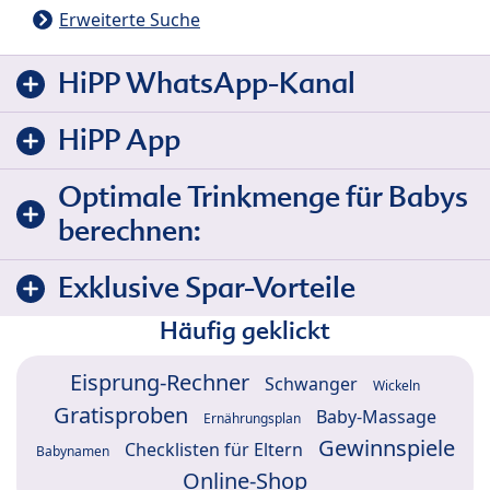
Erweiterte Suche
HiPP WhatsApp-Kanal
HiPP App
Optimale Trinkmenge für Babys
berechnen:
Exklusive Spar-Vorteile
Häufig geklickt
Eisprung-Rechner
Schwanger
Wickeln
Gratisproben
Baby-Massage
Ernährungsplan
Gewinnspiele
Checklisten für Eltern
Babynamen
Online-Shop