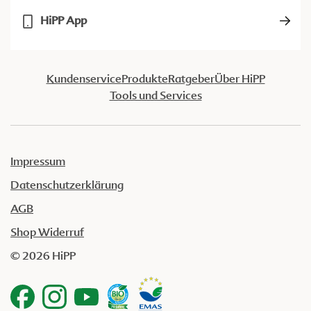
HiPP App
Kundenservice
Produkte
Ratgeber
Über HiPP
Tools und Services
Impressum
Datenschutzerklärung
AGB
Shop Widerruf
© 2026 HiPP