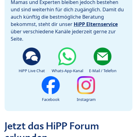
Mamas und Experten bleiben jedoch bestehen
und sind weiterhin für dich zugänglich. Damit du
auch künftig die bestmögliche Beratung
bekommst, steht dir unser
HiPP Elternservice
über verschiedene Kanäle jederzeit gerne zur
Seite.
HiPP Live Chat
Whats-App-Kanal
E-Mail / Telefon
Facebook
Instagram
Jetzt das HiPP Forum