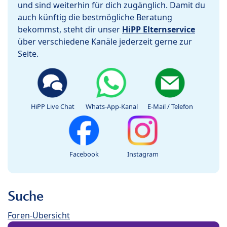
und sind weiterhin für dich zugänglich. Damit du
auch künftig die bestmögliche Beratung
bekommst, steht dir unser
HiPP Elternservice
über verschiedene Kanäle jederzeit gerne zur
Seite.
HiPP Live Chat
Whats-App-Kanal
E-Mail / Telefon
Facebook
Instagram
Suche
Foren-Übersicht