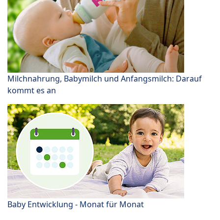
Milchnahrung, Babymilch und Anfangsmilch: Darauf
kommt es an
Baby Entwicklung - Monat für Monat