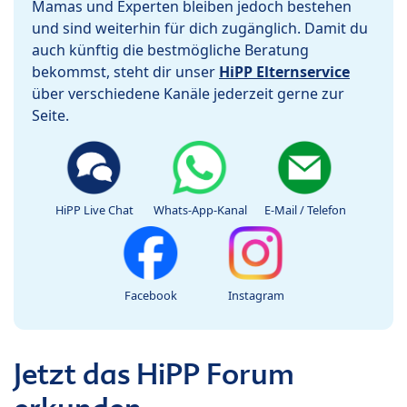
Mamas und Experten bleiben jedoch bestehen
und sind weiterhin für dich zugänglich. Damit du
auch künftig die bestmögliche Beratung
bekommst, steht dir unser
HiPP Elternservice
über verschiedene Kanäle jederzeit gerne zur
Seite.
HiPP Live Chat
Whats-App-Kanal
E-Mail / Telefon
Facebook
Instagram
Jetzt das HiPP Forum