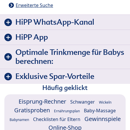
Erweiterte Suche
HiPP WhatsApp-Kanal
HiPP App
Optimale Trinkmenge für Babys
berechnen:
Exklusive Spar-Vorteile
Häufig geklickt
Eisprung-Rechner
Schwanger
Wickeln
Gratisproben
Baby-Massage
Ernährungsplan
Gewinnspiele
Checklisten für Eltern
Babynamen
Online-Shop