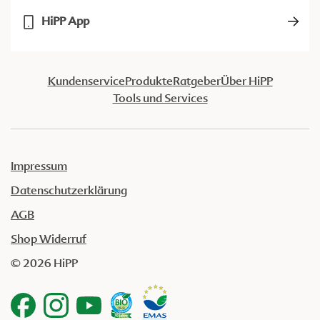
HiPP App
Kundenservice
Produkte
Ratgeber
Über HiPP
Tools und Services
Impressum
Datenschutzerklärung
AGB
Shop Widerruf
© 2026 HiPP