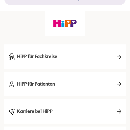
HiPP für Fachkreise
HiPP für Patienten
Karriere bei HiPP