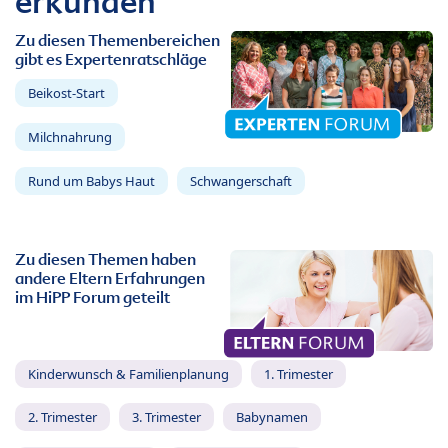
erkunden
Zu diesen Themenbereichen
gibt es Expertenratschläge
Beikost-Start
Milchnahrung
Rund um Babys Haut
Schwangerschaft
Zu diesen Themen haben
andere Eltern Erfahrungen
im HiPP Forum geteilt
Kinderwunsch & Familienplanung
1. Trimester
2. Trimester
3. Trimester
Babynamen