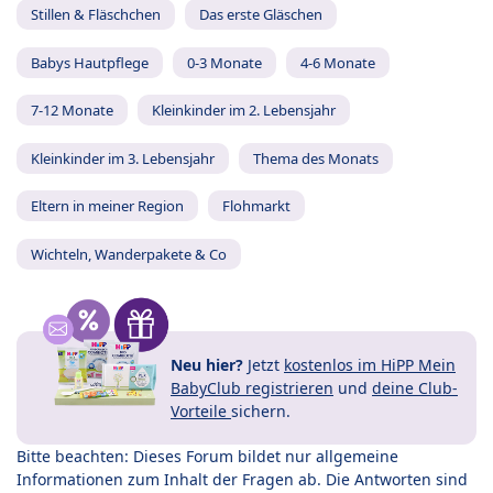
Stillen & Fläschchen
Das erste Gläschen
Babys Hautpflege
0-3 Monate
4-6 Monate
7-12 Monate
Kleinkinder im 2. Lebensjahr
Kleinkinder im 3. Lebensjahr
Thema des Monats
Eltern in meiner Region
Flohmarkt
Wichteln, Wanderpakete & Co
Neu hier?
Jetzt
kostenlos im HiPP Mein
BabyClub registrieren
und
deine Club-
Vorteile
sichern.
Bitte beachten: Dieses Forum bildet nur allgemeine
Informationen zum Inhalt der Fragen ab. Die Antworten sind