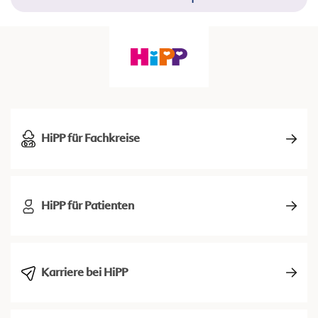
HiPP für Fachkreise
HiPP für Patienten
Karriere bei HiPP