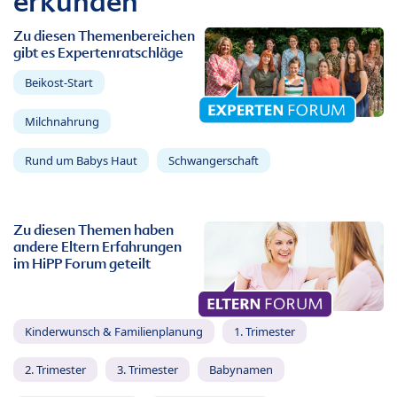
erkunden
Zu diesen Themenbereichen
gibt es Expertenratschläge
Beikost-Start
Milchnahrung
Rund um Babys Haut
Schwangerschaft
Zu diesen Themen haben
andere Eltern Erfahrungen
im HiPP Forum geteilt
Kinderwunsch & Familienplanung
1. Trimester
2. Trimester
3. Trimester
Babynamen