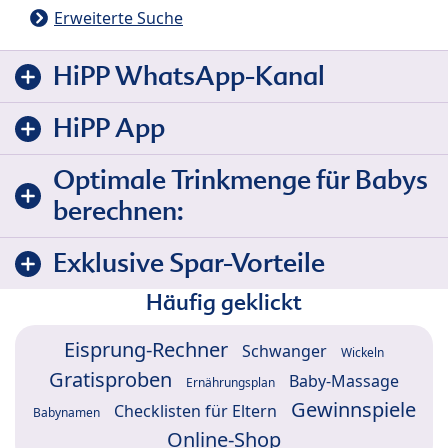
Erweiterte Suche
HiPP WhatsApp-Kanal
HiPP App
Optimale Trinkmenge für Babys
berechnen:
Exklusive Spar-Vorteile
Häufig geklickt
Eisprung-Rechner
Schwanger
Wickeln
Gratisproben
Baby-Massage
Ernährungsplan
Gewinnspiele
Checklisten für Eltern
Babynamen
Online-Shop