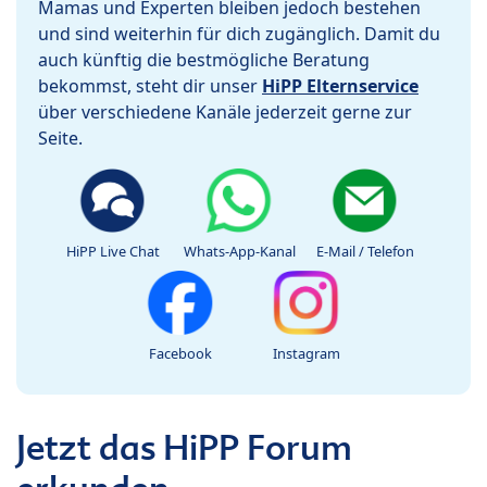
Mamas und Experten bleiben jedoch bestehen
und sind weiterhin für dich zugänglich. Damit du
auch künftig die bestmögliche Beratung
bekommst, steht dir unser
HiPP Elternservice
über verschiedene Kanäle jederzeit gerne zur
Seite.
HiPP Live Chat
Whats-App-Kanal
E-Mail / Telefon
Facebook
Instagram
Jetzt das HiPP Forum