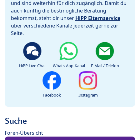
und sind weiterhin für dich zugänglich. Damit du
auch künftig die bestmögliche Beratung
bekommst, steht dir unser
HiPP Elternservice
über verschiedene Kanäle jederzeit gerne zur
Seite.
HiPP Live Chat
Whats-App-Kanal
E-Mail / Telefon
Facebook
Instagram
Suche
Foren-Übersicht