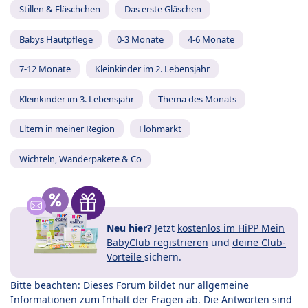
Stillen & Fläschchen
Das erste Gläschen
Babys Hautpflege
0-3 Monate
4-6 Monate
7-12 Monate
Kleinkinder im 2. Lebensjahr
Kleinkinder im 3. Lebensjahr
Thema des Monats
Eltern in meiner Region
Flohmarkt
Wichteln, Wanderpakete & Co
Neu hier?
Jetzt
kostenlos im HiPP Mein
BabyClub registrieren
und
deine Club-
Vorteile
sichern.
Bitte beachten: Dieses Forum bildet nur allgemeine
Informationen zum Inhalt der Fragen ab. Die Antworten sind