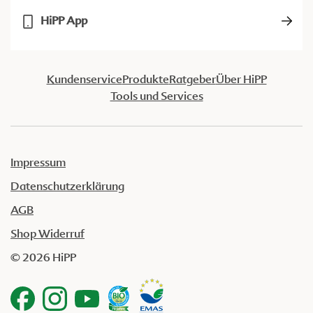
HiPP App
Kundenservice
Produkte
Ratgeber
Über HiPP
Tools und Services
Impressum
Datenschutzerklärung
AGB
Shop Widerruf
© 2026 HiPP