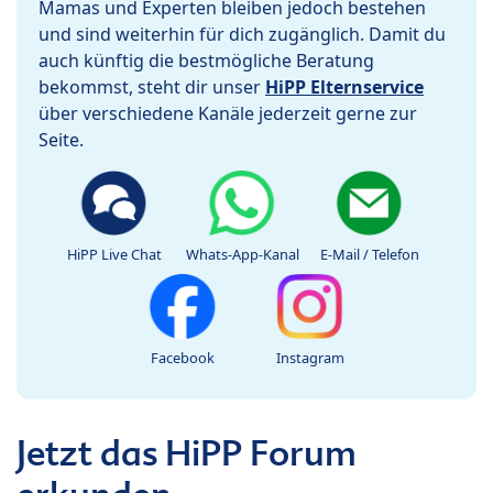
Mamas und Experten bleiben jedoch bestehen
und sind weiterhin für dich zugänglich. Damit du
auch künftig die bestmögliche Beratung
bekommst, steht dir unser
HiPP Elternservice
über verschiedene Kanäle jederzeit gerne zur
Seite.
HiPP Live Chat
Whats-App-Kanal
E-Mail / Telefon
Facebook
Instagram
Jetzt das HiPP Forum