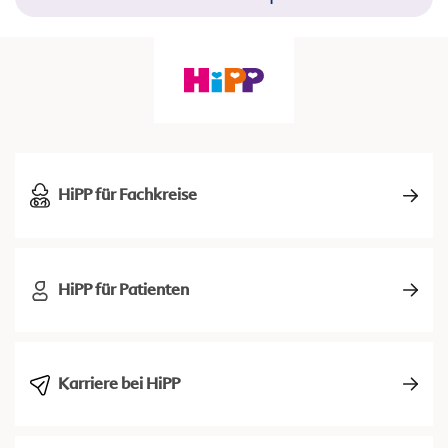
HiPP für Fachkreise
HiPP für Patienten
Karriere bei HiPP