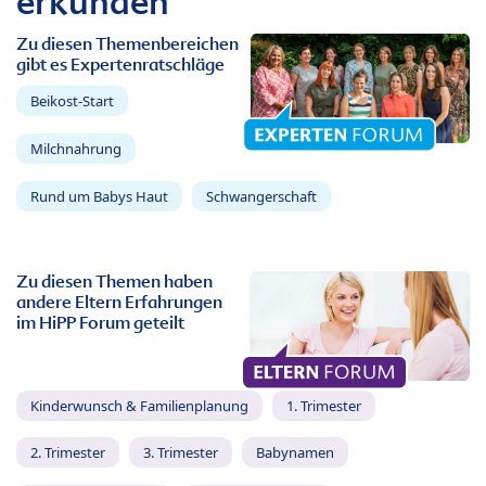
erkunden
Zu diesen Themenbereichen
gibt es Expertenratschläge
Beikost-Start
Milchnahrung
Rund um Babys Haut
Schwangerschaft
Zu diesen Themen haben
andere Eltern Erfahrungen
im HiPP Forum geteilt
Kinderwunsch & Familienplanung
1. Trimester
2. Trimester
3. Trimester
Babynamen