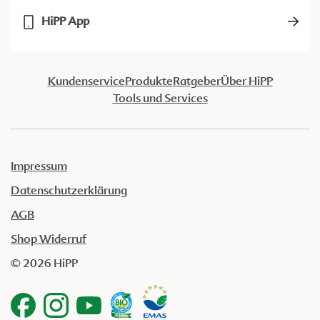
HiPP App
Kundenservice
Produkte
Ratgeber
Über HiPP
Tools und Services
Impressum
Datenschutzerklärung
AGB
Shop Widerruf
© 2026 HiPP