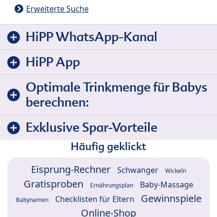
Erweiterte Suche
HiPP WhatsApp-Kanal
HiPP App
Optimale Trinkmenge für Babys
berechnen:
Exklusive Spar-Vorteile
Häufig geklickt
Eisprung-Rechner
Schwanger
Wickeln
Gratisproben
Baby-Massage
Ernährungsplan
Gewinnspiele
Checklisten für Eltern
Babynamen
Online-Shop