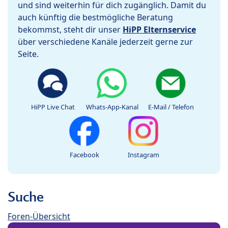
und sind weiterhin für dich zugänglich. Damit du
auch künftig die bestmögliche Beratung
bekommst, steht dir unser
HiPP Elternservice
über verschiedene Kanäle jederzeit gerne zur
Seite.
HiPP Live Chat
Whats-App-Kanal
E-Mail / Telefon
Facebook
Instagram
Suche
Foren-Übersicht