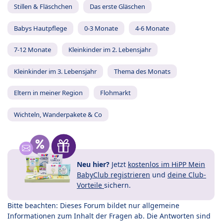
Stillen & Fläschchen
Das erste Gläschen
Babys Hautpflege
0-3 Monate
4-6 Monate
7-12 Monate
Kleinkinder im 2. Lebensjahr
Kleinkinder im 3. Lebensjahr
Thema des Monats
Eltern in meiner Region
Flohmarkt
Wichteln, Wanderpakete & Co
Neu hier?
Jetzt
kostenlos im HiPP Mein
BabyClub registrieren
und
deine Club-
Vorteile
sichern.
Bitte beachten: Dieses Forum bildet nur allgemeine
Informationen zum Inhalt der Fragen ab. Die Antworten sind