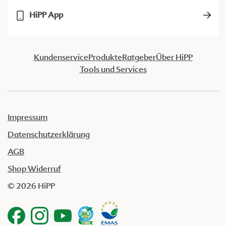
HiPP App
Kundenservice
Produkte
Ratgeber
Über HiPP
Tools und Services
Impressum
Datenschutzerklärung
AGB
Shop Widerruf
© 2026 HiPP