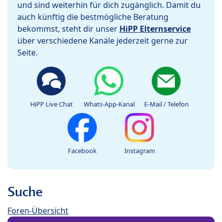
und sind weiterhin für dich zugänglich. Damit du
auch künftig die bestmögliche Beratung
bekommst, steht dir unser
HiPP Elternservice
über verschiedene Kanäle jederzeit gerne zur
Seite.
HiPP Live Chat
Whats-App-Kanal
E-Mail / Telefon
Facebook
Instagram
Suche
Foren-Übersicht