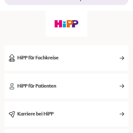
HiPP für Fachkreise
HiPP für Patienten
Karriere bei HiPP