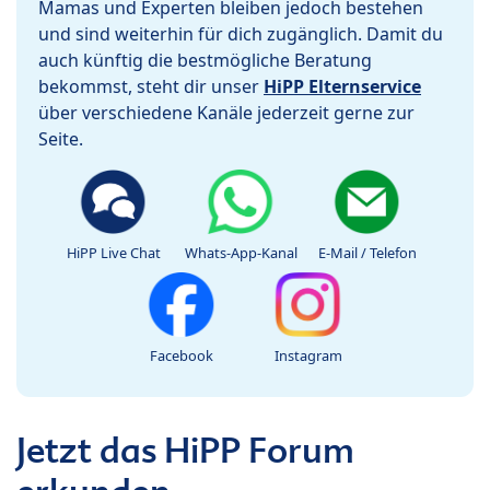
Mamas und Experten bleiben jedoch bestehen
und sind weiterhin für dich zugänglich. Damit du
auch künftig die bestmögliche Beratung
bekommst, steht dir unser
HiPP Elternservice
über verschiedene Kanäle jederzeit gerne zur
Seite.
HiPP Live Chat
Whats-App-Kanal
E-Mail / Telefon
Facebook
Instagram
Jetzt das HiPP Forum