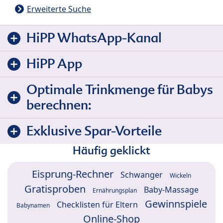
Erweiterte Suche
HiPP WhatsApp-Kanal
HiPP App
Optimale Trinkmenge für Babys
berechnen:
Exklusive Spar-Vorteile
Häufig geklickt
Eisprung-Rechner
Schwanger
Wickeln
Gratisproben
Baby-Massage
Ernährungsplan
Gewinnspiele
Checklisten für Eltern
Babynamen
Online-Shop