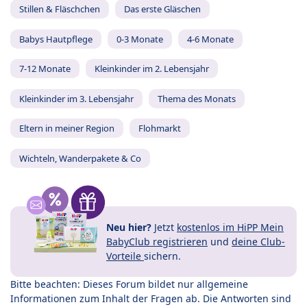
Stillen & Fläschchen
Das erste Gläschen
Babys Hautpflege
0-3 Monate
4-6 Monate
7-12 Monate
Kleinkinder im 2. Lebensjahr
Kleinkinder im 3. Lebensjahr
Thema des Monats
Eltern in meiner Region
Flohmarkt
Wichteln, Wanderpakete & Co
Neu hier?
Jetzt
kostenlos im HiPP Mein
BabyClub registrieren
und
deine Club-
Vorteile
sichern.
Bitte beachten: Dieses Forum bildet nur allgemeine
Informationen zum Inhalt der Fragen ab. Die Antworten sind