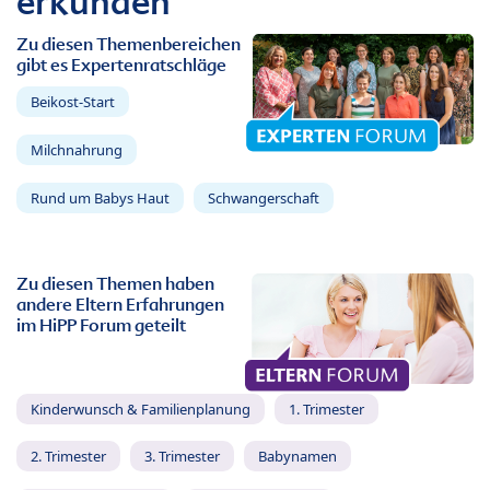
erkunden
Zu diesen Themenbereichen
gibt es Expertenratschläge
Beikost-Start
Milchnahrung
Rund um Babys Haut
Schwangerschaft
Zu diesen Themen haben
andere Eltern Erfahrungen
im HiPP Forum geteilt
Kinderwunsch & Familienplanung
1. Trimester
2. Trimester
3. Trimester
Babynamen