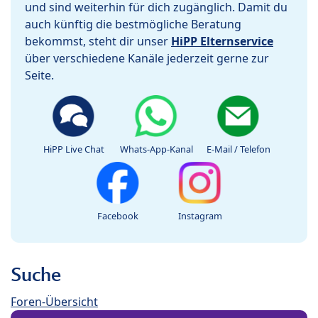
und sind weiterhin für dich zugänglich. Damit du
auch künftig die bestmögliche Beratung
bekommst, steht dir unser
HiPP Elternservice
über verschiedene Kanäle jederzeit gerne zur
Seite.
HiPP Live Chat
Whats-App-Kanal
E-Mail / Telefon
Facebook
Instagram
Suche
Foren-Übersicht