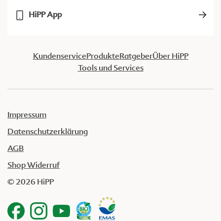
HiPP App
Kundenservice
Produkte
Ratgeber
Über HiPP
Tools und Services
Impressum
Datenschutzerklärung
AGB
Shop Widerruf
© 2026 HiPP