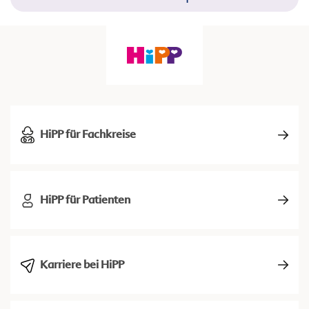
HiPP für Fachkreise
HiPP für Patienten
Karriere bei HiPP