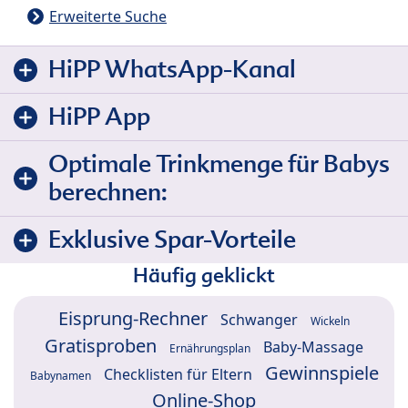
Erweiterte Suche
HiPP WhatsApp-Kanal
HiPP App
Optimale Trinkmenge für Babys
berechnen:
Exklusive Spar-Vorteile
Häufig geklickt
Eisprung-Rechner
Schwanger
Wickeln
Gratisproben
Baby-Massage
Ernährungsplan
Gewinnspiele
Checklisten für Eltern
Babynamen
Online-Shop