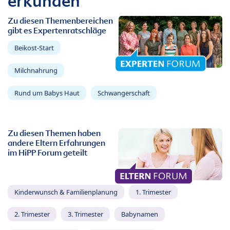
erkunden
Zu diesen Themenbereichen
gibt es Expertenratschläge
Beikost-Start
Milchnahrung
Rund um Babys Haut
Schwangerschaft
Zu diesen Themen haben
andere Eltern Erfahrungen
im HiPP Forum geteilt
Kinderwunsch & Familienplanung
1. Trimester
2. Trimester
3. Trimester
Babynamen