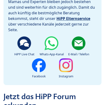
Mamas und Experten bleiben jedoch bestehen
und sind weiterhin für dich zugänglich. Damit du
auch künftig die bestmögliche Beratung
bekommst, steht dir unser
HiPP Elternservice
über verschiedene Kanäle jederzeit gerne zur
Seite.
HiPP Live Chat
Whats-App-Kanal
E-Mail / Telefon
Facebook
Instagram
Jetzt das HiPP Forum