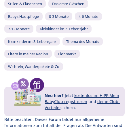
Stillen & Fläschchen
Das erste Gläschen
Babys Hautpflege
0-3 Monate
4-6 Monate
7-12 Monate
Kleinkinder im 2. Lebensjahr
Kleinkinder im 3. Lebensjahr
Thema des Monats
Eltern in meiner Region
Flohmarkt
Wichteln, Wanderpakete & Co
Neu hier?
Jetzt
kostenlos im HiPP Mein
BabyClub registrieren
und
deine Club-
Vorteile
sichern.
Bitte beachten: Dieses Forum bildet nur allgemeine
Informationen zum Inhalt der Fragen ab. Die Antworten sind