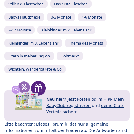
Stillen & Fläschchen
Das erste Gläschen
Babys Hautpflege
0-3 Monate
4-6 Monate
7-12 Monate
Kleinkinder im 2. Lebensjahr
Kleinkinder im 3. Lebensjahr
Thema des Monats
Eltern in meiner Region
Flohmarkt
Wichteln, Wanderpakete & Co
Neu hier?
Jetzt
kostenlos im HiPP Mein
BabyClub registrieren
und
deine Club-
Vorteile
sichern.
Bitte beachten: Dieses Forum bildet nur allgemeine
Informationen zum Inhalt der Fragen ab. Die Antworten sind