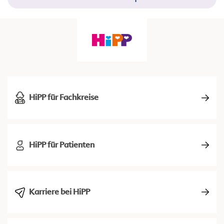
HiPP für Fachkreise
HiPP für Patienten
Karriere bei HiPP