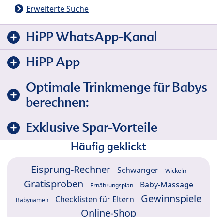
Erweiterte Suche
HiPP WhatsApp-Kanal
HiPP App
Optimale Trinkmenge für Babys
berechnen:
Exklusive Spar-Vorteile
Häufig geklickt
Eisprung-Rechner
Schwanger
Wickeln
Gratisproben
Baby-Massage
Ernährungsplan
Gewinnspiele
Checklisten für Eltern
Babynamen
Online-Shop