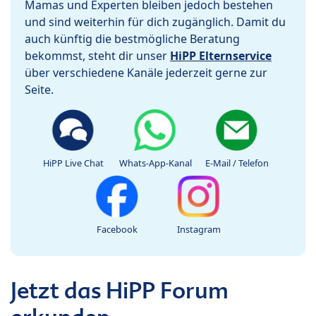
Mamas und Experten bleiben jedoch bestehen
und sind weiterhin für dich zugänglich. Damit du
auch künftig die bestmögliche Beratung
bekommst, steht dir unser
HiPP Elternservice
über verschiedene Kanäle jederzeit gerne zur
Seite.
HiPP Live Chat
Whats-App-Kanal
E-Mail / Telefon
Facebook
Instagram
Jetzt das HiPP Forum