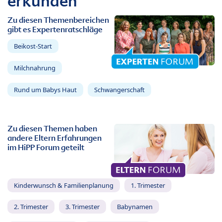
erkunden
Zu diesen Themenbereichen
gibt es Expertenratschläge
Beikost-Start
Milchnahrung
Rund um Babys Haut
Schwangerschaft
Zu diesen Themen haben
andere Eltern Erfahrungen
im HiPP Forum geteilt
Kinderwunsch & Familienplanung
1. Trimester
2. Trimester
3. Trimester
Babynamen