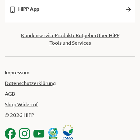
HiPP App
Kundenservice
Produkte
Ratgeber
Über HiPP
Tools und Services
Impressum
Datenschutzerklärung
AGB
Shop Widerruf
© 2026 HiPP