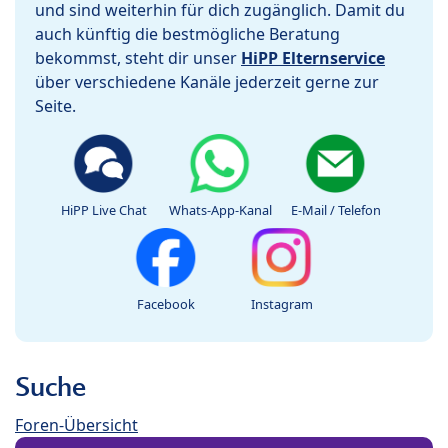
und sind weiterhin für dich zugänglich. Damit du
auch künftig die bestmögliche Beratung
bekommst, steht dir unser
HiPP Elternservice
über verschiedene Kanäle jederzeit gerne zur
Seite.
HiPP Live Chat
Whats-App-Kanal
E-Mail / Telefon
Facebook
Instagram
Suche
Foren-Übersicht