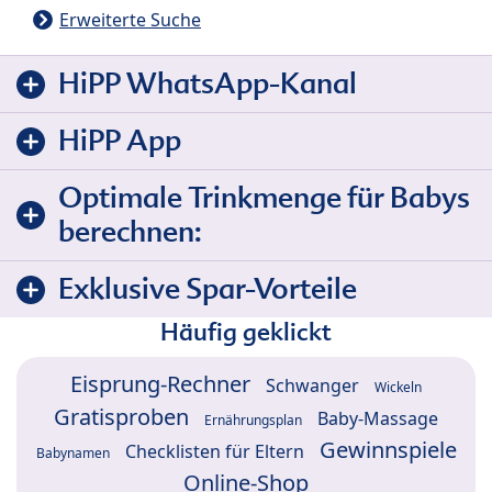
Erweiterte Suche
HiPP WhatsApp-Kanal
HiPP App
Optimale Trinkmenge für Babys
berechnen:
Exklusive Spar-Vorteile
Häufig geklickt
Eisprung-Rechner
Schwanger
Wickeln
Gratisproben
Baby-Massage
Ernährungsplan
Gewinnspiele
Checklisten für Eltern
Babynamen
Online-Shop