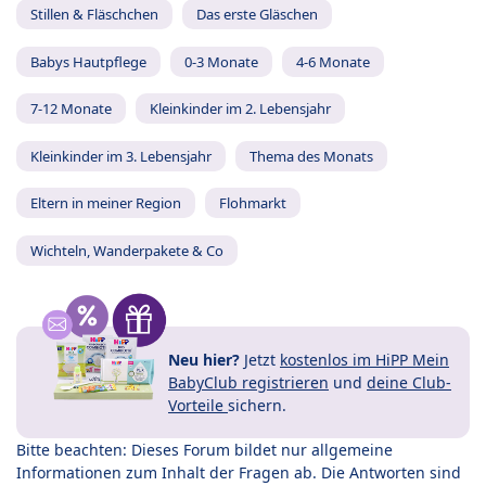
Stillen & Fläschchen
Das erste Gläschen
Babys Hautpflege
0-3 Monate
4-6 Monate
7-12 Monate
Kleinkinder im 2. Lebensjahr
Kleinkinder im 3. Lebensjahr
Thema des Monats
Eltern in meiner Region
Flohmarkt
Wichteln, Wanderpakete & Co
Neu hier?
Jetzt
kostenlos im HiPP Mein
BabyClub registrieren
und
deine Club-
Vorteile
sichern.
Bitte beachten: Dieses Forum bildet nur allgemeine
Informationen zum Inhalt der Fragen ab. Die Antworten sind