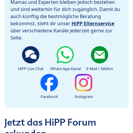
Mamas und Experten bleiben jedoch bestehen
und sind weiterhin für dich zugänglich. Damit du
auch künftig die bestmögliche Beratung
bekommst, steht dir unser
HiPP Elternservice
über verschiedene Kanäle jederzeit gerne zur
Seite.
HiPP Live Chat
Whats-App-Kanal
E-Mail / Telefon
Facebook
Instagram
Jetzt das HiPP Forum