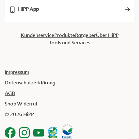
HiPP App
Kundenservice
Produkte
Ratgeber
Über HiPP
Tools und Services
Impressum
Datenschutzerklärung
AGB
Shop Widerruf
© 2026 HiPP