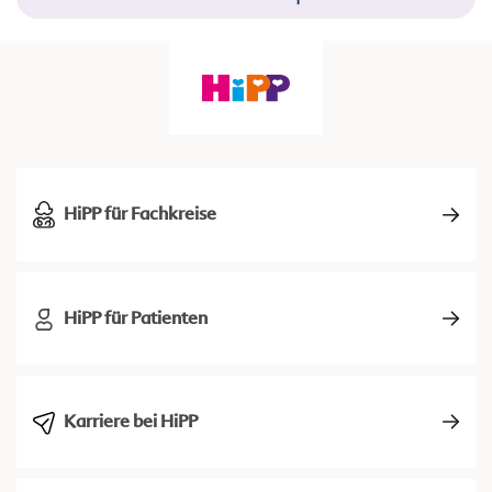
HiPP für Fachkreise
HiPP für Patienten
Karriere bei HiPP