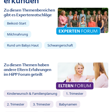
erkunden
Zu diesen Themenbereichen
gibt es Expertenratschläge
Beikost-Start
Milchnahrung
Rund um Babys Haut
Schwangerschaft
Zu diesen Themen haben
andere Eltern Erfahrungen
im HiPP Forum geteilt
Kinderwunsch & Familienplanung
1. Trimester
2. Trimester
3. Trimester
Babynamen