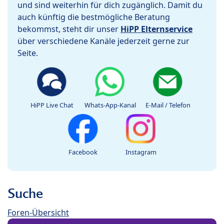
und sind weiterhin für dich zugänglich. Damit du
auch künftig die bestmögliche Beratung
bekommst, steht dir unser
HiPP Elternservice
über verschiedene Kanäle jederzeit gerne zur
Seite.
HiPP Live Chat
Whats-App-Kanal
E-Mail / Telefon
Facebook
Instagram
Suche
Foren-Übersicht