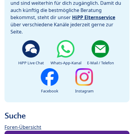
und sind weiterhin für dich zugänglich. Damit du
auch künftig die bestmögliche Beratung
bekommst, steht dir unser
HiPP Elternservice
über verschiedene Kanäle jederzeit gerne zur
Seite.
HiPP Live Chat
Whats-App-Kanal
E-Mail / Telefon
Facebook
Instagram
Suche
Foren-Übersicht