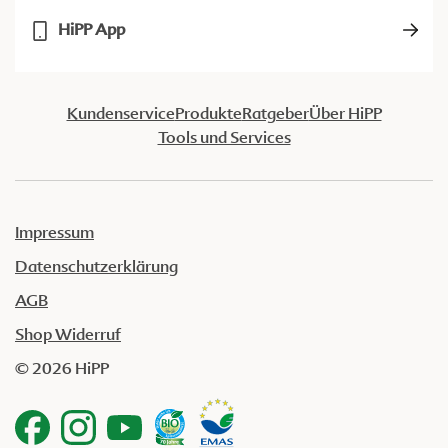
HiPP App
Kundenservice
Produkte
Ratgeber
Über HiPP
Tools und Services
Impressum
Datenschutzerklärung
AGB
Shop Widerruf
© 2026 HiPP