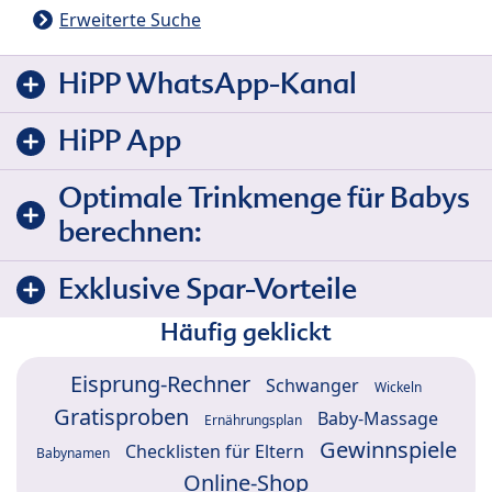
Erweiterte Suche
HiPP WhatsApp-Kanal
HiPP App
Optimale Trinkmenge für Babys
berechnen:
Exklusive Spar-Vorteile
Häufig geklickt
Eisprung-Rechner
Schwanger
Wickeln
Gratisproben
Baby-Massage
Ernährungsplan
Gewinnspiele
Checklisten für Eltern
Babynamen
Online-Shop