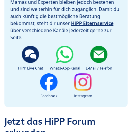
Mamas und Experten bleiben jedoch bestehen
und sind weiterhin für dich zugänglich. Damit du
auch künftig die bestmögliche Beratung
bekommst, steht dir unser
HiPP Elternservice
über verschiedene Kanäle jederzeit gerne zur
Seite.
HiPP Live Chat
Whats-App-Kanal
E-Mail / Telefon
Facebook
Instagram
Jetzt das HiPP Forum