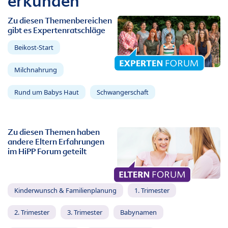
erkunden
Zu diesen Themenbereichen
gibt es Expertenratschläge
Beikost-Start
Milchnahrung
Rund um Babys Haut
Schwangerschaft
Zu diesen Themen haben
andere Eltern Erfahrungen
im HiPP Forum geteilt
Kinderwunsch & Familienplanung
1. Trimester
2. Trimester
3. Trimester
Babynamen