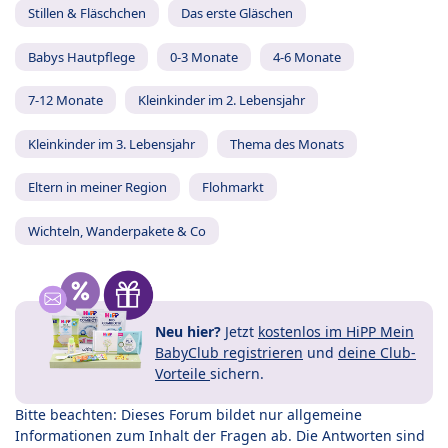
Stillen & Fläschchen
Das erste Gläschen
Babys Hautpflege
0-3 Monate
4-6 Monate
7-12 Monate
Kleinkinder im 2. Lebensjahr
Kleinkinder im 3. Lebensjahr
Thema des Monats
Eltern in meiner Region
Flohmarkt
Wichteln, Wanderpakete & Co
Neu hier?
Jetzt
kostenlos im HiPP Mein
BabyClub registrieren
und
deine Club-
Vorteile
sichern.
Bitte beachten: Dieses Forum bildet nur allgemeine
Informationen zum Inhalt der Fragen ab. Die Antworten sind