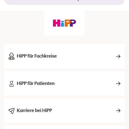
HiPP für Fachkreise
HiPP für Patienten
Karriere bei HiPP