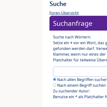
Suche
Foren-Übersicht
Suchanfrage
Suche nach Wörtern:
Setze ein
+
vor ein Wort, das
gefunden werden darf. Verw
Klammer, wenn nur eines der
Platzhalter für teilweise Üb
Nach allen Begriffen such
Nach einem Begriff suchen
Zu suchender Autor:
Benutze ein * als Platzhalter