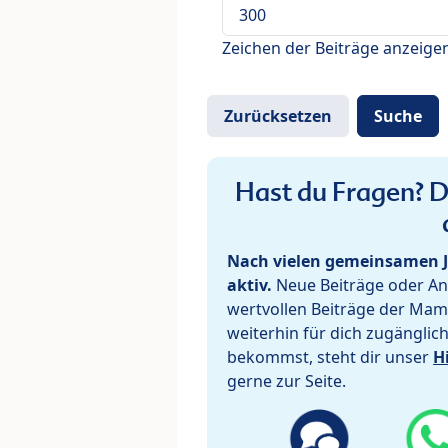
Zeichen der Beiträge anzeige
Hast du Fragen? De
Nach vielen gemeinsamen J
aktiv.
Neue Beiträge oder Ant
wertvollen Beiträge der Mam
weiterhin für dich zugänglic
bekommst, steht dir unser
H
gerne zur Seite.