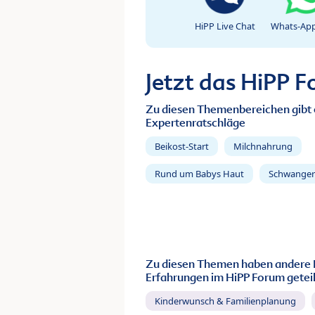
HiPP Live Chat
Whats-App
Jetzt das HiPP 
Zu diesen Themenbereichen gibt 
Expertenratschläge
Beikost-Start
Milchnahrung
Rund um Babys Haut
Schwanger
Zu diesen Themen haben andere 
Erfahrungen im HiPP Forum geteil
Kinderwunsch & Familienplanung