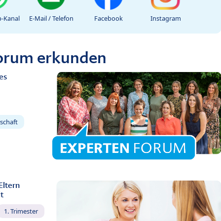
-Kanal
E-Mail / Telefon
Facebook
Instagram
Forum erkunden
es
schaft
Eltern
t
1. Trimester