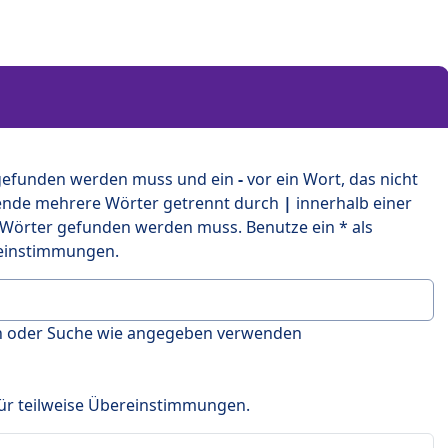
 gefunden werden muss und ein
-
vor ein Wort, das nicht
ende mehrere Wörter getrennt durch
|
innerhalb einer
 Wörter gefunden werden muss. Benutze ein * als
ereinstimmungen.
en oder Suche wie angegeben verwenden
 für teilweise Übereinstimmungen.