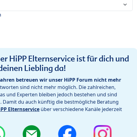
n
r HiPP Elternservice ist für dich und
deinen Liebling da!
ahren betreuen wir unser HiPP Forum nicht mehr
worten sind nicht mehr möglich. Die zahlreichen,
as und Experten bleiben jedoch bestehen und sind
h. Damit du auch künftig die bestmögliche Beratung
iPP Elternservice
über verschiedene Kanäle jederzeit