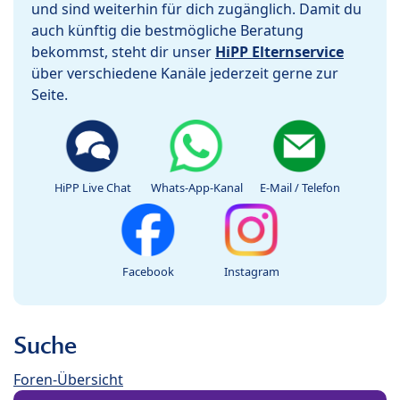
und sind weiterhin für dich zugänglich. Damit du
auch künftig die bestmögliche Beratung
bekommst, steht dir unser
HiPP Elternservice
über verschiedene Kanäle jederzeit gerne zur
Seite.
HiPP Live Chat
Whats-App-Kanal
E-Mail / Telefon
Facebook
Instagram
Suche
Foren-Übersicht