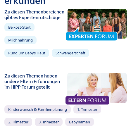
erkunden
Zu diesen Themenbereichen
gibt es Expertenratschläge
Beikost-Start
Milchnahrung
Rund um Babys Haut
Schwangerschaft
Zu diesen Themen haben
andere Eltern Erfahrungen
im HiPP Forum geteilt
Kinderwunsch & Familienplanung
1. Trimester
2. Trimester
3. Trimester
Babynamen