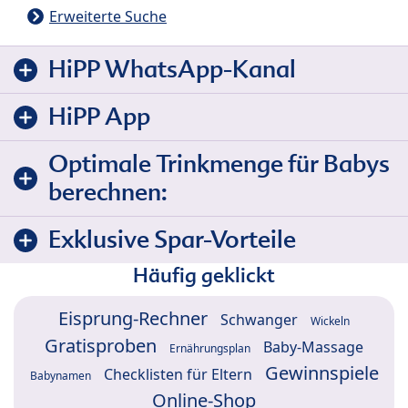
Erweiterte Suche
HiPP WhatsApp-Kanal
HiPP App
Optimale Trinkmenge für Babys
berechnen:
Exklusive Spar-Vorteile
Häufig geklickt
Eisprung-Rechner
Schwanger
Wickeln
Gratisproben
Baby-Massage
Ernährungsplan
Gewinnspiele
Checklisten für Eltern
Babynamen
Online-Shop