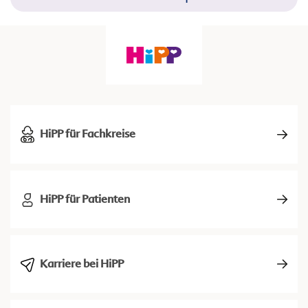
HiPP für Fachkreise
HiPP für Patienten
Karriere bei HiPP