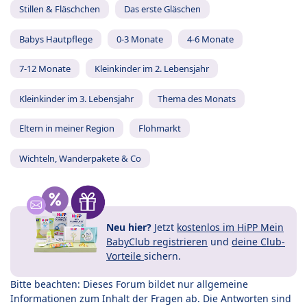
Stillen & Fläschchen
Das erste Gläschen
Babys Hautpflege
0-3 Monate
4-6 Monate
7-12 Monate
Kleinkinder im 2. Lebensjahr
Kleinkinder im 3. Lebensjahr
Thema des Monats
Eltern in meiner Region
Flohmarkt
Wichteln, Wanderpakete & Co
Neu hier?
Jetzt
kostenlos im HiPP Mein
BabyClub registrieren
und
deine Club-
Vorteile
sichern.
Bitte beachten: Dieses Forum bildet nur allgemeine
Informationen zum Inhalt der Fragen ab. Die Antworten sind