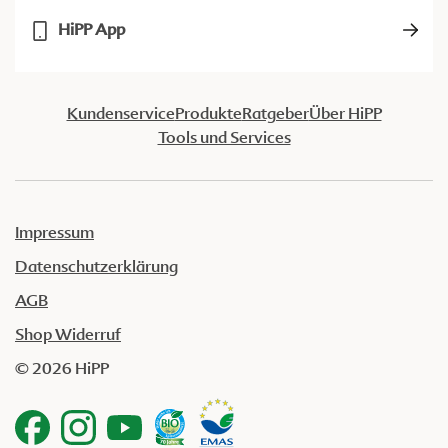
HiPP App
Kundenservice
Produkte
Ratgeber
Über HiPP
Tools und Services
Impressum
Datenschutzerklärung
AGB
Shop Widerruf
© 2026 HiPP