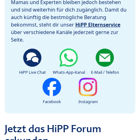
Mamas und Experten bleiben jedoch bestehen
und sind weiterhin für dich zugänglich. Damit du
auch künftig die bestmögliche Beratung
bekommst, steht dir unser
HiPP Elternservice
über verschiedene Kanäle jederzeit gerne zur
Seite.
HiPP Live Chat
Whats-App-Kanal
E-Mail / Telefon
Facebook
Instagram
Jetzt das HiPP Forum