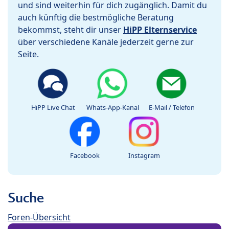
und sind weiterhin für dich zugänglich. Damit du
auch künftig die bestmögliche Beratung
bekommst, steht dir unser
HiPP Elternservice
über verschiedene Kanäle jederzeit gerne zur
Seite.
HiPP Live Chat
Whats-App-Kanal
E-Mail / Telefon
Facebook
Instagram
Suche
Foren-Übersicht