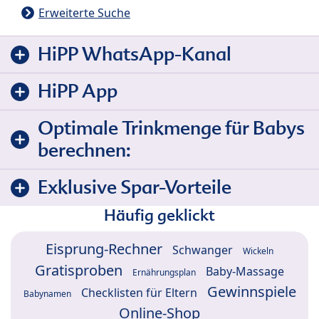
Erweiterte Suche
HiPP WhatsApp-Kanal
HiPP App
Optimale Trinkmenge für Babys
berechnen:
Exklusive Spar-Vorteile
Häufig geklickt
Eisprung-Rechner
Schwanger
Wickeln
Gratisproben
Baby-Massage
Ernährungsplan
Gewinnspiele
Checklisten für Eltern
Babynamen
Online-Shop