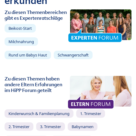
erkunden
Zu diesen Themenbereichen
gibt es Expertenratschläge
Beikost-Start
Milchnahrung
Rund um Babys Haut
Schwangerschaft
Zu diesen Themen haben
andere Eltern Erfahrungen
im HiPP Forum geteilt
Kinderwunsch & Familienplanung
1. Trimester
2. Trimester
3. Trimester
Babynamen