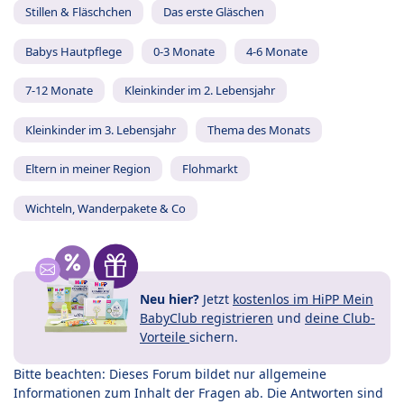
Stillen & Fläschchen
Das erste Gläschen
Babys Hautpflege
0-3 Monate
4-6 Monate
7-12 Monate
Kleinkinder im 2. Lebensjahr
Kleinkinder im 3. Lebensjahr
Thema des Monats
Eltern in meiner Region
Flohmarkt
Wichteln, Wanderpakete & Co
Neu hier?
Jetzt
kostenlos im HiPP Mein
BabyClub registrieren
und
deine Club-
Vorteile
sichern.
Bitte beachten: Dieses Forum bildet nur allgemeine
Informationen zum Inhalt der Fragen ab. Die Antworten sind