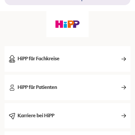
HiPP für Fachkreise
HiPP für Patienten
Karriere bei HiPP