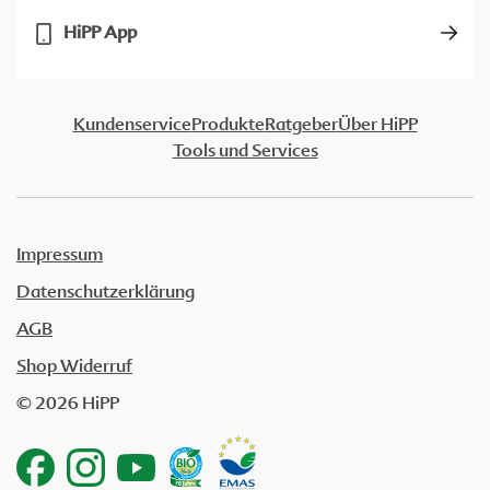
HiPP App
Kundenservice
Produkte
Ratgeber
Über HiPP
Tools und Services
Impressum
Datenschutzerklärung
AGB
Shop Widerruf
© 2026 HiPP