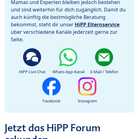
Mamas und Experten bleiben jedoch bestehen
und sind weiterhin für dich zugänglich. Damit du
auch künftig die bestmögliche Beratung
bekommst, steht dir unser
HiPP Elternservice
über verschiedene Kanäle jederzeit gerne zur
Seite.
HiPP Live Chat
Whats-App-Kanal
E-Mail / Telefon
Facebook
Instagram
Jetzt das HiPP Forum