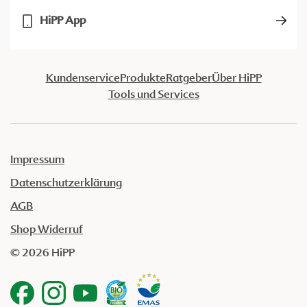
HiPP App
Kundenservice
Produkte
Ratgeber
Über HiPP
Tools und Services
Impressum
Datenschutzerklärung
AGB
Shop Widerruf
© 2026 HiPP