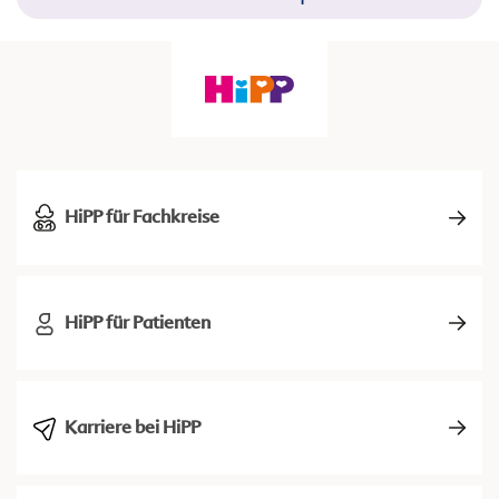
HiPP für Fachkreise
HiPP für Patienten
Karriere bei HiPP