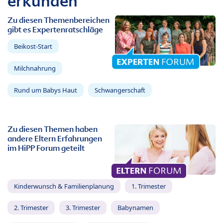
erkunden
Zu diesen Themenbereichen
gibt es Expertenratschläge
Beikost-Start
Milchnahrung
Rund um Babys Haut
Schwangerschaft
Zu diesen Themen haben
andere Eltern Erfahrungen
im HiPP Forum geteilt
Kinderwunsch & Familienplanung
1. Trimester
2. Trimester
3. Trimester
Babynamen