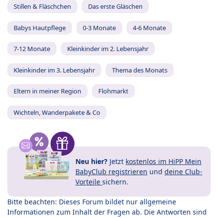
Stillen & Fläschchen
Das erste Gläschen
Babys Hautpflege
0-3 Monate
4-6 Monate
7-12 Monate
Kleinkinder im 2. Lebensjahr
Kleinkinder im 3. Lebensjahr
Thema des Monats
Eltern in meiner Region
Flohmarkt
Wichteln, Wanderpakete & Co
Neu hier?
Jetzt
kostenlos im HiPP Mein
BabyClub registrieren
und
deine Club-
Vorteile
sichern.
Bitte beachten: Dieses Forum bildet nur allgemeine
Informationen zum Inhalt der Fragen ab. Die Antworten sind