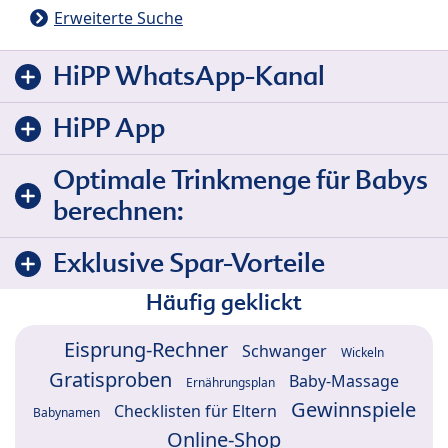
Erweiterte Suche
HiPP WhatsApp-Kanal
HiPP App
Optimale Trinkmenge für Babys
berechnen:
Exklusive Spar-Vorteile
Häufig geklickt
Eisprung-Rechner
Schwanger
Wickeln
Gratisproben
Baby-Massage
Ernährungsplan
Gewinnspiele
Checklisten für Eltern
Babynamen
Online-Shop