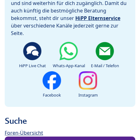
und sind weiterhin für dich zugänglich. Damit du
auch künftig die bestmögliche Beratung
bekommst, steht dir unser
HiPP Elternservice
über verschiedene Kanäle jederzeit gerne zur
Seite.
HiPP Live Chat
Whats-App-Kanal
E-Mail / Telefon
Facebook
Instagram
Suche
Foren-Übersicht