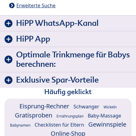
Erweiterte Suche
HiPP WhatsApp-Kanal
HiPP App
Optimale Trinkmenge für Babys
berechnen:
Exklusive Spar-Vorteile
Häufig geklickt
Eisprung-Rechner
Schwanger
Wickeln
Gratisproben
Baby-Massage
Ernährungsplan
Gewinnspiele
Checklisten für Eltern
Babynamen
Online-Shop