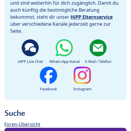
und sind weiterhin für dich zugänglich. Damit du
auch künftig die bestmögliche Beratung
bekommst, steht dir unser
HiPP Elternservice
über verschiedene Kanäle jederzeit gerne zur
Seite.
HiPP Live Chat
Whats-App-Kanal
E-Mail / Telefon
Facebook
Instagram
Suche
Foren-Übersicht