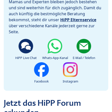
Mamas und Experten bleiben jedoch bestehen
und sind weiterhin für dich zugänglich. Damit du
auch künftig die bestmögliche Beratung
bekommst, steht dir unser
HiPP Elternservice
über verschiedene Kanäle jederzeit gerne zur
Seite.
HiPP Live Chat
Whats-App-Kanal
E-Mail / Telefon
Facebook
Instagram
Jetzt das HiPP Forum