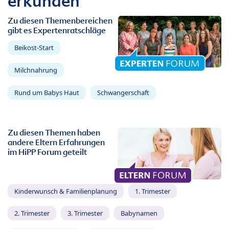
erkunden
Zu diesen Themenbereichen
gibt es Expertenratschläge
Beikost-Start
Milchnahrung
Rund um Babys Haut
Schwangerschaft
Zu diesen Themen haben
andere Eltern Erfahrungen
im HiPP Forum geteilt
Kinderwunsch & Familienplanung
1. Trimester
2. Trimester
3. Trimester
Babynamen