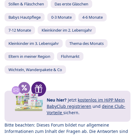
Stillen & Fläschchen
Das erste Gläschen
Babys Hautpflege
0-3 Monate
4-6 Monate
7-12 Monate
Kleinkinder im 2. Lebensjahr
Kleinkinder im 3. Lebensjahr
Thema des Monats
Eltern in meiner Region
Flohmarkt
Wichteln, Wanderpakete & Co
Neu hier?
Jetzt
kostenlos im HiPP Mein
BabyClub registrieren
und
deine Club-
Vorteile
sichern.
Bitte beachten: Dieses Forum bildet nur allgemeine
Informationen zum Inhalt der Fragen ab. Die Antworten sind