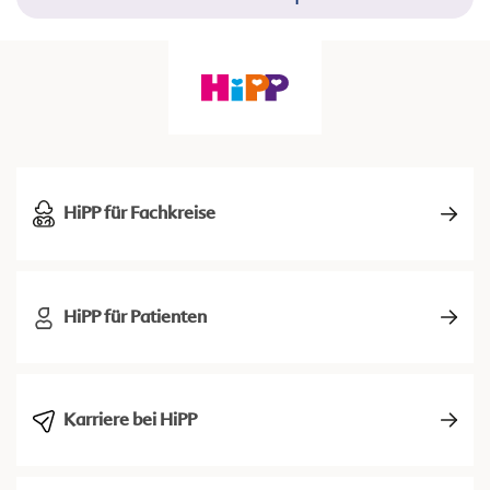
HiPP für Fachkreise
HiPP für Patienten
Karriere bei HiPP