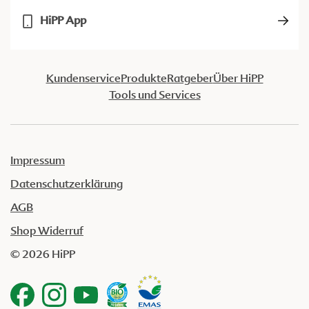
HiPP App
Kundenservice
Produkte
Ratgeber
Über HiPP
Tools und Services
Impressum
Datenschutzerklärung
AGB
Shop Widerruf
© 2026 HiPP