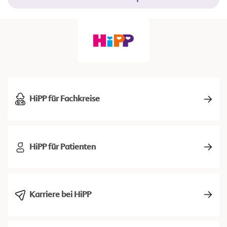
HiPP für Fachkreise
HiPP für Patienten
Karriere bei HiPP