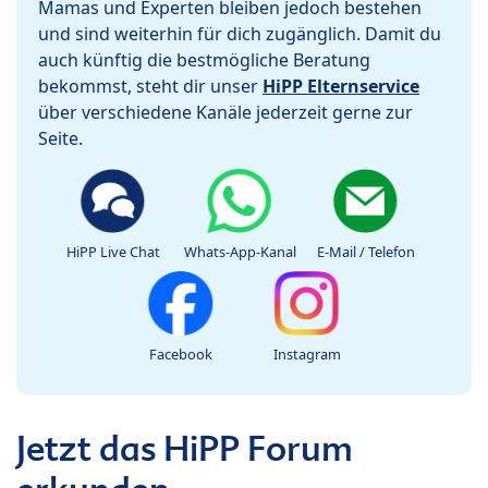
Mamas und Experten bleiben jedoch bestehen
und sind weiterhin für dich zugänglich. Damit du
auch künftig die bestmögliche Beratung
bekommst, steht dir unser
HiPP Elternservice
über verschiedene Kanäle jederzeit gerne zur
Seite.
HiPP Live Chat
Whats-App-Kanal
E-Mail / Telefon
Facebook
Instagram
Jetzt das HiPP Forum