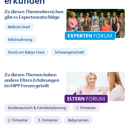
erkunden
Zu diesen Themenbereichen
gibt es Expertenratschläge
Beikost-Start
Milchnahrung
Rund um Babys Haut
Schwangerschaft
Zu diesen Themen haben
andere Eltern Erfahrungen
im HiPP Forum geteilt
Kinderwunsch & Familienplanung
1. Trimester
2. Trimester
3. Trimester
Babynamen