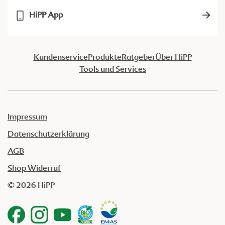
HiPP App
Kundenservice
Produkte
Ratgeber
Über HiPP
Tools und Services
Impressum
Datenschutzerklärung
AGB
Shop Widerruf
© 2026 HiPP