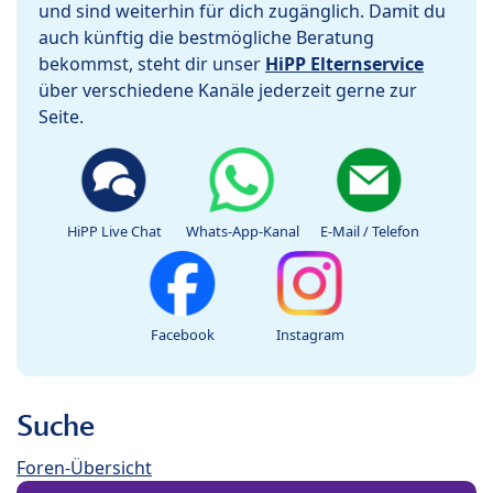
und sind weiterhin für dich zugänglich. Damit du
auch künftig die bestmögliche Beratung
bekommst, steht dir unser
HiPP Elternservice
über verschiedene Kanäle jederzeit gerne zur
Seite.
HiPP Live Chat
Whats-App-Kanal
E-Mail / Telefon
Facebook
Instagram
Suche
Foren-Übersicht