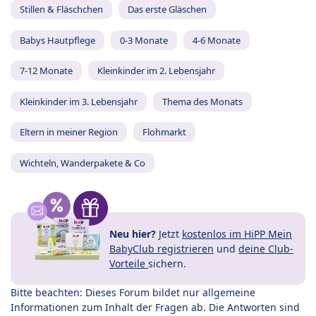
Stillen & Fläschchen
Das erste Gläschen
Babys Hautpflege
0-3 Monate
4-6 Monate
7-12 Monate
Kleinkinder im 2. Lebensjahr
Kleinkinder im 3. Lebensjahr
Thema des Monats
Eltern in meiner Region
Flohmarkt
Wichteln, Wanderpakete & Co
Neu hier?
Jetzt
kostenlos im HiPP Mein
BabyClub registrieren
und
deine Club-
Vorteile
sichern.
Bitte beachten: Dieses Forum bildet nur allgemeine
Informationen zum Inhalt der Fragen ab. Die Antworten sind