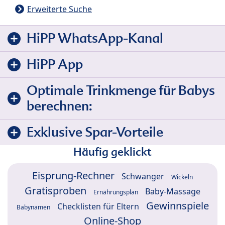
Erweiterte Suche
HiPP WhatsApp-Kanal
HiPP App
Optimale Trinkmenge für Babys
berechnen:
Exklusive Spar-Vorteile
Häufig geklickt
Eisprung-Rechner
Schwanger
Wickeln
Gratisproben
Baby-Massage
Ernährungsplan
Gewinnspiele
Checklisten für Eltern
Babynamen
Online-Shop