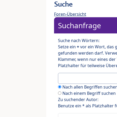
Suche
Foren-Übersicht
Suchanfrage
Suche nach Wörtern:
Setze ein
+
vor ein Wort, das
gefunden werden darf. Verw
Klammer, wenn nur eines der
Platzhalter für teilweise Üb
Nach allen Begriffen such
Nach einem Begriff suchen
Zu suchender Autor:
Benutze ein * als Platzhalter