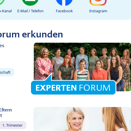
-Kanal
E-Mail / Telefon
Facebook
Instagram
Forum erkunden
es
schaft
Eltern
t
1. Trimester