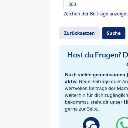
Zeichen der Beiträge anzeige
Hast du Fragen? De
Nach vielen gemeinsamen J
aktiv.
Neue Beiträge oder Ant
wertvollen Beiträge der Mam
weiterhin für dich zugänglic
bekommst, steht dir unser
H
gerne zur Seite.