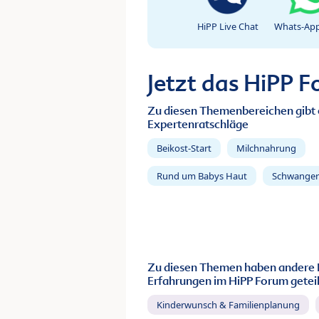
HiPP Live Chat
Whats-App
Jetzt das HiPP 
Zu diesen Themenbereichen gibt 
Expertenratschläge
Beikost-Start
Milchnahrung
Rund um Babys Haut
Schwanger
Zu diesen Themen haben andere 
Erfahrungen im HiPP Forum geteil
Kinderwunsch & Familienplanung