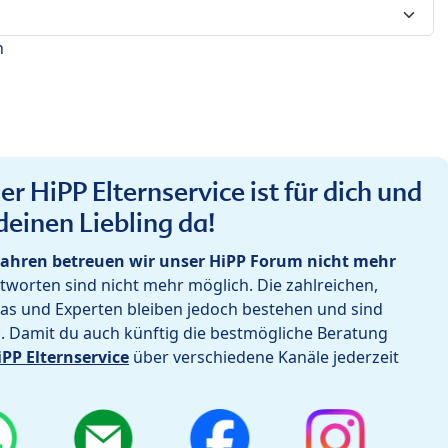
n
r HiPP Elternservice ist für dich und
deinen Liebling da!
ahren betreuen wir unser HiPP Forum nicht mehr
worten sind nicht mehr möglich. Die zahlreichen,
as und Experten bleiben jedoch bestehen und sind
h. Damit du auch künftig die bestmögliche Beratung
iPP Elternservice
über verschiedene Kanäle jederzeit