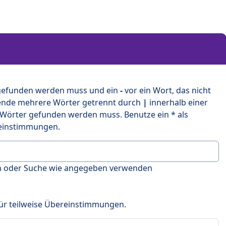
 gefunden werden muss und ein
-
vor ein Wort, das nicht
ende mehrere Wörter getrennt durch
|
innerhalb einer
 Wörter gefunden werden muss. Benutze ein * als
ereinstimmungen.
en oder Suche wie angegeben verwenden
 für teilweise Übereinstimmungen.