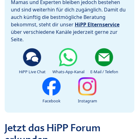
Mamas und Experten bleiben jedoch bestehen
und sind weiterhin für dich zugänglich. Damit du
auch künftig die bestmögliche Beratung
bekommst, steht dir unser
HiPP Elternservice
über verschiedene Kanäle jederzeit gerne zur
Seite.
HiPP Live Chat
Whats-App-Kanal
E-Mail / Telefon
Facebook
Instagram
Jetzt das HiPP Forum