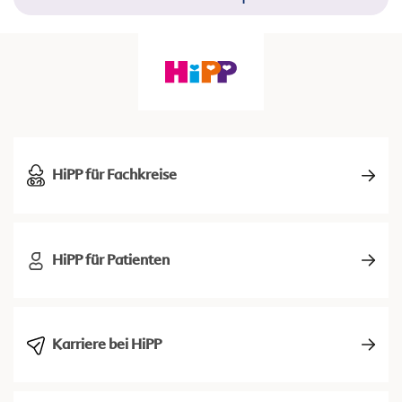
HiPP für Fachkreise
HiPP für Patienten
Karriere bei HiPP