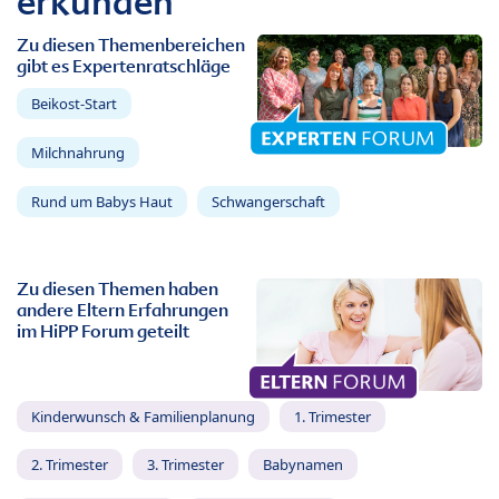
erkunden
Zu diesen Themenbereichen
gibt es Expertenratschläge
Beikost-Start
Milchnahrung
Rund um Babys Haut
Schwangerschaft
Zu diesen Themen haben
andere Eltern Erfahrungen
im HiPP Forum geteilt
Kinderwunsch & Familienplanung
1. Trimester
2. Trimester
3. Trimester
Babynamen