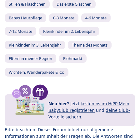
Stillen & Fläschchen
Das erste Gläschen
Babys Hautpflege
0-3 Monate
4-6 Monate
7-12 Monate
Kleinkinder im 2. Lebensjahr
Kleinkinder im 3. Lebensjahr
Thema des Monats
Eltern in meiner Region
Flohmarkt
Wichteln, Wanderpakete & Co
Neu hier?
Jetzt
kostenlos im HiPP Mein
BabyClub registrieren
und
deine Club-
Vorteile
sichern.
Bitte beachten: Dieses Forum bildet nur allgemeine
Informationen zum Inhalt der Fragen ab. Die Antworten sind