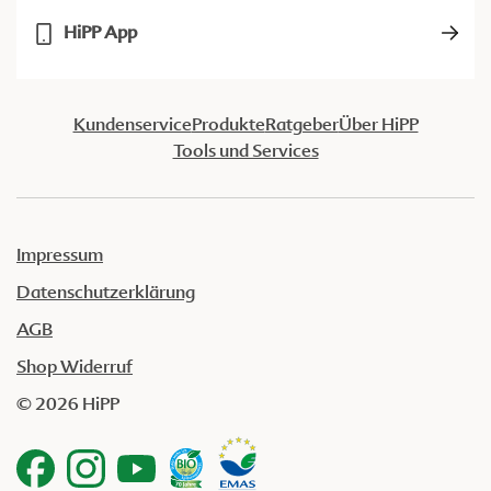
HiPP App
Kundenservice
Produkte
Ratgeber
Über HiPP
Tools und Services
Impressum
Datenschutzerklärung
AGB
Shop Widerruf
© 2026 HiPP