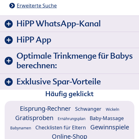
Erweiterte Suche
HiPP WhatsApp-Kanal
HiPP App
Optimale Trinkmenge für Babys
berechnen:
Exklusive Spar-Vorteile
Häufig geklickt
Eisprung-Rechner
Schwanger
Wickeln
Gratisproben
Baby-Massage
Ernährungsplan
Gewinnspiele
Checklisten für Eltern
Babynamen
Online-Shop