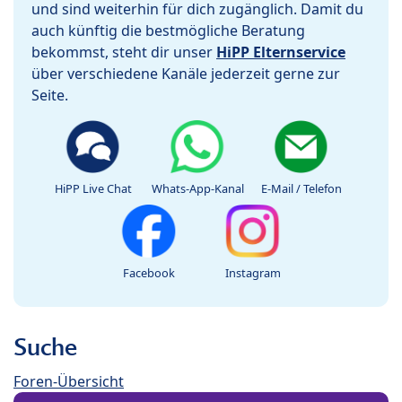
und sind weiterhin für dich zugänglich. Damit du
auch künftig die bestmögliche Beratung
bekommst, steht dir unser
HiPP Elternservice
über verschiedene Kanäle jederzeit gerne zur
Seite.
HiPP Live Chat
Whats-App-Kanal
E-Mail / Telefon
Facebook
Instagram
Suche
Foren-Übersicht