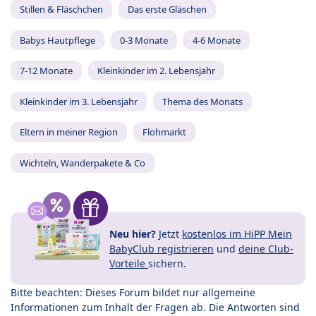
Stillen & Fläschchen
Das erste Gläschen
Babys Hautpflege
0-3 Monate
4-6 Monate
7-12 Monate
Kleinkinder im 2. Lebensjahr
Kleinkinder im 3. Lebensjahr
Thema des Monats
Eltern in meiner Region
Flohmarkt
Wichteln, Wanderpakete & Co
Neu hier?
Jetzt
kostenlos im HiPP Mein
BabyClub registrieren
und
deine Club-
Vorteile
sichern.
Bitte beachten: Dieses Forum bildet nur allgemeine
Informationen zum Inhalt der Fragen ab. Die Antworten sind