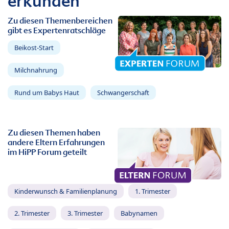
erkunden
Zu diesen Themenbereichen
gibt es Expertenratschläge
Beikost-Start
Milchnahrung
Rund um Babys Haut
Schwangerschaft
Zu diesen Themen haben
andere Eltern Erfahrungen
im HiPP Forum geteilt
Kinderwunsch & Familienplanung
1. Trimester
2. Trimester
3. Trimester
Babynamen