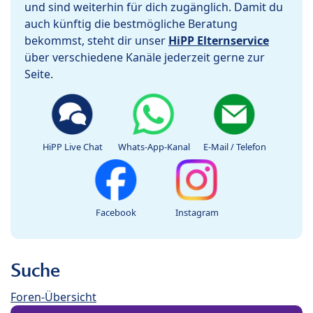
und sind weiterhin für dich zugänglich. Damit du
auch künftig die bestmögliche Beratung
bekommst, steht dir unser
HiPP Elternservice
über verschiedene Kanäle jederzeit gerne zur
Seite.
HiPP Live Chat
Whats-App-Kanal
E-Mail / Telefon
Facebook
Instagram
Suche
Foren-Übersicht