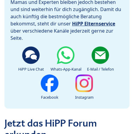
Mamas und Experten bleiben jedoch bestehen
und sind weiterhin für dich zugänglich. Damit du
auch künftig die bestmögliche Beratung
bekommst, steht dir unser
HiPP Elternservice
über verschiedene Kanäle jederzeit gerne zur
Seite.
HiPP Live Chat
Whats-App-Kanal
E-Mail / Telefon
Facebook
Instagram
Jetzt das HiPP Forum