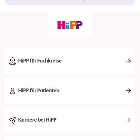
HiPP für Fachkreise
HiPP für Patienten
Karriere bei HiPP