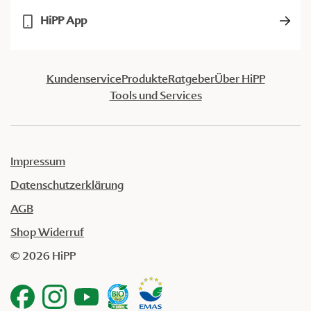
HiPP App
Kundenservice
Produkte
Ratgeber
Über HiPP
Tools und Services
Impressum
Datenschutzerklärung
AGB
Shop Widerruf
© 2026 HiPP