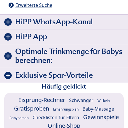
Erweiterte Suche
HiPP WhatsApp-Kanal
HiPP App
Optimale Trinkmenge für Babys
berechnen:
Exklusive Spar-Vorteile
Häufig geklickt
Eisprung-Rechner
Schwanger
Wickeln
Gratisproben
Baby-Massage
Ernährungsplan
Gewinnspiele
Checklisten für Eltern
Babynamen
Online-Shop