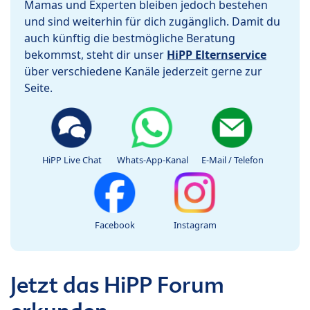
Mamas und Experten bleiben jedoch bestehen
und sind weiterhin für dich zugänglich. Damit du
auch künftig die bestmögliche Beratung
bekommst, steht dir unser
HiPP Elternservice
über verschiedene Kanäle jederzeit gerne zur
Seite.
HiPP Live Chat
Whats-App-Kanal
E-Mail / Telefon
Facebook
Instagram
Jetzt das HiPP Forum