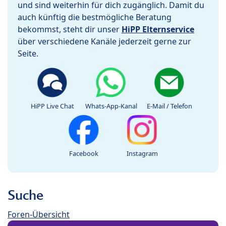
und sind weiterhin für dich zugänglich. Damit du
auch künftig die bestmögliche Beratung
bekommst, steht dir unser
HiPP Elternservice
über verschiedene Kanäle jederzeit gerne zur
Seite.
HiPP Live Chat
Whats-App-Kanal
E-Mail / Telefon
Facebook
Instagram
Suche
Foren-Übersicht