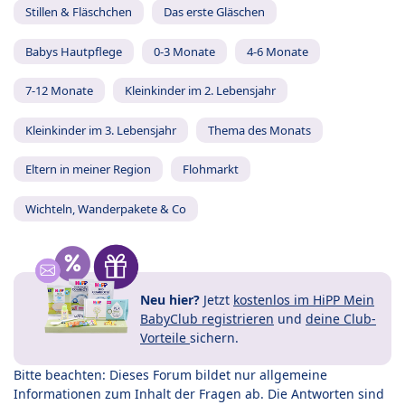
Stillen & Fläschchen
Das erste Gläschen
Babys Hautpflege
0-3 Monate
4-6 Monate
7-12 Monate
Kleinkinder im 2. Lebensjahr
Kleinkinder im 3. Lebensjahr
Thema des Monats
Eltern in meiner Region
Flohmarkt
Wichteln, Wanderpakete & Co
Neu hier?
Jetzt
kostenlos im HiPP Mein
BabyClub registrieren
und
deine Club-
Vorteile
sichern.
Bitte beachten: Dieses Forum bildet nur allgemeine
Informationen zum Inhalt der Fragen ab. Die Antworten sind