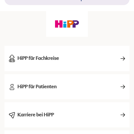
HiPP für Fachkreise
HiPP für Patienten
Karriere bei HiPP