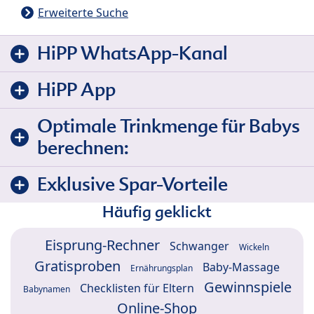
Erweiterte Suche
HiPP WhatsApp-Kanal
HiPP App
Optimale Trinkmenge für Babys
berechnen:
Exklusive Spar-Vorteile
Häufig geklickt
Eisprung-Rechner
Schwanger
Wickeln
Gratisproben
Baby-Massage
Ernährungsplan
Gewinnspiele
Checklisten für Eltern
Babynamen
Online-Shop