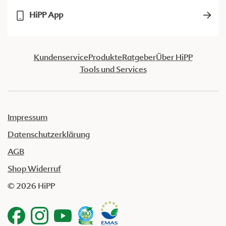
HiPP App
Kundenservice
Produkte
Ratgeber
Über HiPP
Tools und Services
Impressum
Datenschutzerklärung
AGB
Shop Widerruf
© 2026 HiPP