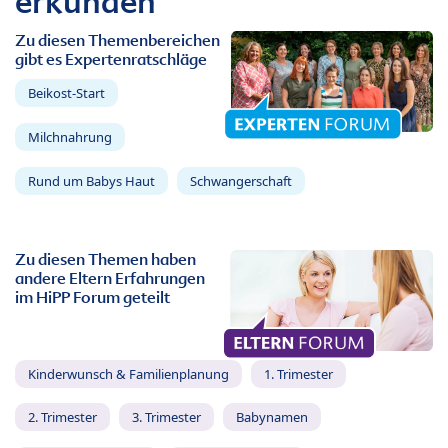
erkunden
Zu diesen Themenbereichen
gibt es Expertenratschläge
Beikost-Start
Milchnahrung
Rund um Babys Haut
Schwangerschaft
Zu diesen Themen haben
andere Eltern Erfahrungen
im HiPP Forum geteilt
Kinderwunsch & Familienplanung
1. Trimester
2. Trimester
3. Trimester
Babynamen