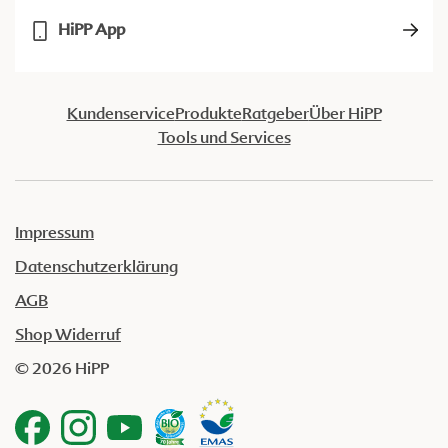
HiPP App
Kundenservice
Produkte
Ratgeber
Über HiPP
Tools und Services
Impressum
Datenschutzerklärung
AGB
Shop Widerruf
© 2026 HiPP