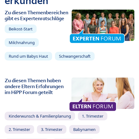
erkunden
Zu diesen Themenbereichen
gibt es Expertenratschläge
Beikost-Start
Milchnahrung
Rund um Babys Haut
Schwangerschaft
Zu diesen Themen haben
andere Eltern Erfahrungen
im HiPP Forum geteilt
Kinderwunsch & Familienplanung
1. Trimester
2. Trimester
3. Trimester
Babynamen