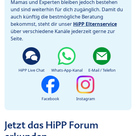
Mamas und Experten bleiben jedoch bestehen
und sind weiterhin für dich zugänglich. Damit du
auch künftig die bestmögliche Beratung
bekommst, steht dir unser
HiPP Elternservice
über verschiedene Kanäle jederzeit gerne zur
Seite.
HiPP Live Chat
Whats-App-Kanal
E-Mail / Telefon
Facebook
Instagram
Jetzt das HiPP Forum