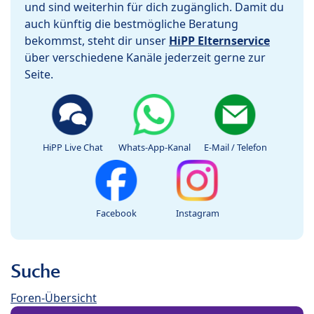
und sind weiterhin für dich zugänglich. Damit du
auch künftig die bestmögliche Beratung
bekommst, steht dir unser
HiPP Elternservice
über verschiedene Kanäle jederzeit gerne zur
Seite.
HiPP Live Chat
Whats-App-Kanal
E-Mail / Telefon
Facebook
Instagram
Suche
Foren-Übersicht