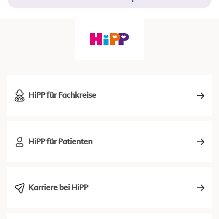
HiPP für Fachkreise
HiPP für Patienten
Karriere bei HiPP