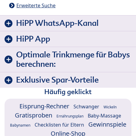
Erweiterte Suche
HiPP WhatsApp-Kanal
HiPP App
Optimale Trinkmenge für Babys
berechnen:
Exklusive Spar-Vorteile
Häufig geklickt
Eisprung-Rechner
Schwanger
Wickeln
Gratisproben
Baby-Massage
Ernährungsplan
Gewinnspiele
Checklisten für Eltern
Babynamen
Online-Shop