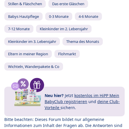
Stillen & Fläschchen
Das erste Gläschen
Babys Hautpflege
0-3 Monate
4-6 Monate
7-12 Monate
Kleinkinder im 2. Lebensjahr
Kleinkinder im 3. Lebensjahr
Thema des Monats
Eltern in meiner Region
Flohmarkt
Wichteln, Wanderpakete & Co
Neu hier?
Jetzt
kostenlos im HiPP Mein
BabyClub registrieren
und
deine Club-
Vorteile
sichern.
Bitte beachten: Dieses Forum bildet nur allgemeine
Informationen zum Inhalt der Fragen ab. Die Antworten sind